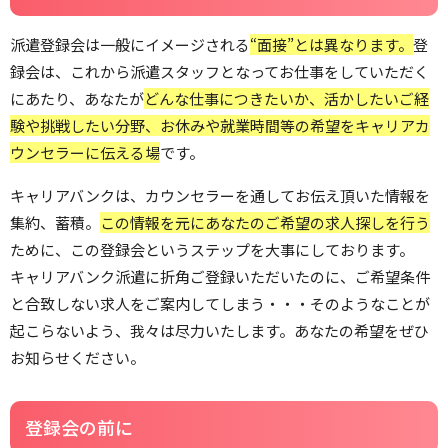
派遣登録会は一般にイメージされる
“面接”とは異なります。
登
録会は、これから派遣スタッフとなってお仕事をしていただく
にあたり、あなたが
どんな仕事につきたいか、活かしたいご経
験や挑戦したい分野、お休みや就業時間等の希望をキャリアカ
ウンセラーに伝える場
です。
キャリアバンクは、カウンセラーを通してお伝え頂いた情報を
集約、蓄積。
この情報を元にあなたのご希望の求人探しを行う
ために、この登録会というステップを大事にしております。
キャリアバンク派遣に折角ご登録いただいたのに、ご希望条件
と合致しない求人をご案内してしまう・・・そのようなことが
起こらないよう、我々は尽力いたします。あなたの希望をぜひ
お知らせください。
登録会の前に