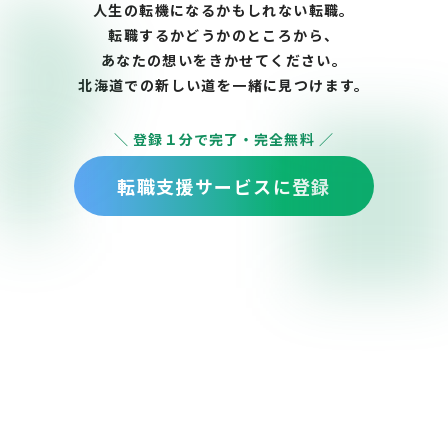
人生の転機になるかもしれない転職。
転職するかどうかのところから、
あなたの想いをきかせてください。
北海道での新しい道を一緒に見つけます。
＼ 登録１分で完了・完全無料 ／
転職支援サービスに登録