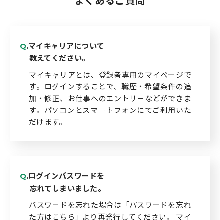
よくあるご質問
北海道へのU・Iターン向け
転職情報
.マイキャリアについて
キャリアマップ
教えてください。
マイキャリアとは、登録者専用のマイページで
転職の体験談
す。ログインすることで、職歴・希望条件の追
加・修正、お仕事へのエントリーなどができま
転職と年収のハナシ
す。パソコンとスマートフォンにてご利用いた
だけます。
転職コラム
運営会社について
.ログインパスワードを
忘れてしまいました。
企業担当者の方へ
パスワードを忘れた場合は「パスワードを忘れ
お問い合わせ
た方はこちら」より再発行してください。 マイ