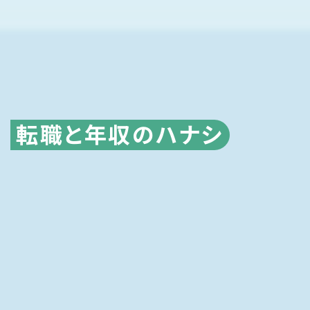
転職と年収のハナシ