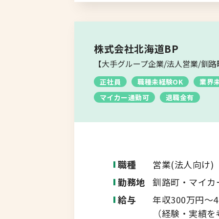
株式会社北海道BP
【大手グループ企業/法人営業/釧路
正社員
職種未経験OK
業界
マイカー通勤可
退職金有
職種
営業(法人向け)
勤務地
釧路町・マイカ
給与
年収300万円～4
（経験・実績を