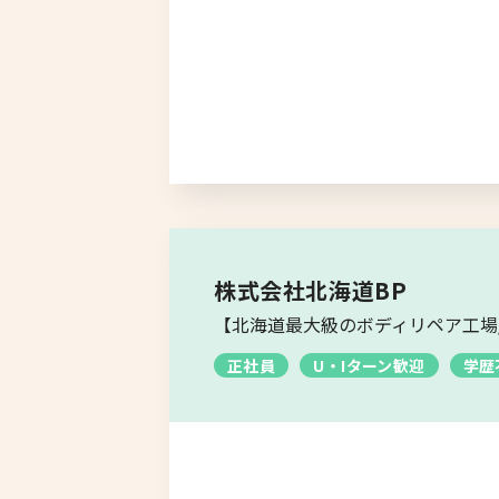
株式会社北海道BP
【北海道最大級のボディリペア工場/
正社員
U・Iターン歓迎
学歴