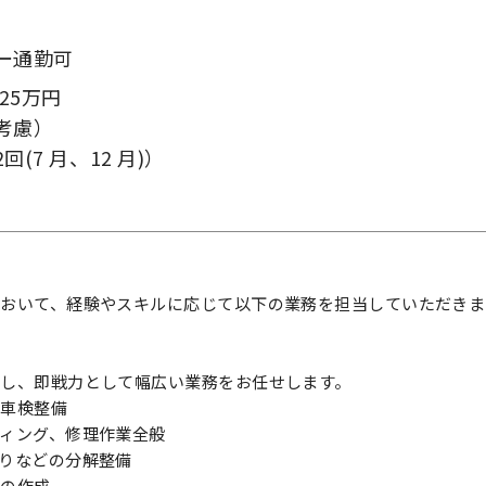
装
ー通勤可
25万円
考慮）
(7 月、12 月)）
おいて、経験やスキルに応じて以下の業務を担当していただきま
し、即戦力として幅広い業務をお任せします。
、車検整備
ィング、修理作業全般
りなどの分解整備
簿の作成