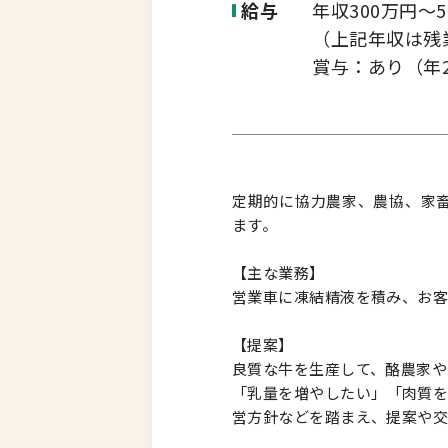
給与
年収300万円～5
（上記年収は残
北海道以外
賞与：あり（年2
定期的に協力農家、農協、家
ます。
【主な業務】
営業車に凍結精液を積み、お客
【提案】
良質な牛を生産して、酪農家や
「乳量を増やしたい」「肉質
営方針などを踏まえ、提案や交