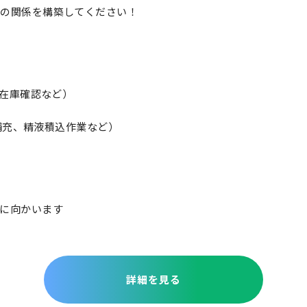
との関係を構築してください！
、在庫確認など）
素補充、精液積込作業など）
に向かいます
詳細を見る