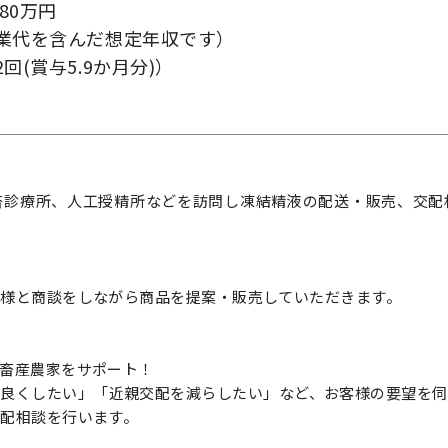
80万円
業代を含んだ想定年収です）
回(賞与5.9か月分)）
畜診療所、人工授精所などを訪問し凍結精液の配送・販売、交配
様と商談をしながら商品を提案・販売していただきます。
畜産農家をサポート！
を良くしたい」「近親交配を減らしたい」など、お客様の要望を伺
配相談を行います。