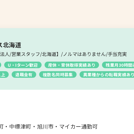
お問い合わせ
ス北海道
法人/営業スタッフ/北海道】/ノルマはありません/手当充実
U・Iターン歓迎
産休・育休取得実績あり
残業月30時間
以上
退職金有
複数名同時募集
異業種からの転職実績あ
町・中標津町・旭川市・マイカー通勤可