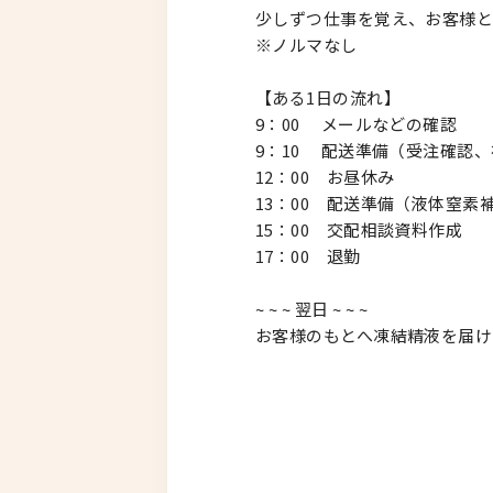
少しずつ仕事を覚え、お客様
※ノルマなし
【ある1日の流れ】
9：00 メールなどの確認
9：10 配送準備（受注確認
12：00 お昼休み
13：00 配送準備（液体窒
15：00 交配相談資料作成
17：00 退勤
~ ~ ~ 翌日 ~ ~ ~
お客様のもとへ凍結精液を届け