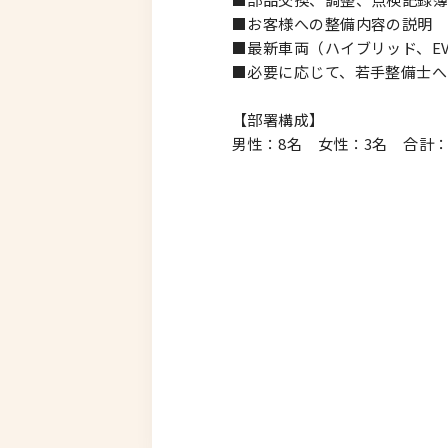
■お客様への整備内容の説明
■最新車両（ハイブリッド、E
■必要に応じて、若手整備士へ
【部署構成】
男性：8名 女性：3名 合計：