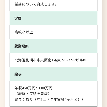
業務について育成します。
学歴
高校卒以上
就業場所
北海道札幌市中央区南1条東2-8-2 SRビル8F
給与
年収450万円～600万円
（経験・実績を考慮）
賞与：あり（年2回（昨年実績4ヶ月分））