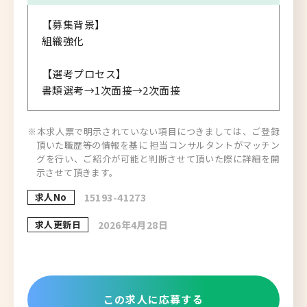
【募集背景】
組織強化
【選考プロセス】
書類選考→1次面接→2次面接
※本求人票で明示されていない項目につきましては、ご登録
頂いた職歴等の情報を基に 担当コンサルタントがマッチン
グを行い、ご紹介が可能と判断させて頂いた際に詳細を開
示させて頂きます。
求人No
15193-41273
求人更新日
2026年4月28日
この求人に応募する