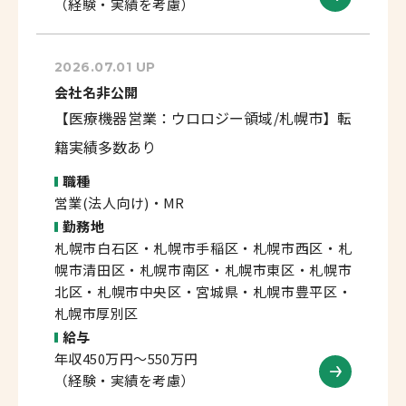
（経験・実績を考慮）
2026.07.01 UP
会社名非公開
【医療機器営業：ウロロジー領域/札幌市】転
籍実績多数あり
職種
営業(法人向け)・MR
勤務地
札幌市白石区・札幌市手稲区・札幌市西区・札
幌市清田区・札幌市南区・札幌市東区・札幌市
北区・札幌市中央区・宮城県・札幌市豊平区・
札幌市厚別区
給与
年収450万円～550万円
（経験・実績を考慮）