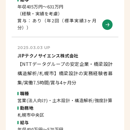
年収405万円～631万円
（経験・実績を考慮）
賞与：あり（年2回（標準実績3ヶ月
分））
2025.03.03 UP
JIPテクノサイエンス株式会社
【NTTデータグループの安定企業・橋梁設計
構造解析/札幌市】橋梁設計の実務経験者募
集/実働7.5時間/賞与4ヶ月分
職種
営業(法人向け)・土木設計・構造解析/強度計算
勤務地
札幌市中央区
給与
年収400万円～570万円