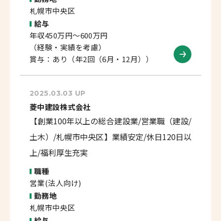
札幌市中央区
給与
年収450万円～600万円
（経験・実績を考慮）
賞与：あり（年2回（6月・12月））
2025.03.03 UP
菱中建設株式会社
【創業100年以上の総合建設業/営業職（建設/
土木）/札幌市中央区】業績安定/休日120日以
上/福利厚生充実
職種
営業(法人向け)
勤務地
札幌市中央区
給与