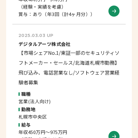
（経験・実績を考慮）
賞与：あり（年3回（計4ヶ月分））
2025.03.03 UP
デジタルアーツ株式会社
【市場シェアNo.1/東証一部のセキュリティソ
フトメーカー・セールス/北海道札幌市勤務】
飛び込み、電話営業なし/ソフトウェア営業経
験者募集
職種
営業(法人向け)
勤務地
札幌市中央区
給与
年収450万円～975万円