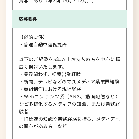
賞与：あり（年2回（6月・12月））
応募要件
【必須要件】
・普通自動車運転免許
以下のご経験を5年以上お持ちの方を中心に幅
広く検討いたします。
・業界問わず、提案営業経験
・新聞、テレビなどのマスメディア系業界経験
・番組制作における現場経験
・Webコンテンツ系（SNS、動画配信など）
など多様化するメディアの知識、または業務経
験者
・IT関連の知識や実務経験を持ち、メディアへ
の関心がある方 など