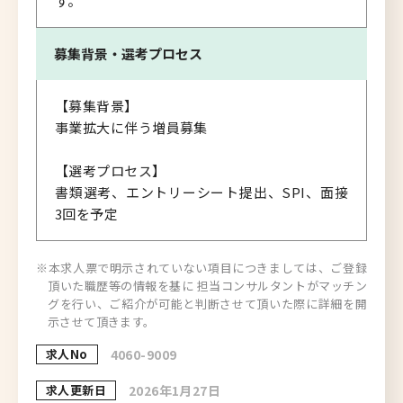
す。
募集背景・
選考プロセス
【募集背景】
事業拡大に伴う増員募集
【選考プロセス】
書類選考、エントリーシート提出、SPI、面接
3回を予定
※本求人票で明示されていない項目につきましては、ご登録
頂いた職歴等の情報を基に 担当コンサルタントがマッチン
グを行い、ご紹介が可能と判断させて頂いた際に詳細を開
示させて頂きます。
求人No
4060-9009
求人更新日
2026年1月27日