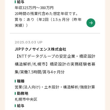
給与
年収325万円～380万円
20時間の残業代含めた想定年収です。
賞与：あり（年2回（1.5ヵ月分（昨年
実績））
2025.03.03 UP
JIPテクノサイエンス株式会社
【NTTデータグループの安定企業・橋梁設計
構造解析/札幌市】橋梁設計の実務経験者募
集/実働7.5時間/賞与4ヶ月分
職種
営業(法人向け)・土木設計・構造解析/強度計算
勤務地
札幌市中央区
給与