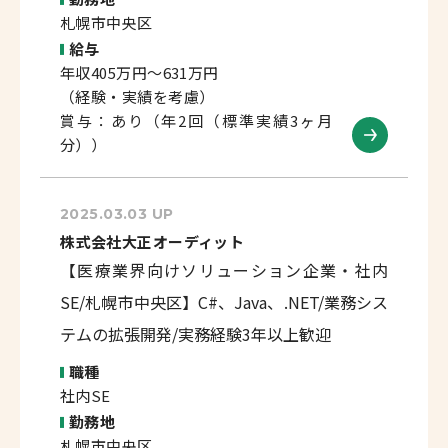
札幌市中央区
給与
年収405万円～631万円
（経験・実績を考慮）
賞与：あり（年2回（標準実績3ヶ月
分））
2025.03.03 UP
株式会社大正オーディット
【医療業界向けソリューション企業・社内
SE/札幌市中央区】C#、Java、.NET/業務シス
テムの拡張開発/実務経験3年以上歓迎
職種
社内SE
勤務地
札幌市中央区