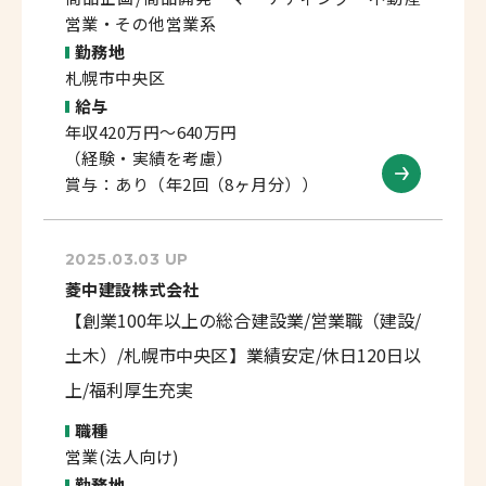
営業・その他営業系
勤務地
札幌市中央区
給与
年収420万円～640万円
（経験・実績を考慮）
賞与：あり（年2回（8ヶ月分））
2025.03.03 UP
菱中建設株式会社
【創業100年以上の総合建設業/営業職（建設/
土木）/札幌市中央区】業績安定/休日120日以
上/福利厚生充実
職種
営業(法人向け)
勤務地