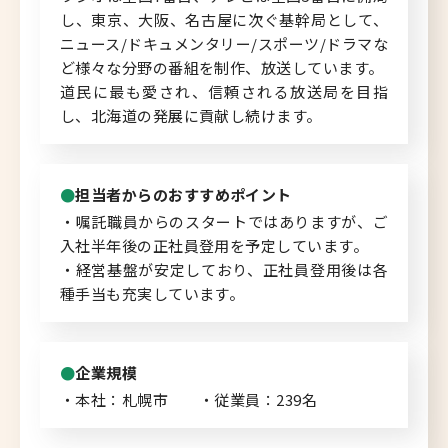
し、東京、大阪、名古屋に次ぐ基幹局として、
北海道へのU・Iターン向け
ニュース/ドキュメンタリー/スポーツ/ドラマな
転職情報
ど様々な分野の番組を制作、放送しています。
道民に最も愛され、信頼される放送局を目指
キャリアマップ
し、北海道の発展に貢献し続けます。
転職の体験談
担当者からのおすすめポイント
転職と年収のハナシ
・嘱託職員からのスタートではありますが、ご
入社半年後の正社員登用を予定しています。
転職コラム
・経営基盤が安定しており、正社員登用後は各
種手当も充実しています。
運営会社について
企業規模
企業担当者の方へ
・本社：札幌市 ・従業員：239名
お問い合わせ