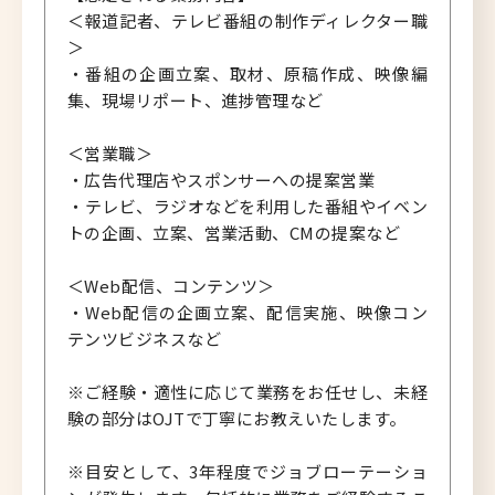
＜報道記者、テレビ番組の制作ディレクター職
＞
・番組の企画立案、取材、原稿作成、映像編
集、現場リポート、進捗管理など
＜営業職＞
・広告代理店やスポンサーへの提案営業
・テレビ、ラジオなどを利用した番組やイベン
トの企画、立案、営業活動、CMの提案など
＜Web配信、コンテンツ＞
・Web配信の企画立案、配信実施、映像コン
テンツビジネスなど
※ご経験・適性に応じて業務をお任せし、未経
験の部分はOJTで丁寧にお教えいたします。
※目安として、3年程度でジョブローテーショ