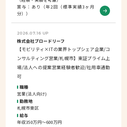
賞与：あり（年2回（標準実績3ヶ月
分））
2026.07.16 UP
株式会社ブロードリーフ
【モビリティ×ITの業界トップシェア企業/コ
ンサルティング営業/札幌市】東証プライム上
場/法人への提案営業経験者歓迎/社用車通勤
可
職種
営業(法人向け)
勤務地
札幌市東区
給与
年収350万円～600万円