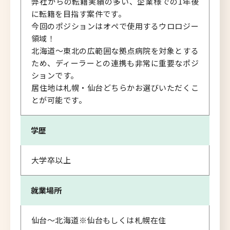
弊社からの転籍実績の多い、企業様での1年後
に転籍を目指す案件です。
今回のポジションはオペで使用するウロロジー
領域！
北海道～東北の広範囲な拠点病院を対象とする
ため、ディーラーとの連携も非常に重要なポジ
ションです。
居住地は札幌・仙台どちらかお選びいただくこ
とが可能です。
学歴
大学卒以上
就業場所
仙台～北海道※仙台もしくは札幌在住