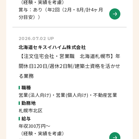
（経験・実績を考慮）
賞与：あり（年2回（2月・8月/計4ヶ月
分目安））
2026.07.02 UP
北海道セキスイハイム株式会社
【注文住宅会社・営業職 北海道札幌市】年
間休日120日/週休2日制/建築士資格を活かせ
る業務
職種
営業(法人向け)・営業(個人向け)・不動産営業
勤務地
札幌市北区
給与
年収300万円～
（経験・実績を考慮）