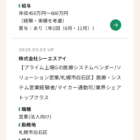
給与
年収450万円～600万円
（経験・実績を考慮）
賞与：あり（年2回（6月・12月））
2025.03.03 UP
株式会社シーエスアイ
【プライム上場Gの医療システムベンダー/ソ
リューション営業/札幌市白石区】医療・シス
テム営業経験者/マイカー通勤可/業界シェア
トップクラス
職種
営業(法人向け)
勤務地
札幌市白石区