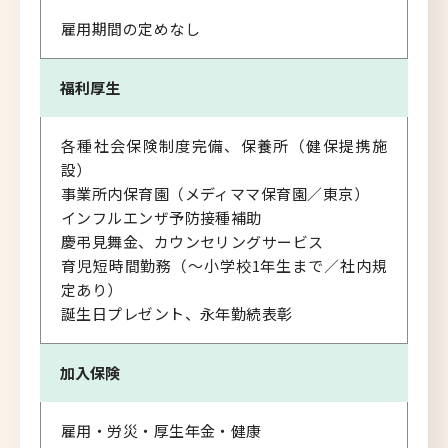
雇用期間の定めなし
福利厚生
各種社会保険制度完備、保養所（健保提携施
設）
事業所内保育園（メディママ保育園／東京）
インフルエンザ予防接種補助
慶弔見舞金、カウンセリングサービス
育児短時間勤務（～小学校1年生まで／社内規
定あり）
誕生日プレゼント、永年勤続表彰
加入保険
雇用・労災・厚生年金・健康