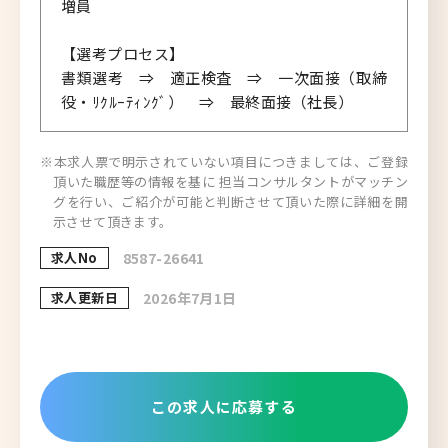
増員
【選考プロセス】
書類選考 ⇒ 適正検査 ⇒ 一次面接（取締
役・ﾘｸﾙｰﾃｨﾝｸﾞ） ⇒ 最終面接（社長）
※本求人票で明示されていない項目につきましては、ご登録
頂いた職歴等の情報を基に 担当コンサルタントがマッチン
グを行い、ご紹介が可能と判断させて頂いた際に詳細を開
示させて頂きます。
求人No
8587-26641
求人更新日
2026年7月1日
この求人に応募する