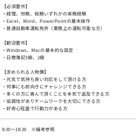
【必須要件】
・経理、労務、総務いずれかの実務経験
・Excel、Word、PowerPointの基本操作
・普通自動車運転免許（業務上の運転可能な方）
【歓迎要件】
・Windows、Macの基本的な設定
・日商簿記3級、2級
【求められる人物像】
・元気で気持ち良い対応をして頂ける方
・何事にも前向きにチャレンジできる方
・多くの方に喜んで頂くことを本気で追及できる方
・協調性がありチームワークを大切にできる方
・好奇心旺盛で行動力がある方
9:30～18:30 ※備考参照