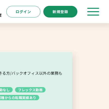
ログイン
新規登録
歴
特徴
キーワード
転職支援サービス
新規登録
きる方/バックオフィス以外の業務も
よくあるご質問
勤なし
フレックス勤務
業種からの転職実績あり