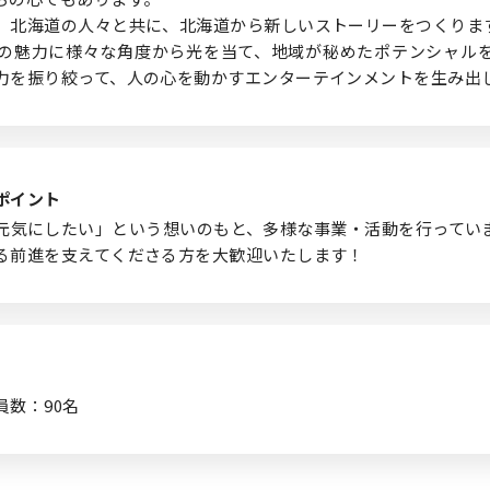
、北海道の人々と共に、北海道から新しいストーリーをつくりま
の魅力に様々な角度から光を当て、地域が秘めたポテンシャル
力を振り絞って、人の心を動かすエンターテインメントを生み出
ポイント
元気にしたい」という想いのもと、多様な事業・活動を行ってい
る前進を支えてくださる方を大歓迎いたします！
数：90名