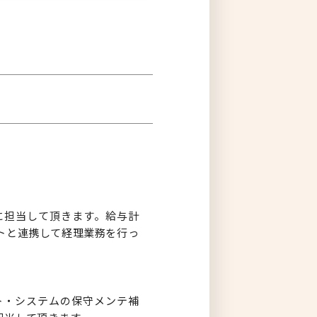
。
に担当して頂きます。給与計
トと連携して経理業務を行っ
ト・システムの保守メンテ補