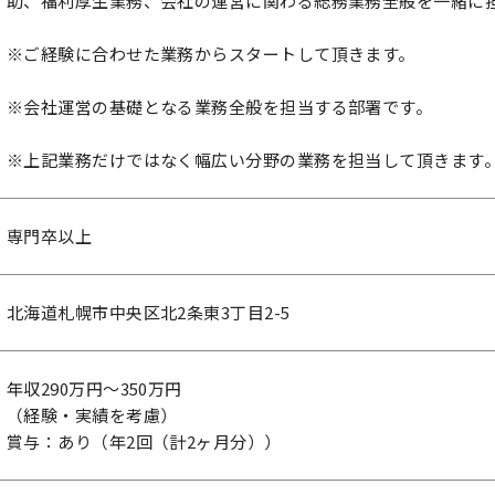
助、福利厚生業務、会社の運営に関わる総務業務全般を一緒に
※ご経験に合わせた業務からスタートして頂きます。
※会社運営の基礎となる業務全般を担当する部署です。
※上記業務だけではなく幅広い分野の業務を担当して頂きます
専門卒以上
北海道札幌市中央区北2条東3丁目2-5
年収290万円～350万円
（経験・実績を考慮）
賞与：あり（年2回（計2ヶ月分））