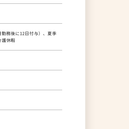
月勤務後に12日付与）、夏季
介護休暇