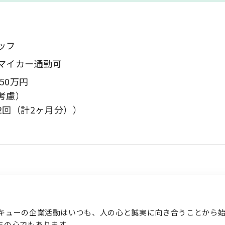
ッフ
マイカー通勤可
お問い合わせ
50万円
考慮）
2回（計2ヶ月分））
キューの企業活動はいつも、人の心と誠実に向き合うことから始
ちの心でもあります。