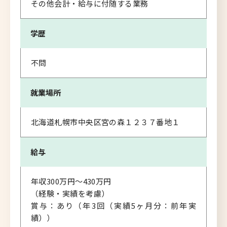
その他会計・給与に付随する業務
学歴
不問
就業場所
北海道札幌市中央区宮の森１２３７番地１
給与
年収300万円～430万円
（経験・実績を考慮）
賞与：あり（年3回（実績5ヶ月分：前年実
績））