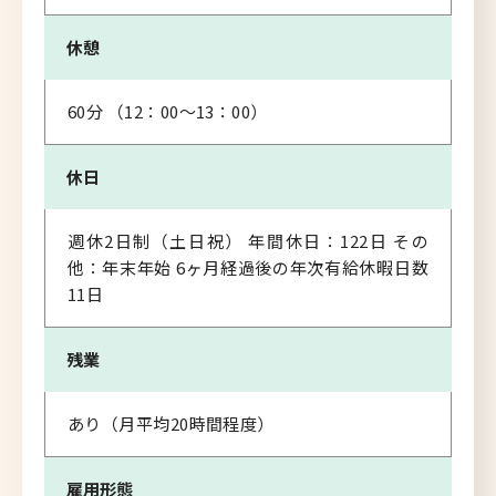
休憩
60分 （12：00～13：00）
休日
週休2日制（土日祝） 年間休日：122日 その
他：年末年始 6ヶ月経過後の年次有給休暇日数
11日
残業
あり（月平均20時間程度）
雇用形態