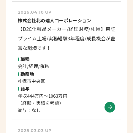
2026.04.10 UP
株式会社北の達人コーポレーション
【D2C化粧品メーカー/経理財務/札幌】東証
プライム上場/実務経験3年程度/成長機会が豊
富な環境です！
職種
会計/経理/税務
勤務地
札幌市中央区
給与
年収444万円～1063万円
（経験・実績を考慮）
賞与：なし
2025.03.03 UP