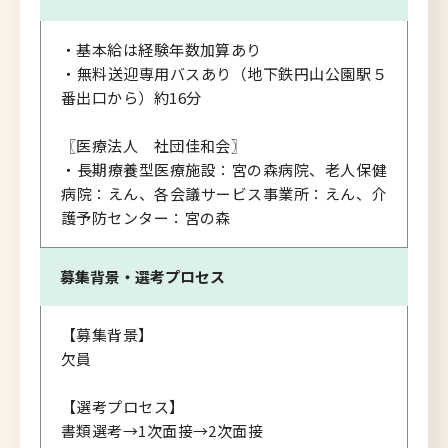
・基本給は経験年数加算あり
・無料送迎専用バスあり（地下鉄円山公園駅５
番出口から）約16分
〖医療法人 社団佳和会〗
・長期療養型医療施設：宮の森病院、老人保健
病院：えん、各会議サービス事業所：えん、介
護予防センター：宮の森
募集背景・
選考プロセス
【募集背景】
欠員
【選考プロセス】
書類選考→1次面接→2次面接