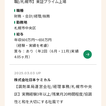
職)/札幌市】東証プライム上場
職種
財務・会計/経理/税務
勤務地
札幌市中央区
給与
年収600万円～650万円
（経験・実績を考慮）
賞与：あり（年2回（6月・11月)実績
4.05ヶ月）
2025.03.03 UP
株式会社日本ケミカル
【調剤薬局運営会社/経理事務/札幌市中央
区】実務経験3年以上/残業月20時間程度/協調
性と和を大切にする社風です