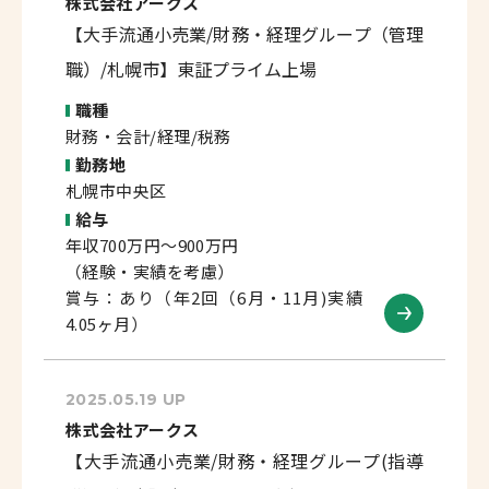
株式会社アークス
【大手流通小売業/財務・経理グループ（管理
職）/札幌市】東証プライム上場
職種
財務・会計/経理/税務
勤務地
札幌市中央区
給与
年収700万円～900万円
（経験・実績を考慮）
賞与：あり（年2回（6月・11月)実績
4.05ヶ月）
2025.05.19 UP
株式会社アークス
【大手流通小売業/財務・経理グループ(指導