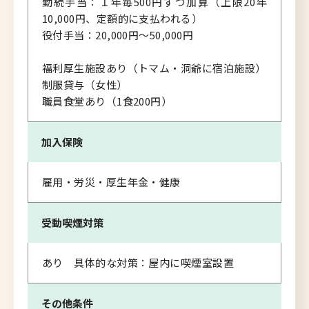
勤続手当：１年毎500円ずつ加算（上限20年
10,000円、定額的に支払われる）
役付手当：20,000円〜50,000円
福利厚生施設あり（トマム・洞爺に宿泊施設）
制服貸与（女性）
職員食堂あり（1食200円）
加入保険
雇用・労災・厚生年金・健康
受動喫煙対策
あり 具体的な対策：屋内に喫煙室設置
その他条件