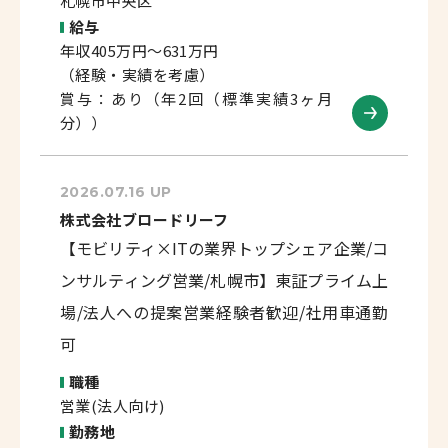
札幌市中央区
給与
年収405万円～631万円
（経験・実績を考慮）
賞与：あり（年2回（標準実績3ヶ月
分））
2026.07.16 UP
株式会社ブロードリーフ
【モビリティ×ITの業界トップシェア企業/コ
ンサルティング営業/札幌市】東証プライム上
場/法人への提案営業経験者歓迎/社用車通勤
可
職種
営業(法人向け)
勤務地