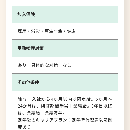
加入保険
雇用・労災・厚生年金・健康
受動喫煙対策
あり 具体的な対策：なし
その他条件
給与：入社から4か月以内は固定給。5か月～
24か月は、研修期間手当＋業績給。3年目以降
は、業績給＋業績賞与。
定年後のキャリアプラン：定年時代理店以降制
度あり