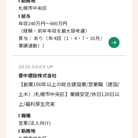
勤務地
札幌市中央区
給与
年収240万円～600万円
（経験・前年年収を最大限考慮）
賞与：あり（年4回（1・4・7・10月/
業績連動））
2025.03.03 UP
菱中建設株式会社
【創業100年以上の総合建設業/営業職（建設/
土木）/札幌市中央区】業績安定/休日120日以
上/福利厚生充実
職種
営業(法人向け)
勤務地