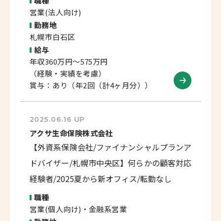
職種
営業(法人向け)
勤務地
札幌市白石区
給与
年収360万円～575万円
（経験・実績を考慮）
賞与：あり（年2回（計4ヶ月分））
2025.06.16 UP
アクサ生命保険株式会社
【外資系保険会社/ファイナンシャルプランア
ドバイザー/札幌市中央区】何らかの顧客対応
経験者/2025夏から新オフィス/転勤なし
職種
営業(個人向け)・金融系営業