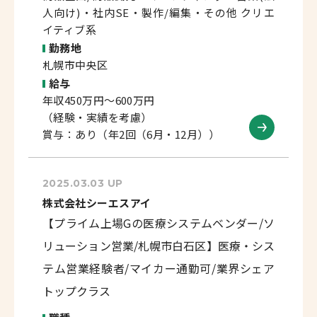
人向け)・社内SE・製作/編集・その他 クリエ
イティブ系
勤務地
札幌市中央区
給与
年収450万円～600万円
（経験・実績を考慮）
賞与：あり（年2回（6月・12月））
2025.03.03 UP
株式会社シーエスアイ
【プライム上場Gの医療システムベンダー/ソ
リューション営業/札幌市白石区】医療・シス
テム営業経験者/マイカー通勤可/業界シェア
トップクラス