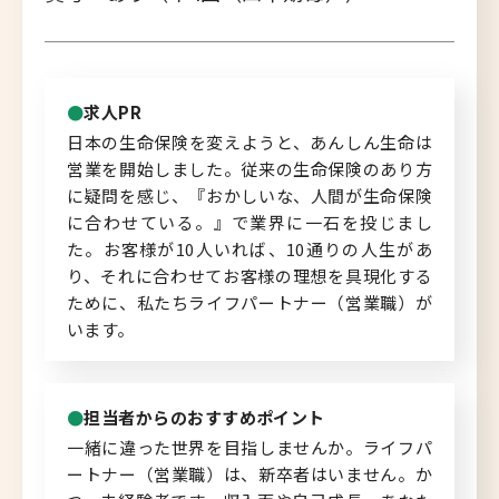
北海道へのU・Iターン向け
転職情報
求人PR
キャリアマップ
日本の生命保険を変えようと、あんしん生命は
営業を開始しました。従来の生命保険のあり方
転職の体験談
に疑問を感じ、『おかしいな、人間が生命保険
に合わせている。』で業界に一石を投じまし
転職と年収のハナシ
た。お客様が10人いれば、10通りの人生があ
り、それに合わせてお客様の理想を具現化する
転職コラム
ために、私たちライフパートナー（営業職）が
います。
運営会社について
担当者からのおすすめポイント
企業担当者の方へ
一緒に違った世界を目指しませんか。ライフパ
ートナー（営業職）は、新卒者はいません。か
お問い合わせ