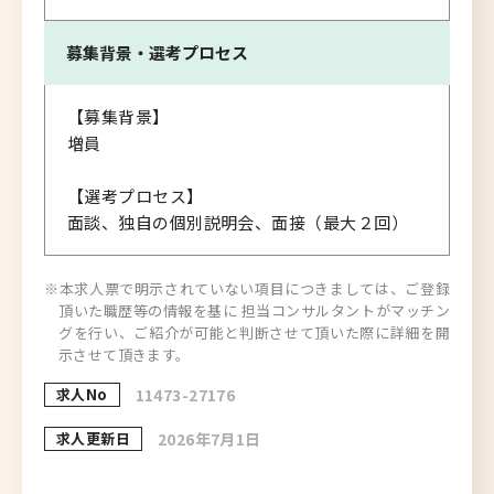
募集背景・
選考プロセス
【募集背景】
増員
【選考プロセス】
面談、独自の個別説明会、面接（最大２回）
※本求人票で明示されていない項目につきましては、ご登録
頂いた職歴等の情報を基に 担当コンサルタントがマッチン
グを行い、ご紹介が可能と判断させて頂いた際に詳細を開
示させて頂きます。
求人No
11473-27176
求人更新日
2026年7月1日