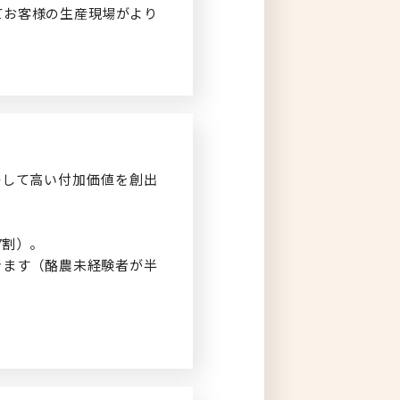
てお客様の生産現場がより
かして高い付加価値を創出
7割）。
きます（酪農未経験者が半