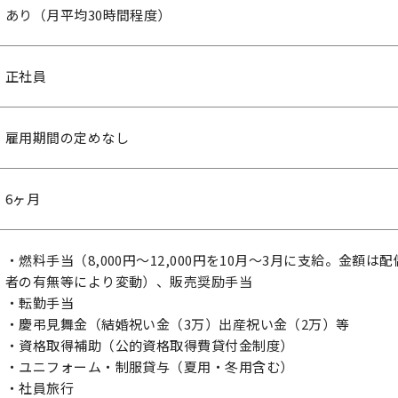
あり（月平均30時間程度）
正社員
雇用期間の定めなし
6ヶ月
・燃料手当（8,000円～12,000円を10月～3月に支給。金額は配
者の有無等により変動）、販売奨励手当
・転勤手当
・慶弔見舞金（結婚祝い金（3万）出産祝い金（2万）等
・資格取得補助（公的資格取得費貸付金制度）
・ユニフォーム・制服貸与（夏用・冬用含む）
・社員旅行