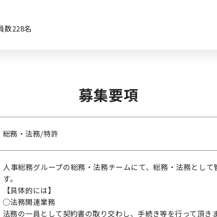
数228名
募集要項
総務・法務/特許
人事総務グループの総務・法務チームにて、総務・法務として
す。
【具体的には】
◯法務関連業務
法務の一員として契約書の取り交わし、手続き等を行って頂き