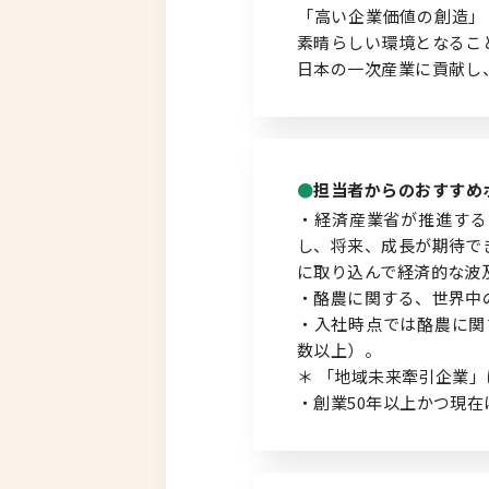
「高い企業価値の創造」
素晴らしい環境となるこ
北海道以外
日本の一次産業に貢献し
担当者からのおすすめ
・経済産業省が推進する
し、将来、成長が期待で
に取り込んで経済的な波
・酪農に関する、世界中
・入社時点では酪農に関
数以上）。
＊ 「地域未来牽引企業」
・創業50年以上かつ現