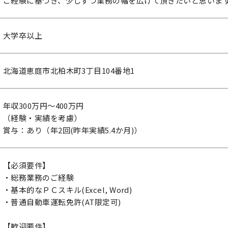
ご経験に基づき、少しずつ業務の幅を広げて頂きたいと思いま
大学卒以上
北海道恵庭市北柏木町3丁目104番地1
年収300万円～400万円
（経験・実績を考慮）
賞与：あり（年2回(昨年実績5.4か月)）
【必須要件】
・総務業務のご経験
・基本的なＰＣスキル(Excel, Word)
・普通自動車運転免許(AT限定可)
【歓迎要件】