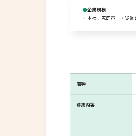
企業規模
・本社：恵庭市 ・従業員
職種
募集内容