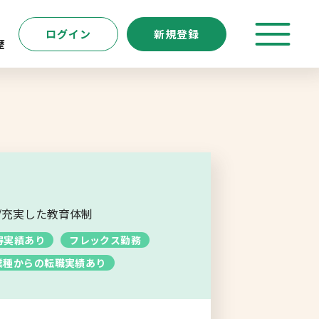
ログイン
新規登録
歴
特徴
キーワード
転職支援サービス
新規登録
/充実した教育体制
得実績あり
フレックス勤務
よくあるご質問
業種からの転職実績あり