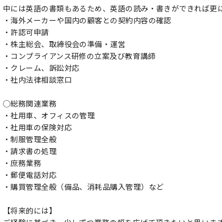
中には英語の書類もあるため、英語の読み・書きができれば更
・海外メーカーや国内の顧客との契約内容の確認
・許認可申請
・株主総会、取締役会の準備・運営
・コンプライアンス研修の立案及び教育講師
・クレーム、訴訟対応
・社内法律相談窓口
◯総務関連業務
・社用車、オフィスの管理
・社用車の保険対応
・制服管理全般
・請求書の処理
・庶務業務
・郵便電話対応
・購買管理全般（備品、消耗品購入管理）など
【将来的には】