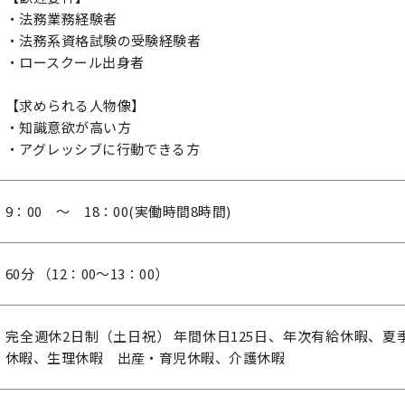
・法務業務経験者
・法務系資格試験の受験経験者
・ロースクール出身者
【求められる人物像】
・知識意欲が高い方
・アグレッシブに行動できる方
9：00 ～ 18：00(実働時間8時間)
60分 （12：00～13：00）
完全週休2日制（土日祝） 年間休日125日、年次有給休暇、
休暇、生理休暇 出産・育児休暇、介護休暇