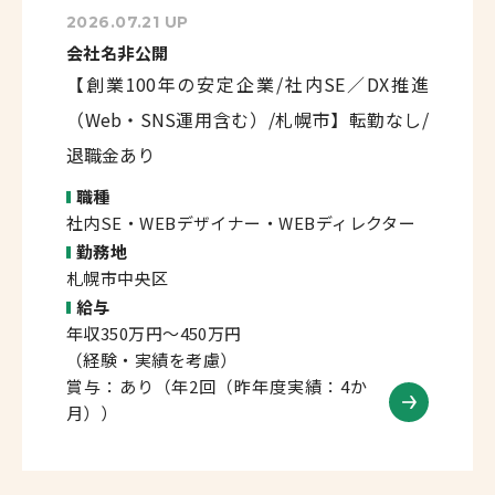
2026.07.21 UP
会社名非公開
【創業100年の安定企業/社内SE／DX推進
（Web・SNS運用含む）/札幌市】転勤なし/
退職金あり
職種
社内SE・WEBデザイナー・WEBディレクター
勤務地
札幌市中央区
給与
年収350万円～450万円
（経験・実績を考慮）
賞与：あり（年2回（昨年度実績：4か
月））