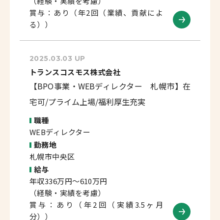
（経験・実績を考慮）
賞与：あり（年2回（業績、貢献によ
る））
2025.03.03 UP
トランスコスモス株式会社
【BPO事業・WEBディレクター 札幌市】在
宅可/プライム上場/福利厚生充実
職種
WEBディレクター
勤務地
札幌市中央区
給与
年収336万円～610万円
（経験・実績を考慮）
賞与：あり（年2回（実績3.5ヶ月
分））