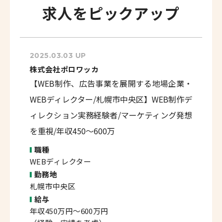
求人をピックアップ
2025.03.03 UP
株式会社ポロワッカ
【WEB制作、広告事業を展開する地場企業・
WEBディレクター/札幌市中央区】WEB制作デ
ィレクション実務経験者/マーケティング発想
を重視/年収450～600万
職種
WEBディレクター
勤務地
札幌市中央区
給与
年収450万円～600万円