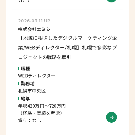
2026.03.11 UP
株式会社エミシ
【地域に根ざしたデジタルマーケティング企
業/WEBディレクター/札幌】札幌で多彩なプ
ロジェクトの戦略を牽引
職種
WEBディレクター
勤務地
札幌市中央区
給与
年収420万円～720万円
（経験・実績を考慮）
賞与：なし