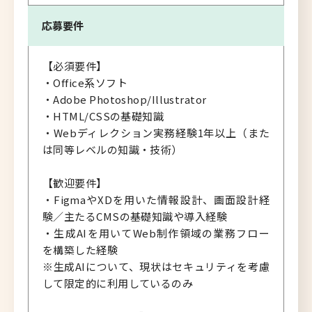
応募要件
【必須要件】
・Office系ソフト
・Adobe Photoshop/Illustrator
・HTML/CSSの基礎知識
・Webディレクション実務経験1年以上（また
は同等レベルの知識・技術）
【歓迎要件】
・FigmaやXDを用いた情報設計、画面設計経
験／主たるCMSの基礎知識や導入経験
・生成AIを用いてWeb制作領域の業務フロー
を構築した経験
※生成AIについて、現状はセキュリティを考慮
して限定的に利用しているのみ