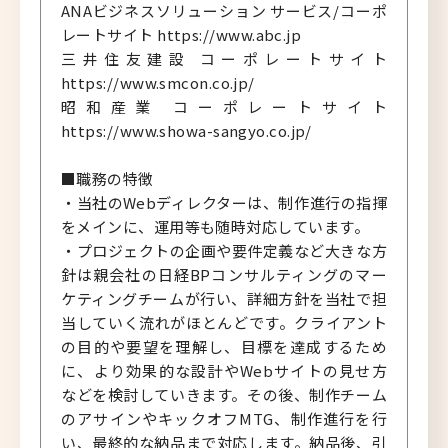
ANAビジネスソリューション サービス/コーポ
レートサイト https://www.abc.jp
三井住友建設 コーポレートサイト
https://www.smcon.co.jp/
昭和産業 コーポレートサイト
https://www.showa-sangyo.co.jp/
■職務の特徴
・当社のWebディレクターは、制作進行の指揮
をメインに、運用等も随時対応しています。
・プロジェクトの企画や要件定義など大きな方
針は親会社の日経BPコンサルティングのマー
ケティングチームが行い、詳細方針を当社で担
当していく流れがほとんどです。クライアント
の目的や要望を理解し、目標を達成するため
に、より効果的な設計やWebサイトの見せ方
などを検討していきます。その後、制作チーム
のアサインやキックオフMTG、制作進行を行
い、最終的な納品まで対応します。納品後、引