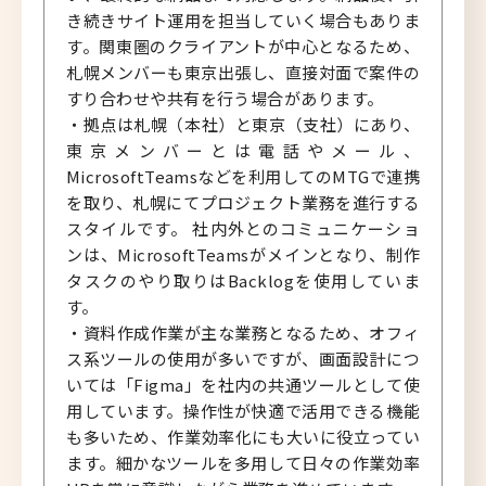
き続きサイト運用を担当していく場合もありま
す。関東圏のクライアントが中心となるため、
札幌メンバーも東京出張し、直接対面で案件の
すり合わせや共有を行う場合があります。
・拠点は札幌（本社）と東京（支社）にあり、
東京メンバーとは電話やメール、
MicrosoftTeamsなどを利用してのMTGで連携
を取り、札幌にてプロジェクト業務を進行する
スタイルです。 社内外とのコミュニケーショ
ンは、MicrosoftTeamsがメインとなり、制作
タスクのやり取りはBacklogを使用していま
す。
・資料作成作業が主な業務となるため、オフィ
ス系ツールの使用が多いですが、画面設計につ
いては「Figma」を社内の共通ツールとして使
用しています。操作性が快適で活用できる機能
も多いため、作業効率化にも大いに役立ってい
ます。細かなツールを多用して日々の作業効率