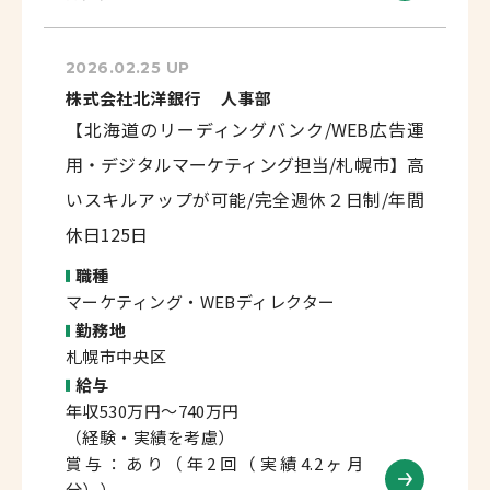
2026.02.25 UP
株式会社北洋銀行 人事部
【北海道のリーディングバンク/WEB広告運
用・デジタルマーケティング担当/札幌市】高
いスキルアップが可能/完全週休２日制/年間
休日125日
職種
マーケティング・WEBディレクター
勤務地
札幌市中央区
給与
年収530万円～740万円
（経験・実績を考慮）
賞与：あり（年2回（実績4.2ヶ月
分））