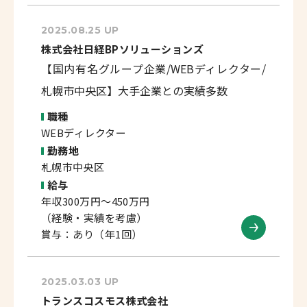
2025.08.25 UP
株式会社日経BPソリューションズ
【国内有名グループ企業/WEBディレクター/
札幌市中央区】大手企業との実績多数
職種
WEBディレクター
勤務地
札幌市中央区
給与
年収300万円～450万円
（経験・実績を考慮）
賞与：あり（年1回）
2025.03.03 UP
トランスコスモス株式会社