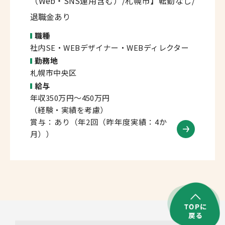
（Web・SNS運用含む）/札幌市】転勤なし/
退職金あり
職種
社内SE・WEBデザイナー・WEBディレクター
勤務地
札幌市中央区
給与
年収350万円～450万円
（経験・実績を考慮）
賞与：あり（年2回（昨年度実績：4か
月））