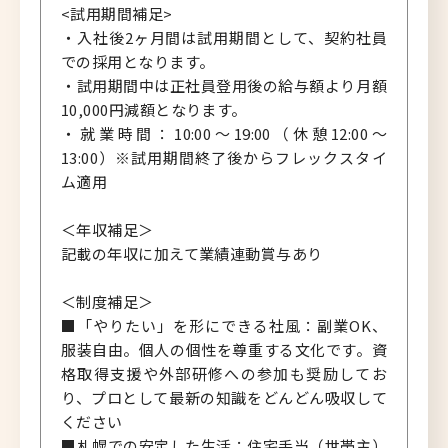
<試用期間補足>
・入社後2ヶ月間は試用期間として、契約社員
での採用となります。
・試用期間中は正社員登用後の給与額より月額
10,000円減額となります。
・就業時間：10:00〜19:00（休憩12:00〜
13:00）※試用期間終了後からフレックスタイ
ム適用
＜年収補足＞
記載の年収に加えて業績連動賞与あり
＜制度補足＞
■「やりたい」を形にできる社風：副業OK、
服装自由。個人の個性を尊重する文化です。資
格取得支援や外部研修への参加も奨励してお
り、プロとして最新の知識をどんどん吸収して
ください
■札幌での安定した生活：住宅手当（世帯主）