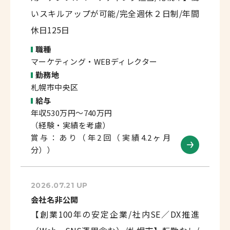
いスキルアップが可能/完全週休２日制/年間
休日125日
職種
マーケティング・WEBディレクター
勤務地
札幌市中央区
給与
年収530万円～740万円
（経験・実績を考慮）
賞与：あり（年2回（実績4.2ヶ月
分））
2026.07.21 UP
会社名非公開
【創業100年の安定企業/社内SE／DX推進