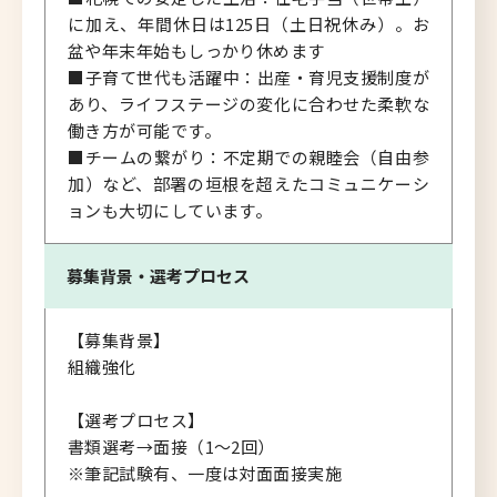
に加え、年間休日は125日（土日祝休み）。お
盆や年末年始もしっかり休めます
■子育て世代も活躍中：出産・育児支援制度が
あり、ライフステージの変化に合わせた柔軟な
働き方が可能です。
■チームの繋がり：不定期での親睦会（自由参
加）など、部署の垣根を超えたコミュニケーシ
ョンも大切にしています。
募集背景・
選考プロセス
【募集背景】
組織強化
【選考プロセス】
書類選考→面接（1～2回）
※筆記試験有、一度は対面面接実施