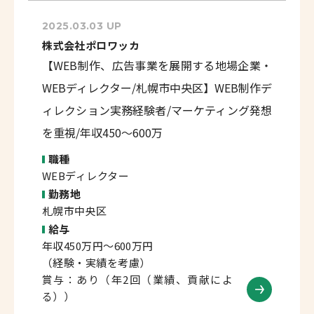
2025.03.03 UP
株式会社ポロワッカ
【WEB制作、広告事業を展開する地場企業・
WEBディレクター/札幌市中央区】WEB制作デ
ィレクション実務経験者/マーケティング発想
を重視/年収450～600万
職種
WEBディレクター
勤務地
札幌市中央区
給与
年収450万円～600万円
（経験・実績を考慮）
賞与：あり（年2回（業績、貢献によ
る））