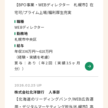
【BPO事業・WEBディレクター 札幌市】在
宅可/プライム上場/福利厚生充実
職種
WEBディレクター
勤務地
札幌市中央区
給与
年収336万円～610万円
（経験・実績を考慮）
賞与：あり（年2回（実績3.5ヶ月
分））
2026.02.25 UP
株式会社北洋銀行 人事部
【北海道のリーディングバンク/WEB広告運
用・デジタルマーケティング担当/札幌市】高