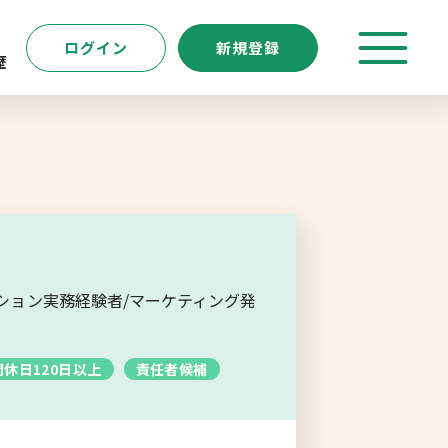
ログイン
新規登録
歴
特徴
キーワード
転職支援サービス
新規登録
クション実務経験者/マーケティング発
よくあるご質問
間休日120日以上
責任者候補