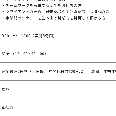
・チームワークを尊重する姿勢をお持ちの方
・クライアントのために最善を尽くす意識を常にお持ちの方
・事業間のシナジーを生み出す発想力を発揮して頂ける方
9:00 ～ 18:00（実働8時間）
60分 （12：00～13：00）
完全週休2日制（土日祝） 年間休日数120日以上、夏期、年末
あり
正社員