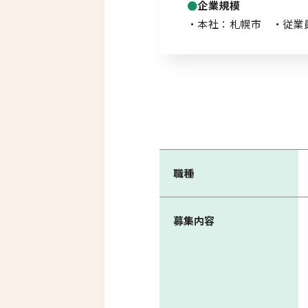
企業規模
・本社：札幌市 ・従業員
職種
募集内容