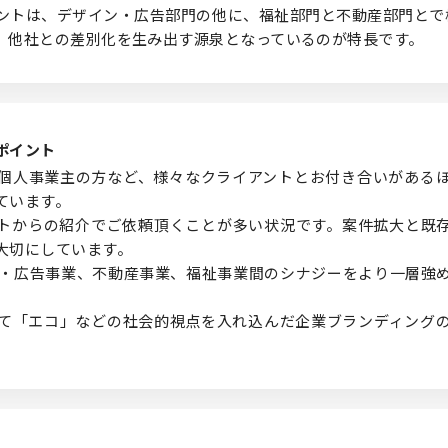
ントは、デザイン・広告部門の他に、福祉部門と不動産部門とで
、他社との差別化を生み出す源泉となっているのが特長です。
ポイント
個人事業主の方など、様々なクライアントとお付き合いがある
ています。
トからの紹介でご依頼頂くことが多い状況です。案件拡大と既
大切にしています。
作・広告事業、不動産事業、福祉事業間のシナジーをより一層強
て「エコ」などの社会的視点を入れ込んだ企業ブランディング