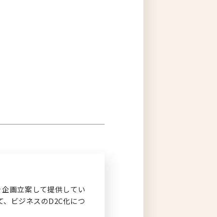
ログイン
を企画立案して提供してい
、ビジネスのD2C化につ