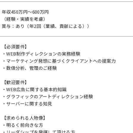
年収450万円～600万円
（経験・実績を考慮）
賞与：あり（年2回（業績、貢献による））
【必須要件】
・WEB制作ディレクションの実務経験
・マーケティング発想に基づくクライアントへの提案力
・数値分析、管理のご経験
【歓迎要件】
・WEB広告に関する基本的知識
・グラフィックのアートディレクション経験
・サーバーに関する知見
【求められる人物像】
・明るく前向きな方
・リーダシップを発揮して頂ける方