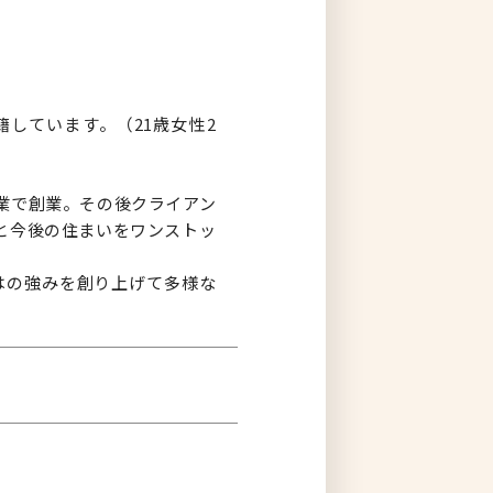
しています。（21歳女性2
業で創業。その後クライアン
と今後の住まいをワンストッ
はの強みを創り上げて多様な