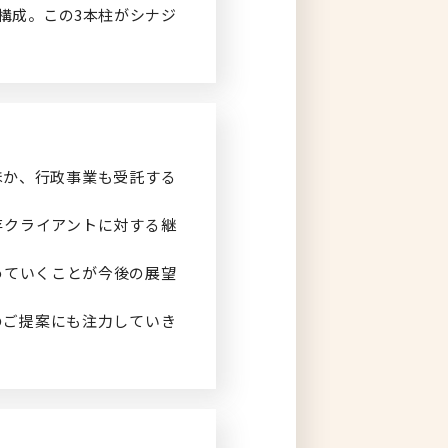
構成。この3本柱がシナジ
ほか、行政事業も受託する
存クライアントに対する継
めていくことが今後の展望
のご提案にも注力していき