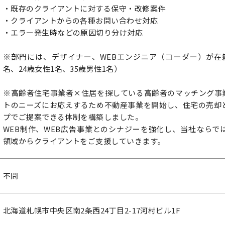
・既存のクライアントに対する保守・改修案件
・クライアントからの各種お問い合わせ対応
・エラー発生時などの原因切り分け対応
※部門には、デザイナー、WEBエンジニア（コーダー）が在籍
名、24歳女性1名、35歳男性1名）
※高齢者住宅事業者×住居を探している高齢者のマッチング事
トのニーズにお応えするため不動産事業を開始し、住宅の売却
プでご提案できる体制を構築しました。
WEB制作、WEB広告事業とのシナジーを強化し、当社ならで
領域からクライアントをご支援していきます。
不問
北海道札幌市中央区南2条西24丁目2-17河村ビル1F