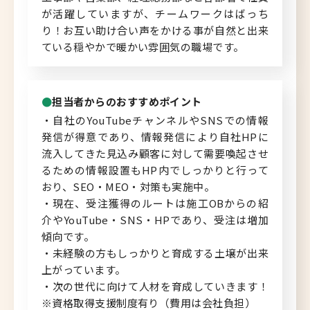
が活躍していますが、チームワークはばっち
り！お互い助け合い声をかける事が自然と出来
ている穏やかで暖かい雰囲気の職場です。
担当者からのおすすめポイント
・自社のYouTubeチャンネルやSNSでの情報
発信が得意であり、情報発信により自社HPに
流入してきた見込み顧客に対して需要喚起させ
るための情報設置もHP内でしっかりと行って
おり、SEO・MEO・対策も実施中。
・現在、受注獲得のルートは施工OBからの紹
介やYouTube・SNS・HPであり、受注は増加
傾向です。
・未経験の方もしっかりと育成する土壌が出来
上がっています。
・次の世代に向けて人材を育成していきます！
※資格取得支援制度有り（費用は会社負担）