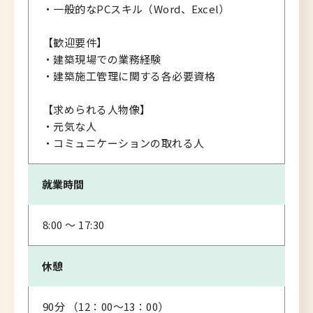
・一般的なPCスキル（Word、Excel）
【歓迎要件】
・建築現場での業務経験
・建築施工管理に関する各必要資格
【求められる人物像】
・元気な人
・コミュニケーションの取れる人
就業時間
8:00 〜 17:30
休憩
90分 （12：00～13：00）