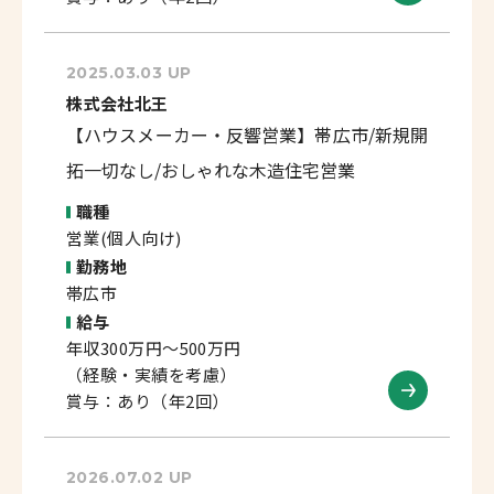
2025.03.03 UP
株式会社北王
【ハウスメーカー・反響営業】帯広市/新規開
拓一切なし/おしゃれな木造住宅営業
職種
営業(個人向け)
勤務地
帯広市
給与
年収300万円～500万円
（経験・実績を考慮）
賞与：あり（年2回）
2026.07.02 UP