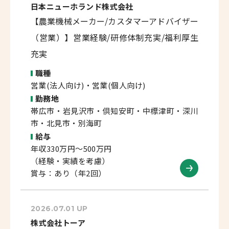
日本ニューホランド株式会社
【農業機械メーカー/カスタマーアドバイザー
（営業）】営業経験/研修体制充実/福利厚生
充実
職種
営業(法人向け)・営業(個人向け)
勤務地
帯広市・岩見沢市・倶知安町・中標津町・深川
市・北見市・別海町
給与
年収330万円～500万円
（経験・実績を考慮）
賞与：あり（年2回）
2026.07.01 UP
株式会社トーア