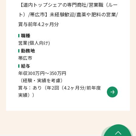
【道内トップシェアの専門商社/営業職（ルー
ト）/帯広市】未経験歓迎/農薬や肥料の営業/
賞与前年4.2ヶ月分
職種
営業(個人向け)
勤務地
帯広市
給与
年収300万円～350万円
（経験・実績を考慮）
賞与：あり（年2回（4.2ヶ月分/前年度
実績））