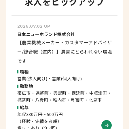
求人をピックアップ
2026.07.02 UP
日本ニューホランド株式会社
【農業機械メーカー・カスタマーアドバイザ
ー/総合職（道内）】肩書にとらわれない環境
です
職種
営業(法人向け)・営業(個人向け)
勤務地
帯広市・遠軽町・興部町・幌延町・中標津町・
標茶町・八雲町・稚内市・豊富町・北見市
給与
年収330万円～500万円
（経験・実績を考慮）
賞与：あり（年2回）