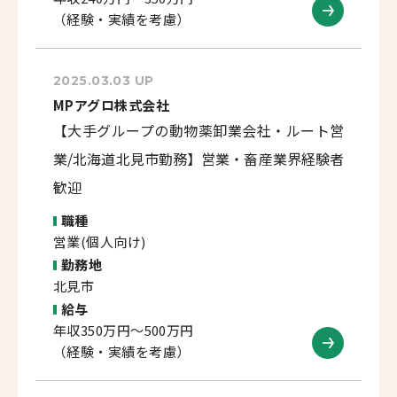
（経験・実績を考慮）
2025.03.03 UP
MPアグロ株式会社
【大手グループの動物薬卸業会社・ルート営
業/北海道北見市勤務】営業・畜産業界経験者
歓迎
職種
営業(個人向け)
勤務地
北見市
給与
年収350万円～500万円
（経験・実績を考慮）