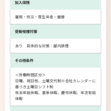
加入保険
雇用・労災・厚生年金・健康
受動喫煙対策
あり 具体的な対策：屋内禁煙
その他条件
＜労働時間区分＞
日曜、祝日他、土曜交代制※会社カレンダーに
基づき土曜日シフト制
年末年始休暇、夏季休暇、慶弔休暇、年次有給
休暇