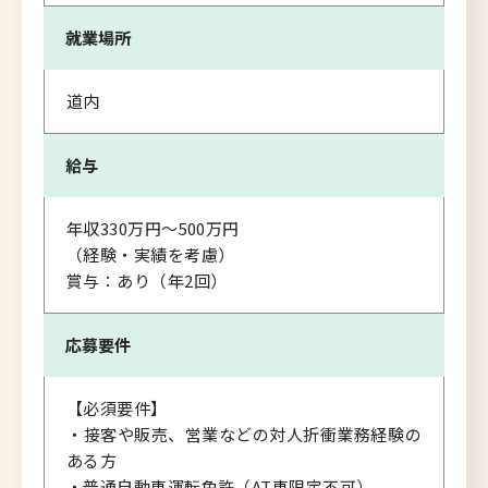
就業場所
道内
給与
年収330万円～500万円
（経験・実績を考慮）
賞与：あり（年2回）
応募要件
【必須要件】
・接客や販売、営業などの対人折衝業務経験の
ある方
・普通自動車運転免許（AT車限定不可）