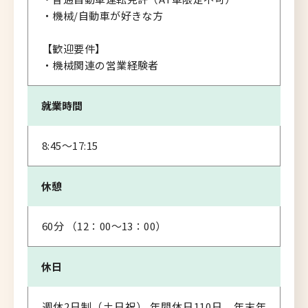
・機械/自動車が好きな方
【歓迎要件】
・機械関連の営業経験者
就業時間
8:45～17:15
休憩
60分 （12：00～13：00）
休日
週休2日制（土日祝） 年間休日110日、年末年