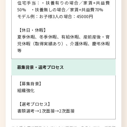
住宅手当：・扶養有りの場合／家賃+共益費
50% ・扶養無しの場合／家賃+共益費70%
モデル例：お子様3人の場合：45000円
【休日・休暇】
夏季休暇、冬季休暇、有給休暇、産前産後・育
児休暇（取得実績あり）、介護休暇、慶弔休暇
等
募集背景・
選考プロセス
【募集背景】
組織強化
【選考プロセス】
書類選考→1次面接→2次面接