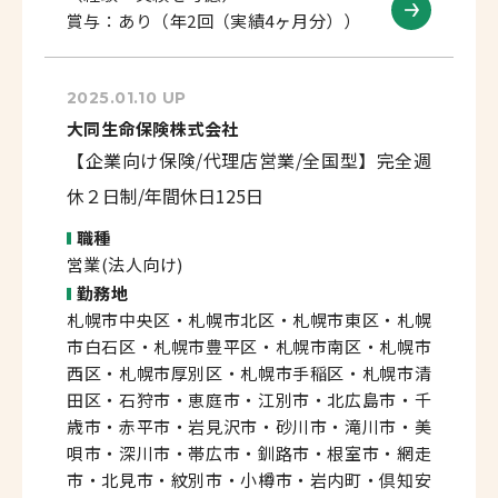
賞与：あり（年2回（実績4ヶ月分））
2025.01.10 UP
大同生命保険株式会社
【企業向け保険/代理店営業/全国型】完全週
休２日制/年間休日125日
職種
営業(法人向け)
勤務地
札幌市中央区・札幌市北区・札幌市東区・札幌
市白石区・札幌市豊平区・札幌市南区・札幌市
西区・札幌市厚別区・札幌市手稲区・札幌市清
田区・石狩市・恵庭市・江別市・北広島市・千
歳市・赤平市・岩見沢市・砂川市・滝川市・美
唄市・深川市・帯広市・釧路市・根室市・網走
市・北見市・紋別市・小樽市・岩内町・倶知安