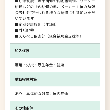
■研修制度…若手研修や内勤者研修、リーダー
研修などの社内研修の他、メーカー主催の勉強
会等社外で行われる様々な研修にも参加いただ
いています。
■定期健康診断（年1回）
■財形貯蓄
■えらべる倶楽部（総合補助金支援等）
加入保険
雇用・労災・厚生年金・健康
受動喫煙対策
あり 具体的な対策：屋内禁煙
その他条件