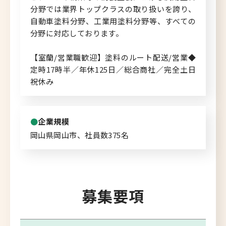
分野では業界トップクラスの取り扱いを誇り、
自動車塗料分野、工業用塗料分野等、すべての
分野に対応しております。
【室蘭/営業職歓迎】塗料のルート配送/営業◆
定時17時半／年休125日／総合商社／完全土日
祝休み
企業規模
岡山県岡山市、社員数375名
募集要項