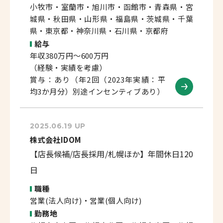
小牧市・室蘭市・旭川市・函館市・青森県・宮
城県・秋田県・山形県・福島県・茨城県・千葉
県・東京都・神奈川県・石川県・京都府
給与
年収380万円～600万円
（経験・実績を考慮）
賞与：あり（年2回（2023年実績：平
均3か月分）別途インセンティブあり）
2025.06.19 UP
株式会社IDOM
【店長候補/店長採用/札幌ほか】年間休日120
日
職種
営業(法人向け)・営業(個人向け)
勤務地