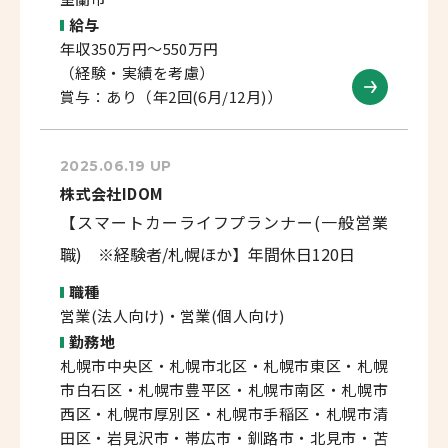
給与
年収350万円～550万円
（経験・実績を考慮）
賞与：あり（年2回(6月/12月)）
2025.06.19 UP
株式会社IDOM
【スマートカーライフプランナー(一般営業
職) ※経験者/札幌ほか】年間休日120日
職種
営業(法人向け)・営業(個人向け)
勤務地
札幌市中央区・札幌市北区・札幌市東区・札幌
市白石区・札幌市豊平区・札幌市南区・札幌市
西区・札幌市厚別区・札幌市手稲区・札幌市清
田区・岩見沢市・帯広市・釧路市・北見市・苫