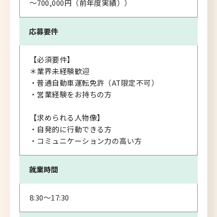
～700,000円（前年度実績））
応募要件
【必須要件】
＊業界未経験歓迎
・普通自動車運転免許（AT限定不可）
・営業経験をお持ちの方
【求められる人物像】
・自発的に行動できる方
・コミュニケーション力の高い方
就業時間
8:30～17:30