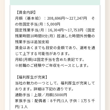
【賃金内訳】
月額（基本給）：208,696円～227,247円 そ
の他固定手当/月：5,000円
固定残業手当/月：16,304円～17,753円（固定
残業時間10時間0分/月）超過した時間外労働の
残業手当は追加支給
賃金はあくまでも目安の金額であり、選考を通
じて上下する可能性があります。
月給(月額)は固定手当を含めた表記です。
※前職のご経験やご年収をベースとします。
【福利厚生が充実】
当社の魅力の一つとして、福利厚生が充実して
おります。詳細は下記の通りです。
通勤手当：上限／月額15000円
家族手当：配偶者：8千円/1人 子供：1万５千
円/１人