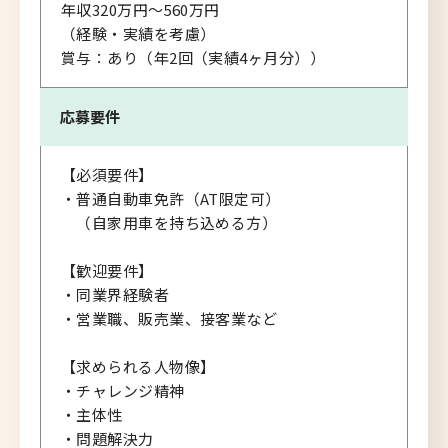
年収320万円～560万円
（経験・実績を考慮）
賞与：あり（年2回（実績4ヶ月分））
応募要件
【必須要件】
・普通自動車免許（AT限定可）
（自家用車を持ち込める方）
【歓迎要件】
・同業界経験者
・営業職、販売業、接客業など
【求められる人物像】
・チャレンジ精神
・主体性
・問題解決力