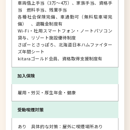
車両借上手当（3万～4万）、家族手当、資格手
当 燃料手当、残業手当
各種社会保険完備、車通勤可（無料駐車場完
備） 、退職金制度有
Wi-Fi・社用スマートフォン・ノートパソコン
貸与、リゾート施設優待制度
さぽーとさっぽろ、北海道日本ハムファイター
ズ年間シート
kitaraゴールド会員、資格取得支援制度有
加入保険
雇用・労災・厚生年金・健康
受動喫煙対策
あり 具体的な対策：屋外に喫煙場所あり