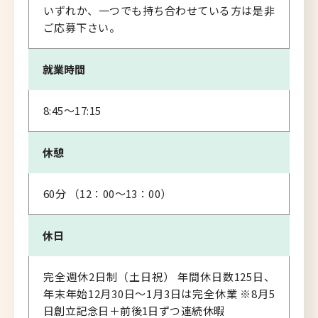
いずれか、一つでも持ち合わせている方は是非
ご応募下さい。
就業時間
8:45～17:15
休憩
60分 （12：00～13：00）
休日
完全週休2日制（土日祝） 年間休日数125日、
年末年始12月30日～1月3日は完全休業 ※8月5
日創立記念日＋前後1日ずつ連続休暇