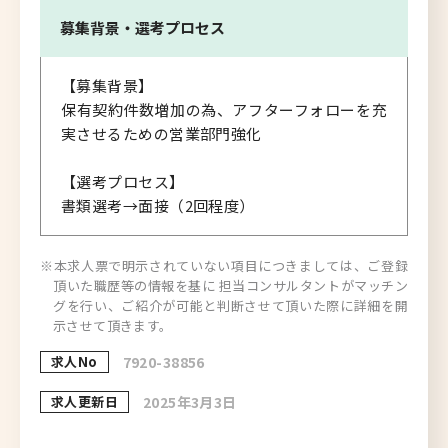
募集背景・
選考プロセス
【募集背景】
保有契約件数増加の為、アフターフォローを充
実させるための営業部門強化
【選考プロセス】
書類選考→面接（2回程度）
※本求人票で明示されていない項目につきましては、ご登録
頂いた職歴等の情報を基に 担当コンサルタントがマッチン
グを行い、ご紹介が可能と判断させて頂いた際に詳細を開
示させて頂きます。
求人No
7920-38856
求人更新日
2025年3月3日