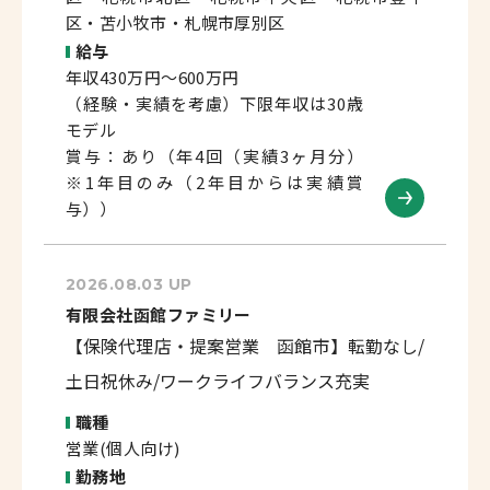
区・苫小牧市・札幌市厚別区
給与
年収430万円～600万円
（経験・実績を考慮）下限年収は30歳
モデル
賞与：あり（年4回（実績3ヶ月分）
※1年目のみ（2年目からは実績賞
与））
2026.08.03 UP
有限会社函館ファミリー
【保険代理店・提案営業 函館市】転勤なし/
土日祝休み/ワークライフバランス充実
職種
営業(個人向け)
勤務地