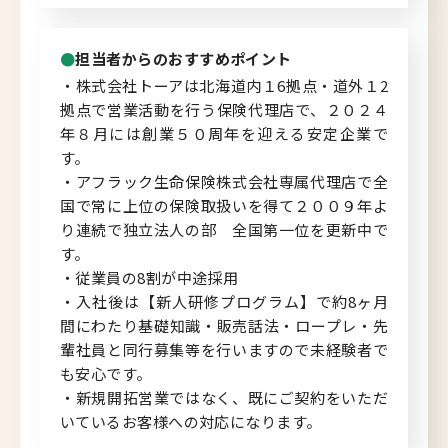
担当者からのおすすめポイント
・株式会社トーアは北海道内１6拠点・道外１2
拠点で営業活動を行う保険代理店で、２０２４
年８月には創業５０周年を迎える安定企業で
す。
・アフラック生命保険株式会社専属代理店で全
国で常に上位の保険取扱いを得て２００９年よ
り連続で独立法人の部 全国第一位を更新中で
す。
・従業員の8割が中途採用
・入社後は【新人研修プログラム】で約8ヶ月
間にわたり基礎知識・販売話法・ロープレ・先
輩社員と同行募集等を行いますので未経験者で
も安心です。
・新規開拓営業ではなく、既にご契約をいただ
いているお客様への対応になります。