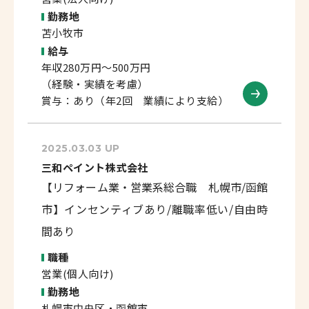
勤務地
苫小牧市
給与
年収280万円～500万円
（経験・実績を考慮）
賞与：あり（年2回 業績により支給）
2025.03.03 UP
三和ペイント株式会社
【リフォーム業・営業系総合職 札幌市/函館
市】インセンティブあり/離職率低い/自由時
間あり
職種
営業(個人向け)
勤務地
札幌市中央区・函館市