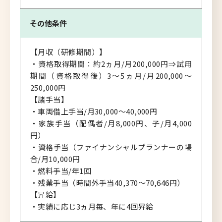
その他条件
【月収（研修期間）】
・資格取得期間：約2ヵ月/月200,000円⇒試用
期間（資格取得後）3～5ヵ月/月200,000～
250,000円
【諸手当】
・車両借上手当/月30,000～40,000円
・家族手当（配偶者/月8,000円、子/月4,000
円）
・資格手当（ファイナンシャルプランナーの場
合/月10,000円
・燃料手当/年1回
・残業手当（時間外手当40,370～70,646円）
【昇給】
・実績に応じ3ヵ月毎、年に4回昇給