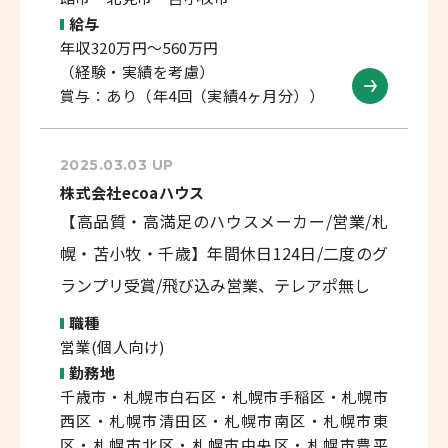
給与
年収320万円～560万円
（経験・実績を考慮）
賞与：あり（年4回（実績4ヶ月分））
2025.03.03 UP
株式会社ecoaハウス
【高品質・高満足のハウスメーカー/営業/札
幌・苫小牧・千歳】年間休日124日/二度のグ
ランプリ受賞/飛び込み営業、テレアポ無し
職種
営業(個人向け)
勤務地
千歳市・札幌市白石区・札幌市手稲区・札幌市
西区・札幌市清田区・札幌市南区・札幌市東
区・札幌市北区・札幌市中央区・札幌市豊平