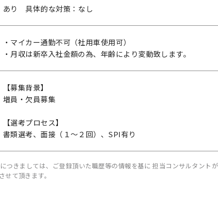
あり 具体的な対策：なし
・マイカー通勤不可（社用車使用可）
・月収は新卒入社金額の為、年齢により変動致します。
【募集背景】
増員・欠員募集
【選考プロセス】
書類選考、面接（１～２回）、SPI有り
につきましては、ご登録頂いた職歴等の情報を基に 担当コンサルタント
させて頂きます。