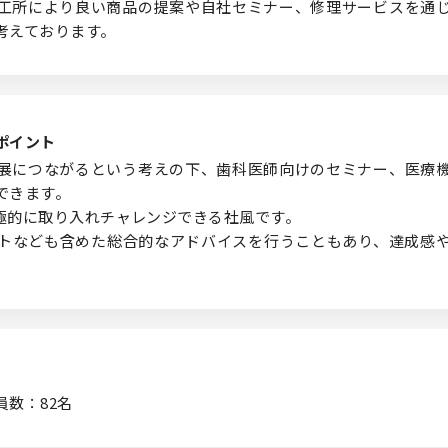
工所により良い商品の提案や自社セミナー、修理サービスを通
考えております。
ポイント
展につながるという考えの下、歯科医師向けのセミナー、医療
できます。
極的に取り入れチャレンジできる社風です。
トなども含めた総合的なアドバイスを行うこともあり、達成感
数：82名