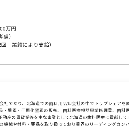
）
00万円
考慮）
お問い合わせ
2回 業績により支給）
る会社であり、北海道での歯科用品卸会社の中でトップシェアを
品・酸素・亜酸化窒素の販売、 歯科医療機器専業修理業、歯科
不動産の賃貸業等を主な事業として北海道の歯科医療に貢献して
の機械や材料・薬品を取り扱っており業界のリーディングカン