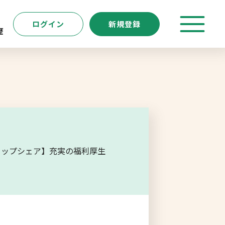
ログイン
新規登録
歴
特徴
キーワード
転職支援サービス
新規登録
内トップシェア】充実の福利厚生
よくあるご質問