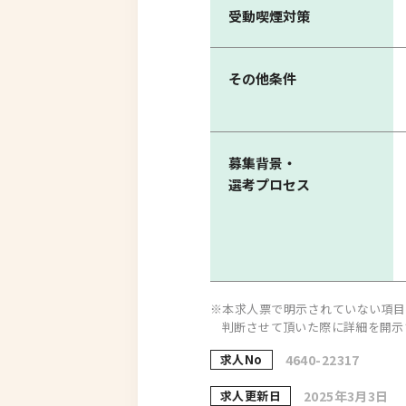
受動喫煙対策
その他条件
募集背景・
選考プロセス
※本求人票で明示されていない項目
判断させて頂いた際に詳細を開示
求人No
4640-22317
求人更新日
2025年3月3日