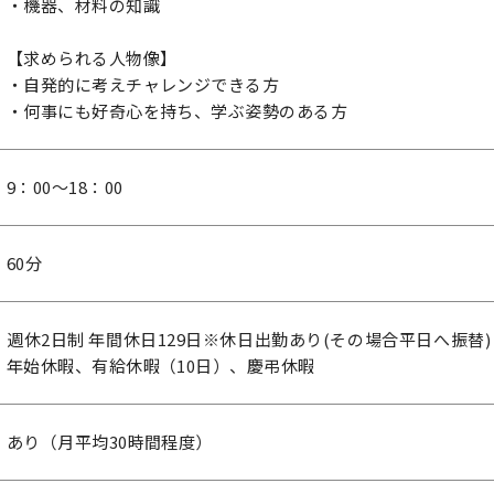
・機器、材料の知識
【求められる人物像】
・自発的に考えチャレンジできる方
・何事にも好奇心を持ち、学ぶ姿勢のある方
9：00～18：00
60分
週休2日制 年間休日129日※休日出勤あり(その場合平日へ振替
年始休暇、有給休暇（10日）、慶弔休暇
あり（月平均30時間程度）