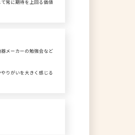
じて常に期待を上回る価値
機器メーカーの勉強会など
ややりがいを大きく感じる