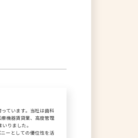
ログイン
誇っています。当社は歯科
医療機器賃貸業、高度管理
まいりました。
パニーとしての優位性を活