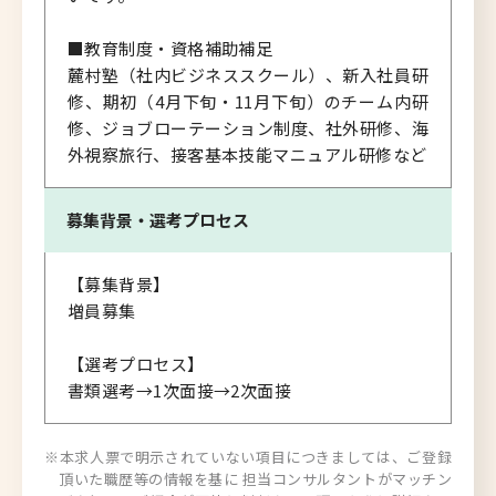
■教育制度・資格補助補足
麓村塾（社内ビジネススクール）、新入社員研
修、期初（4月下旬・11月下旬）のチーム内研
修、ジョブローテーション制度、社外研修、海
外視察旅行、接客基本技能マニュアル研修など
募集背景・
選考プロセス
【募集背景】
増員募集
【選考プロセス】
書類選考→1次面接→2次面接
※本求人票で明示されていない項目につきましては、ご登録
頂いた職歴等の情報を基に 担当コンサルタントがマッチン