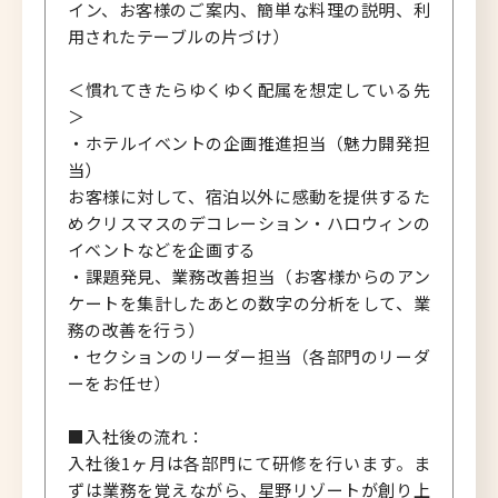
イン、お客様のご案内、簡単な料理の説明、利
用されたテーブルの片づけ）
＜慣れてきたらゆくゆく配属を想定している先
＞
・ホテルイベントの企画推進担当（魅力開発担
当）
お客様に対して、宿泊以外に感動を提供するた
めクリスマスのデコレーション・ハロウィンの
イベントなどを企画する
・課題発見、業務改善担当（お客様からのアン
ケートを集計したあとの数字の分析をして、業
務の改善を行う）
・セクションのリーダー担当（各部門のリーダ
ーをお任せ）
■入社後の流れ：
入社後1ヶ月は各部門にて研修を行います。ま
ずは業務を覚えながら、星野リゾートが創り上