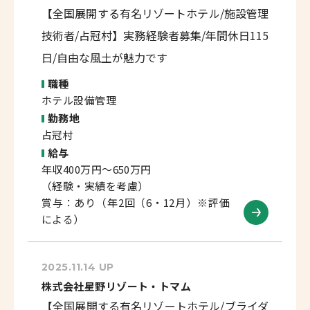
【全国展開する有名リゾートホテル/施設管理
技術者/占冠村】実務経験者募集/年間休日115
日/自由な風土が魅力です
職種
ホテル設備管理
勤務地
占冠村
給与
年収400万円～650万円
（経験・実績を考慮）
賞与：あり（年2回（6・12月）※評価
による）
2025.11.14 UP
株式会社星野リゾート・トマム
【全国展開する有名リゾートホテル/ブライダ