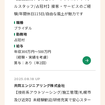
ルスタッフ/占冠村】接客・サービスのご経
験/年間休日115日/自由な風土が魅力です
職種
ブライダル
勤務地
占冠村
給与
年収300万円～500万円
（経験・実績を考慮）
賞与：あり（年2回）
2025.08.18 UP
共同エンジニアリング株式会社
【技術系アウトソーシング/施工管理/札幌市
及び近郊】未経験歓迎/研修充実で安心スター