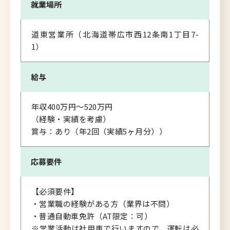
就業場所
道東営業所（北海道帯広市西12条南1丁目7-
1）
給与
年収400万円～520万円
（経験・実績を考慮）
賞与：あり（年2回（実績5ヶ月分））
応募要件
【必須要件】
・営業職の経験がある方（業界は不問）
・普通自動車免許（AT限定：可）
※営業活動は社用車で行いますので、運転は必