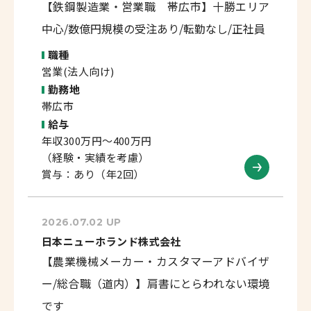
【鉄鋼製造業・営業職 帯広市】十勝エリア
中心/数億円規模の受注あり/転勤なし/正社員
職種
営業(法人向け)
勤務地
帯広市
給与
年収300万円～400万円
（経験・実績を考慮）
賞与：あり（年2回）
2026.07.02 UP
日本ニューホランド株式会社
【農業機械メーカー・カスタマーアドバイザ
ー/総合職（道内）】肩書にとらわれない環境
です