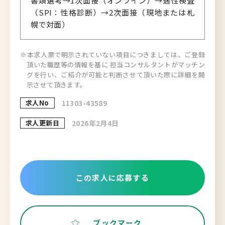
書類選考→1次面接（オンライン）→適性検査
（SPI：性格診断）→2次面接（現地または札
幌で対面）
※本求人票で明示されていない項目につきましては、ご登録
頂いた職歴等の情報を基に 担当コンサルタントがマッチン
グを行い、ご紹介が可能と判断させて頂いた際に詳細を開
示させて頂きます。
求人No
11303-43589
求人更新日
2026年2月4日
この求人に応募する
ブックマーク