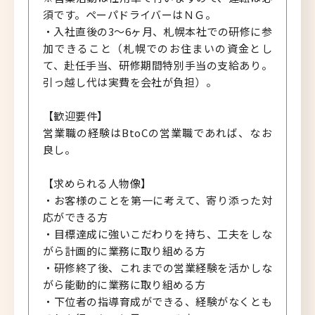
須です。ペーパドライバーはＮＧ。
・入社直後の3～6ヶ月、札幌本社での研修に参
加できること（札幌でのお住まいの資金とし
て、赴任手当、研修期間特別手当の支給あり。
引っ越し代は実費を会社が負担）。
【歓迎要件】
営業職の経験はBtoCの営業職であれば、なお
良し。
【求められる人物像】
・お客様のことを第一に考えて、寄り添った対
応ができる方
・目標達成に強いこだわりを持ち、工夫をしな
がら計画的に業務に取り組める方
・研修終了後、これまでの営業経験を活かしな
がら能動的に業務に取り組める方
・下位者の指導育成ができる、経験がなくとも