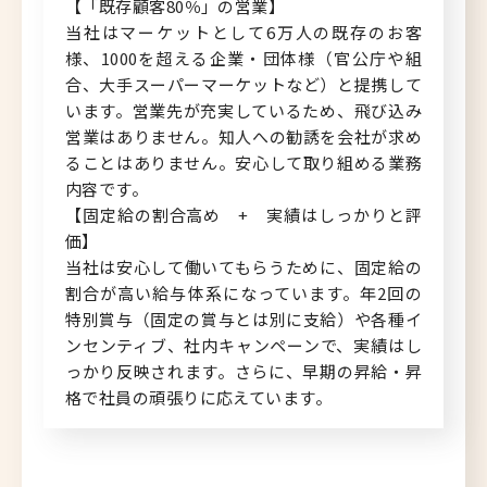
【「既存顧客80％」の営業】
当社はマーケットとして6万人の既存のお客
様、1000を超える企業・団体様（官公庁や組
合、大手スーパーマーケットなど）と提携して
います。営業先が充実しているため、飛び込み
営業はありません。知人への勧誘を会社が求め
ることはありません。安心して取り組める業務
内容です。
【固定給の割合高め + 実績はしっかりと評
価】
当社は安心して働いてもらうために、固定給の
割合が高い給与体系になっています。年2回の
特別賞与（固定の賞与とは別に支給）や各種イ
ンセンティブ、社内キャンペーンで、実績はし
っかり反映されます。さらに、早期の昇給・昇
格で社員の頑張りに応えています。