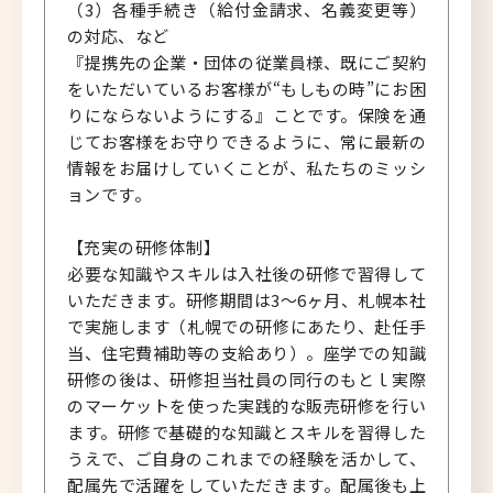
（3）各種手続き（給付金請求、名義変更等）
の対応、など
『提携先の企業・団体の従業員様、既にご契約
をいただいているお客様が“もしもの時”にお困
りにならないようにする』ことです。保険を通
じてお客様をお守りできるように、常に最新の
情報をお届けしていくことが、私たちのミッシ
ョンです。
【充実の研修体制】
必要な知識やスキルは入社後の研修で習得して
いただきます。研修期間は3～6ヶ月、札幌本社
で実施します（札幌での研修にあたり、赴任手
当、住宅費補助等の支給あり）。座学での知識
研修の後は、研修担当社員の同行のもとｌ実際
のマーケットを使った実践的な販売研修を行い
ます。研修で基礎的な知識とスキルを習得した
うえで、ご自身のこれまでの経験を活かして、
配属先で活躍をしていただきます。配属後も上