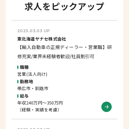
求人をピックアップ
2025.03.03 UP
東北海道ヤナセ株式会社
【輸入自動車の正規ディーラー・営業職】研
修充実/業界未経験者歓迎/社員割引可
職種
営業(法人向け)
勤務地
帯広市・釧路市
給与
年収240万円～350万円
（経験・実績を考慮）