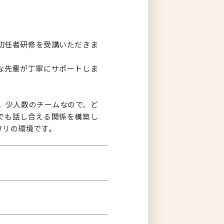
初任者研修を受講いただきま
な先輩が丁寧にサポートしま
社。少人数のチームなので、ど
でも話し合える関係を構築し
タリの環境です。