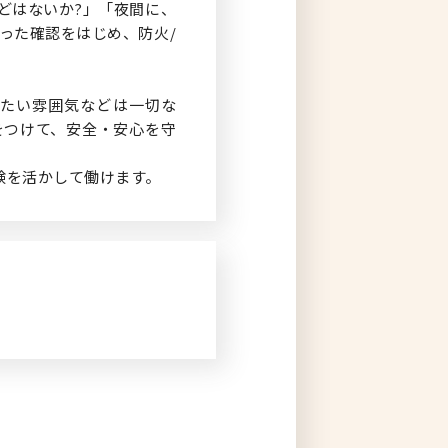
どはないか?」「夜間に、
った確認をはじめ、防火/
たい雰囲気などは一切な
をつけて、安全・安心を守
験を活かして働けます。