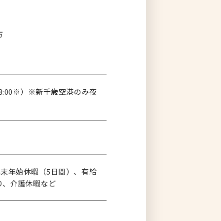
方
00～33:00※）※新千歳空港のみ夜
年末年始休暇（5日間）、有給
り、介護休暇など