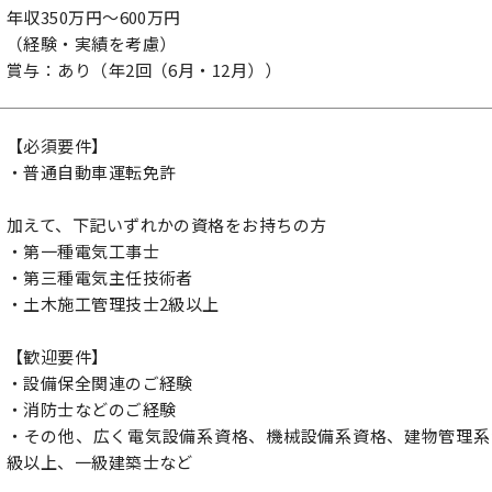
年収350万円～600万円
（経験・実績を考慮）
賞与：あり（年2回（6月・12月））
【必須要件】
・普通自動車運転免許
加えて、下記いずれかの資格をお持ちの方
・第一種電気工事士
・第三種電気主任技術者
・土木施工管理技士2級以上
【歓迎要件】
・設備保全関連のご経験
・消防士などのご経験
・その他、広く電気設備系資格、機械設備系資格、建物管理系
級以上、一級建築士など