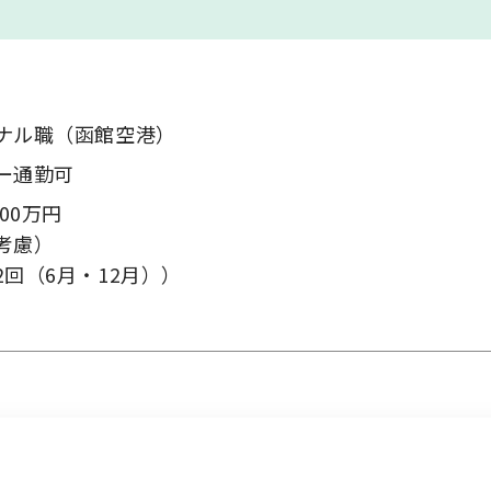
ナル職（函館空港）
お問い合わせ
ー通勤可
00万円
考慮）
回（6月・12月））