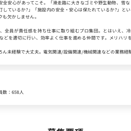
安全安心があってこそ。「滑走路に大きなゴミや野生動物、雪な
灯しているか?」「施設内の安全・安心は保たれているか?」とい
クも欠かしません。
、全員が責任感を持ち仕事に取り組むプロ集団。とはいえ、冷
などを適切に行い、効率よく仕事を進める仲間です。メリハリ
ろん未経験で大丈夫。電気関連/設備関連/機械関連などの業務経
数：658人