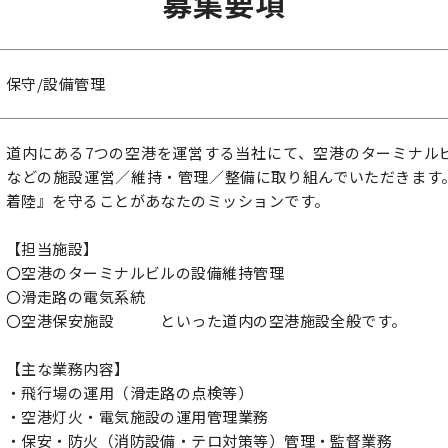
募集要項
保守/設備管理
道内にある7つの空港を運営する当社にて、空港のターミナル
などの施設運営／維持・管理／整備に取り組んでいただきます
着陸』を守ることがあなたのミッションです。
【担当施設】
〇空港のターミナルビルの設備維持管理
〇滑走路の電気系統
〇空港保安施設 といった道内の空港施設全般です。
【主な業務内容】
・飛行場の運用（滑走路の点検等）
・空港灯火・電気施設の運用管理業務
・保安・防火（消防設備・テロ対策等）管理・監督業務