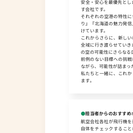
安全・安心を最優先とし
す会社です。
北海道以外
それぞれの空港の特性に
り』『北海道の魅力発信
けています。
これからさらに、新しい
全域に行き渡らせていき
の空の可能性にさらなる
前例のない目標への挑戦
ながら、可能性が詰まっ
私たちと一緒に、これか
ます。
担当者からのおすすめ
航空会社各社が飛行機を
自体をチェックすること