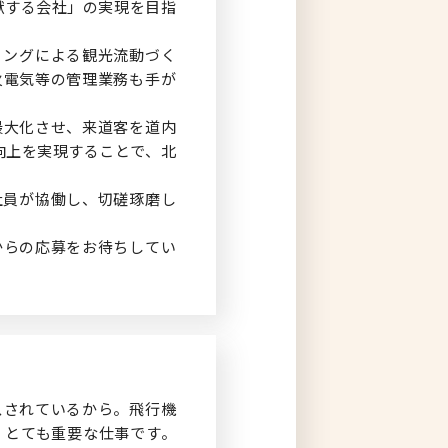
献する会社」の実現を目指
ィングによる観光流動づく
火電気等の管理業務も手が
最大化させ、来道客を道内
向上を実現することで、北
社員が協働し、切磋琢磨し
からの応募をお待ちしてい
スされているから。飛行機
、とても重要な仕事です。