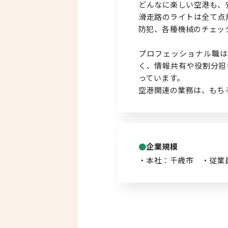
どんなに楽しい空港も、
滑走路のライトは全て点
防犯、各種機械のチェッ
プロフェッショナル職は
く、情報共有や役割分担
っています。
空港関連の業務は、もち
企業規模
・本社：千歳市 ・従業員