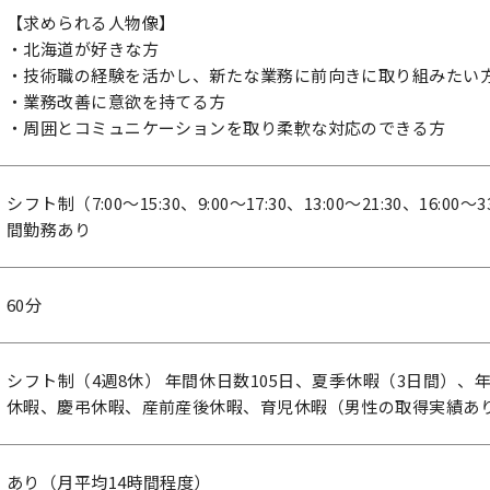
【求められる人物像】
・北海道が好きな方
・技術職の経験を活かし、新たな業務に前向きに取り組みたい
・業務改善に意欲を持てる方
・周囲とコミュニケーションを取り柔軟な対応のできる方
シフト制（7:00～15:30、9:00～17:30、13:00～21:30、16:
間勤務あり
60分
シフト制（4週8休） 年間休日数105日、夏季休暇（3日間）、
休暇、慶弔休暇、産前産後休暇、育児休暇（男性の取得実績あ
あり（月平均14時間程度）