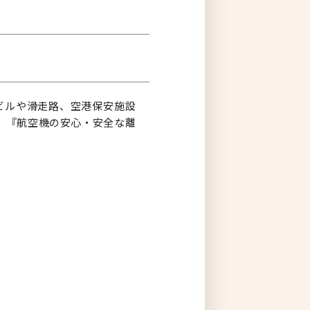
ビルや滑走路、空港保安施設
。『航空機の安心・安全な離