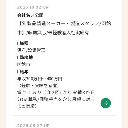
2025.10.02 UP
会社名非公開
【乳製品製造メーカー・製造スタッフ/函館
市】/転勤無し/未経験者入社実績有
職種
保守/設備管理
勤務地
函館市
給与
年収300万円～400万円
（経験・実績を考慮）
賞与：あり（年2回(昨年実績3か月
分)※職務/調整手当を含む月額に対し
ての実績）
2026.05.27 UP