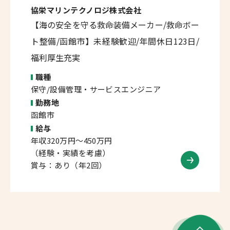
協栄マリンテクノロジ株式会社
【海の安全を守る救命装備メーカー/救命ボー
ト整備/函館市】未経験歓迎/年間休日123日/
福利厚生充実
職種
保守/設備管理・サービスエンジニア
勤務地
函館市
給与
年収320万円～450万円
（経験・実績を考慮）
賞与：あり（年2回）