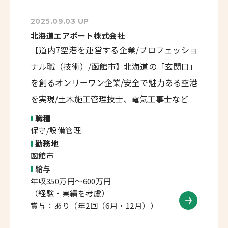
2025.09.03 UP
北海道エアポート株式会社
【道内7空港を運営する企業/プロフェッショ
ナル職（技術）/函館市】北海道の「玄関口」
を創るオンリーワン企業/安全で魅力ある空港
を実現/土木施工管理技士、電気工事士など
職種
保守/設備管理
勤務地
函館市
給与
年収350万円～600万円
（経験・実績を考慮）
賞与：あり（年2回（6月・12月））