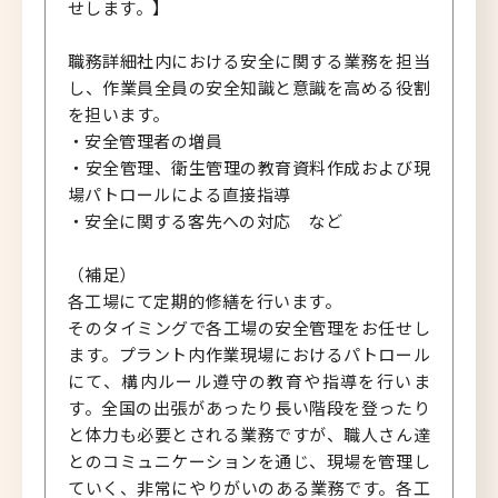
せします。】
職務詳細社内における安全に関する業務を担当
し、作業員全員の安全知識と意識を高める役割
を担います。
・安全管理者の増員
・安全管理、衛生管理の教育資料作成および現
場パトロールによる直接指導
・安全に関する客先への対応 など
（補足）
各工場にて定期的修繕を行います。
そのタイミングで各工場の安全管理をお任せし
ます。プラント内作業現場におけるパトロール
にて、構内ルール遵守の教育や指導を行いま
す。全国の出張があったり長い階段を登ったり
と体力も必要とされる業務ですが、職人さん達
とのコミュニケーションを通じ、現場を管理し
ていく、非常にやりがいのある業務です。各工