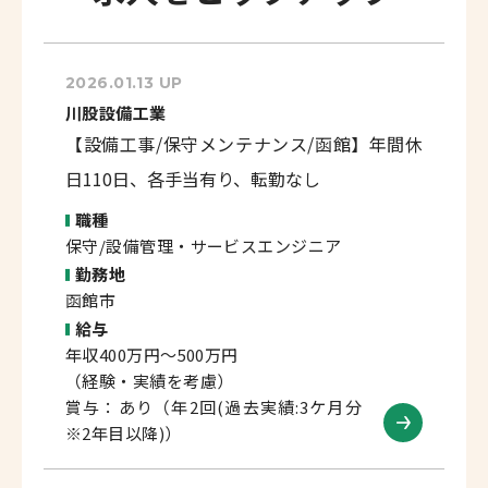
2026.01.13 UP
川股設備工業
【設備工事/保守メンテナンス/函館】年間休
日110日、各手当有り、転勤なし
職種
保守/設備管理・サービスエンジニア
勤務地
函館市
給与
年収400万円～500万円
（経験・実績を考慮）
賞与：あり（年2回(過去実績:3ケ月分
※2年目以降)）