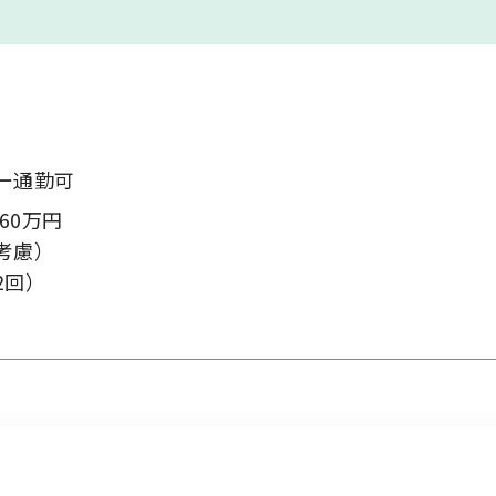
お問い合わせ
ー通勤可
60万円
考慮）
2回）