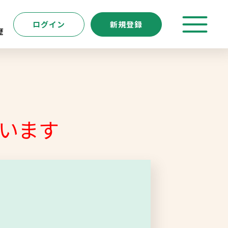
ログイン
新規登録
歴
特徴
キーワード
転職支援サービス
います
新規登録
よくあるご質問