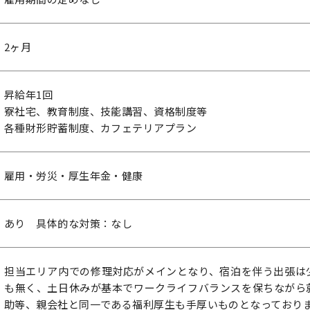
2ヶ月
昇給年1回
寮社宅、教育制度、技能講習、資格制度等
各種財形貯蓄制度、カフェテリアプラン
雇用・労災・厚生年金・健康
あり 具体的な対策：なし
担当エリア内での修理対応がメインとなり、宿泊を伴う出張は
も無く、土日休みが基本でワークライフバランスを保ちながら
助等、親会社と同一である福利厚生も手厚いものとなっており