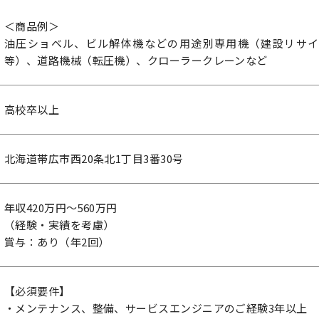
＜商品例＞
油圧ショベル、ビル解体機などの用途別専用機（建設リサイ
等）、道路機械（転圧機）、クローラークレーンなど
高校卒以上
北海道帯広市西20条北1丁目3番30号
年収420万円～560万円
（経験・実績を考慮）
賞与：あり（年2回）
【必須要件】
・メンテナンス、整備、サービスエンジニアのご経験3年以上