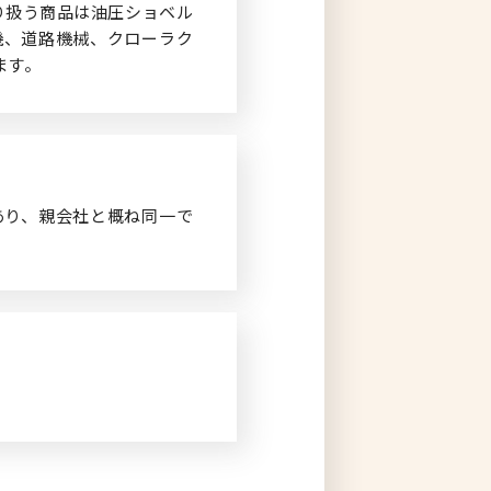
り扱う商品は油圧ショベル
機、道路機械、クローラク
ます。
あり、親会社と概ね同一で