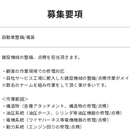
募集要項
自動車整備/電装
建設機械の整備、点検を担当頂きます。
・顧客の作業現場での修理対応
・自社サービス工場に搬入した建設機械の整備/点検作業がメイ
※数名のチームを組み作業をして頂く事が多いです。
＜作業範囲＞
・構造物（各種アタッチメント、構造物の修理/点検）
・油圧系統（油圧ホース、シリンダ等油圧機器の修理/点検）
・電機系統（ワイヤハーネス等電機機器の修理/点検）
・動力系統（エンジン回りの修理/点検）