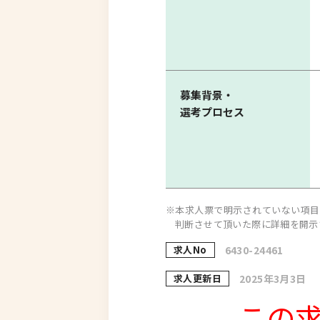
募集背景・
選考プロセス
※本求人票で明示されていない項目
判断させて頂いた際に詳細を開示
求人No
6430-24461
求人更新日
2025年3月3日
この