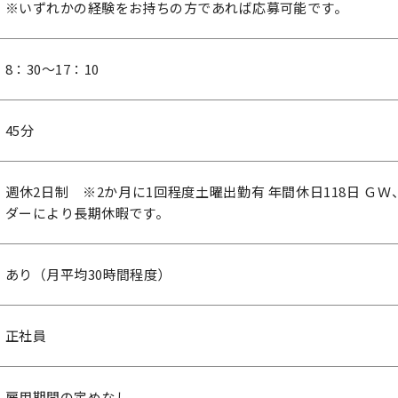
※いずれかの経験をお持ちの方であれば応募可能です。
8：30～17：10
45分
週休2日制 ※2か月に1回程度土曜出勤有 年間休日118日 Ｇ
ダーにより長期休暇です。
あり（月平均30時間程度）
正社員
雇用期間の定めなし