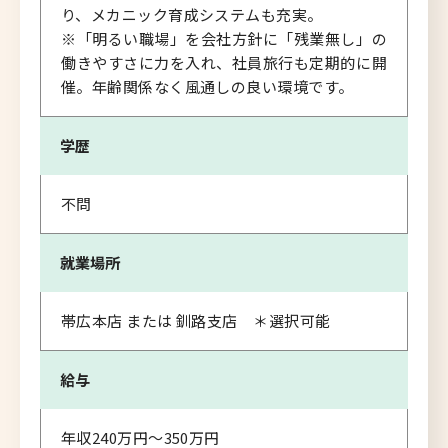
り、メカニック育成システムも充実。
※「明るい職場」を会社方針に「残業無し」の
働きやすさに力を入れ、社員旅行も定期的に開
催。年齢関係なく風通しの良い環境です。
学歴
不問
就業場所
帯広本店 または 釧路支店 ＊選択可能
給与
年収240万円～350万円