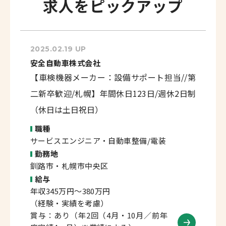
求人をピックアップ
2025.02.19 UP
安全自動車株式会社
【車検機器メーカー：設備サポート担当//第
二新卒歓迎/札幌】年間休日123日/週休2日制
（休日は土日祝日）
職種
サービスエンジニア・自動車整備/電装
勤務地
釧路市・札幌市中央区
給与
年収345万円～380万円
（経験・実績を考慮）
賞与：あり（年2回（4月・10月／前年