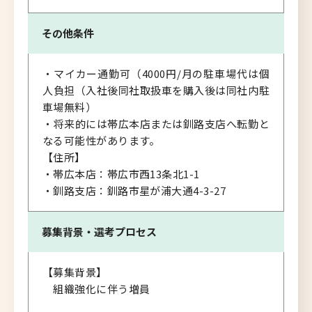
その他条件
・マイカー通勤可（4000円/月の駐車場代は個
人負担（入社後同社取扱車を購入後は同社内駐
車場無料）
・将来的には帯広本店または釧路支店へ転勤と
なる可能性があります。
【住所】
・帯広本店：帯広市西13条北1-1
・釧路支店：釧路市星が浦大通4-3-27
募集背景・
選考プロセス
【募集背景】
組織強化に伴う増員