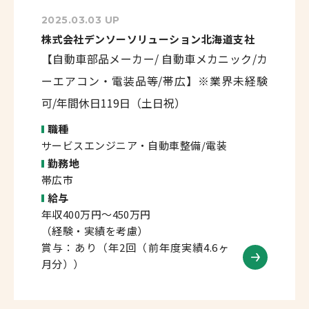
2025.03.03 UP
株式会社デンソーソリューション北海道支社
【自動車部品メーカー/ 自動車メカニック/カ
ーエアコン・電装品等/帯広】※業界未経験
可/年間休日119日（土日祝）
職種
サービスエンジニア・自動車整備/電装
勤務地
帯広市
給与
年収400万円～450万円
（経験・実績を考慮）
賞与：あり（年2回（前年度実績4.6ヶ
月分））