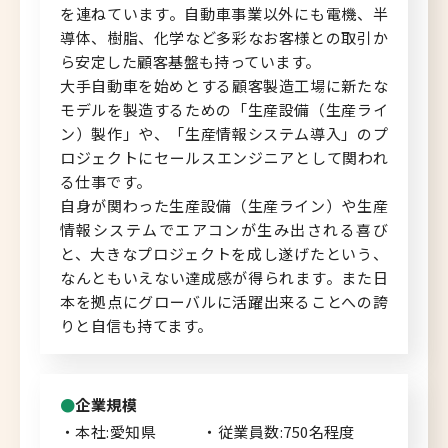
を連ねています。自動車事業以外にも電機、半
導体、樹脂、化学など多彩なお客様との取引か
ら安定した顧客基盤も持っています。
大手自動車を始めとする顧客製造工場に新たな
モデルを製造するための「生産設備（生産ライ
ン）製作」や、「生産情報システム導入」のプ
ロジェクトにセールスエンジニアとして関われ
る仕事です。
自身が関わった生産設備（生産ライン）や生産
情報システムでエアコンが生み出される喜び
と、大きなプロジェクトを成し遂げたという、
なんともいえない達成感が得られます。また日
本を拠点にグローバルに活躍出来ることへの誇
りと自信も持てます。
企業規模
・本社:愛知県 ・従業員数:750名程度