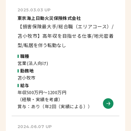
2025.03.03 UP
東京海上日動火災保険株式会社
【損害保険最大手/総合職（エリアコース）/
苫小牧市】高年収を目指せる仕事/地元密着
型/転居を伴う転勤なし
職種
営業(法人向け)
勤務地
苫小牧市
給与
年収500万円～1200万円
（経験・実績を考慮）
賞与：あり（年2回（実績による））
2024.06.07 UP