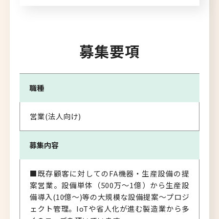
募集要項
職種
営業(法人向け)
募集内容
■既存顧客に対してのFA機器・生産設備の提
案営業。設備単体（500万～1億）から生産設
備導入(10億～)等の大規模な設備提案～プロジ
ェクト管理。IoTや省人化が進む製造業から多