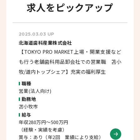
求人をピックアップ
2025.03.03 UP
北海道歯科産業株式会社
【TOKYO PRO MARKET上場・開業支援など
も行う老舗歯科用品卸会社での営業職 苫小
牧/道内トップシェア】充実の福利厚生
職種
営業(法人向け)
勤務地
苫小牧市
給与
年収280万円～500万円
（経験・実績を考慮）
賞与：あり（年2回 業績により支給）