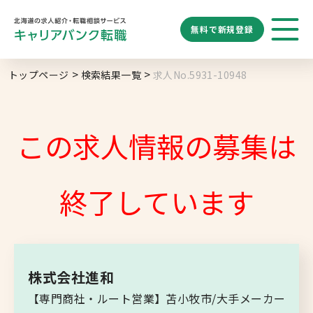
無料で
新規登録
勤務地
業種
職種
トップページ
検索結果一覧
求人No.5931-10948
求人履歴はありません。
給与
求人検索
特徴
キーワード
地域名から探す
マップから探す
この求人情報の募集は
札幌市
ブックマーク
求人を探す
道央エリア
終了しています
空知エリア
道東エリア
求人閲覧履歴
新着求人一覧
釧路・根室エリア
株式会社進和
オホーツクエリア
【専門商社・ルート営業】苫小牧市/大手メーカー
後志エリア