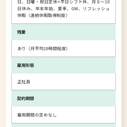
日、日曜・祝日定休+平日シフト休、月８～10
日休み、年末年始、夏季、GW、リフレッシュ
休暇（連続休暇取得制度）
残業
あり（月平均10時間程度）
雇用形態
正社員
契約期間
雇用期間の定めなし