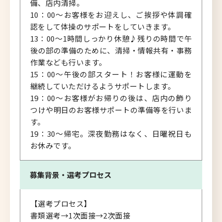
備、店内清掃。
10：00～お客様をお迎えし、ご挨拶や体調確
認をして体操のサポートをしていきます。
13：00～1時間しっかり休憩♪残りの時間で午
後の部の準備のために、清掃・情報共有・事務
作業なども行います。
15：00～午後の部スタート！お客様に運動を
継続していただけるようサポートします。
19：00～お客様がお帰りの後は、店内の飾り
つけや明日のお客様サポートの準備等を行いま
す。
19：30～帰宅。深夜勤務はなく、日曜祝日も
お休みです。
募集背景・
選考プロセス
【選考プロセス】
書類選考→1次面接→2次面接