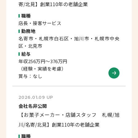
寄/北見】創業110年の老舗企業
職種
店長・接客サービス
勤務地
名寄市・札幌市白石区・旭川市・札幌市中央
区・北見市
給与
年収256万円～376万円
（経験・実績を考慮）
賞与：なし
2026.01.09 UP
会社名非公開
【お菓子メーカー・店舗スタッフ 札幌/旭
川/名寄/北見】創業110年の老舗企業
職種