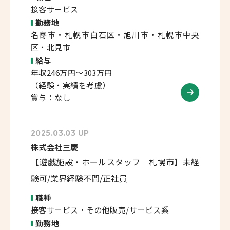
接客サービス
勤務地
名寄市・札幌市白石区・旭川市・札幌市中央
区・北見市
給与
年収246万円～303万円
（経験・実績を考慮）
賞与：なし
2025.03.03 UP
株式会社三慶
【遊戯施設・ホールスタッフ 札幌市】未経
験可/業界経験不問/正社員
職種
接客サービス・その他販売/サービス系
勤務地