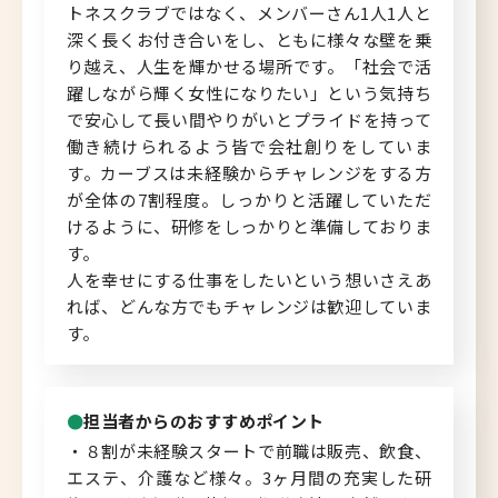
トネスクラブではなく、メンバーさん1人1人と
深く長くお付き合いをし、ともに様々な壁を乗
り越え、人生を輝かせる場所です。「社会で活
躍しながら輝く女性になりたい」という気持ち
で安心して長い間やりがいとプライドを持って
働き続けられるよう皆で会社創りをしていま
す。カーブスは未経験からチャレンジをする方
が全体の7割程度。しっかりと活躍していただ
けるように、研修をしっかりと準備しておりま
す。
人を幸せにする仕事をしたいという想いさえあ
れば、どんな方でもチャレンジは歓迎していま
す。
担当者からのおすすめポイント
・８割が未経験スタートで前職は販売、飲食、
エステ、介護など様々。3ヶ月間の充実した研