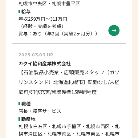
札幌市中央区・札幌市豊平区
給与
年収259万円～311万円
（経験・実績を考慮）
賞与：あり（年2回（実績2ヶ月分））
2025.03.03 UP
カクイ協和産業株式会社
【石油製品小売業・店頭販売スタッフ（ガソ
リンスタンド）北海道札幌市】転勤なし/未経
験可/研修充実/残業時間15時間程度
職種
店長・接客サービス
勤務地
札幌市白石区・札幌市手稲区・札幌市西区・札
幌市清田区・札幌市南区・札幌市東区・札幌市