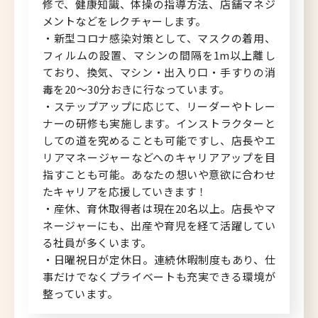
修で、健康知識、体操の指導方法、店舗マネジ
メントなどをレクチャーします。
・新型コロナ感染対策として、マスクの着用、
フィルムの設置、マシンの間隔を1m以上離し
ており、換気、マシン・出入り口・手すりの消
毒を20～30分おきに行なっています。
・ステップアップに応じて、リーダーやトレー
ナーの研修も実施します。インストラクターと
しての道を究めることも可能ですし、店長やエ
リアマネージャーなどへのキャリアアップを目
指すことも可能。あなたの想いや意欲に合わせ
たキャリアを応援していきます！
・産休、育休取得者は現在20名以上。店長やマ
ネージャーにも、出産や育児を経て活躍してい
る社員が多くいます。
・日曜祝日が定休日。連続休暇制度もあり、仕
事だけでなくプライベートも充実できる環境が
整っています。