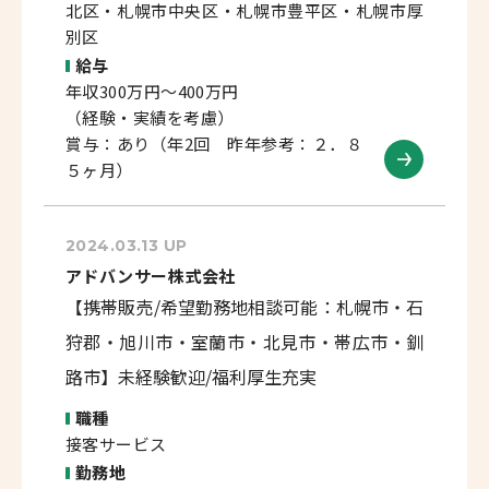
北区・札幌市中央区・札幌市豊平区・札幌市厚
別区
給与
年収300万円～400万円
（経験・実績を考慮）
賞与：あり（年2回 昨年参考：２．８
５ヶ月）
2024.03.13 UP
アドバンサー株式会社
【携帯販売/希望勤務地相談可能：札幌市・石
狩郡・旭川市・室蘭市・北見市・帯広市・釧
路市】未経験歓迎/福利厚生充実
職種
接客サービス
勤務地