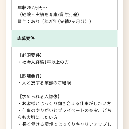
年収267万円～
（経験・実績を考慮/賞与別途）
賞与：あり（年2回（実績2ヶ月分））
応募要件
【必須要件】
・社会人経験1年以上の方
【歓迎要件】
・人と接する業務のご経験
【求められる人物像】
・お客様とじっくり向き合える仕事がしたい方
・仕事のやりがいとプライベートの充実、どち
らも大切にしたい方
・長く働ける環境でじっくりキャリアアップし