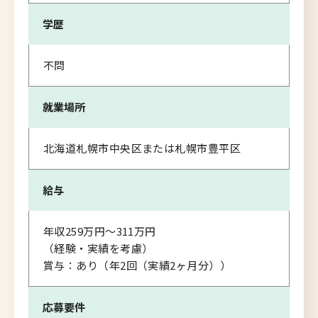
学歴
不問
就業場所
北海道札幌市中央区または札幌市豊平区
給与
年収259万円～311万円
（経験・実績を考慮）
賞与：あり（年2回（実績2ヶ月分））
応募要件