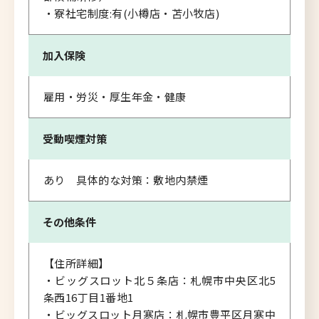
・寮社宅制度:有(小樽店・苫小牧店)
加入保険
雇用・労災・厚生年金・健康
受動喫煙対策
あり 具体的な対策：敷地内禁煙
その他条件
【住所詳細】
・ビッグスロット北５条店：札幌市中央区北5
条西16丁目1番地1
・ビッグスロット月寒店：札幌市豊平区月寒中