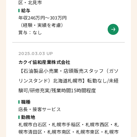
区・北見市
給与
年収246万円～303万円
（経験・実績を考慮）
賞与：なし
2025.03.03 UP
カクイ協和産業株式会社
【石油製品小売業・店頭販売スタッフ（ガソ
リンスタンド）北海道札幌市】転勤なし/未経
験可/研修充実/残業時間15時間程度
職種
店長・接客サービス
勤務地
札幌市白石区・札幌市手稲区・札幌市西区・札
幌市清田区・札幌市南区・札幌市東区・札幌市