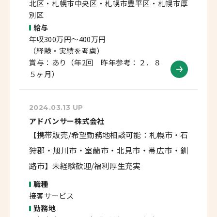
北区・札幌市中央区・札幌市豊平区・札幌市厚
別区
給与
年収300万円～400万円
（経験・実績を考慮）
賞与：あり（年2回 昨年参考：２．８
５ヶ月）
2024.03.13 UP
アドバンサー株式会社
【携帯販売/希望勤務地相談可能：札幌市・石
狩郡・旭川市・室蘭市・北見市・帯広市・釧
路市】未経験歓迎/福利厚生充実
職種
接客サービス
勤務地