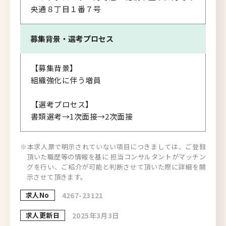
央通８丁目１番７号
募集背景・
選考プロセス
【募集背景】
組織強化に伴う増員
【選考プロセス】
書類選考→1次面接→2次面接
※本求人票で明示されていない項目につきましては、ご登録
頂いた職歴等の情報を基に 担当コンサルタントがマッチン
グを行い、ご紹介が可能と判断させて頂いた際に詳細を開
示させて頂きます。
求人No
4267-23121
求人更新日
2025年3月3日