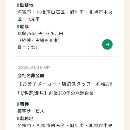
勤務地
名寄市・札幌市白石区・旭川市・札幌市中央
区・北見市
給与
年収256万円～376万円
（経験・実績を考慮）
賞与：なし
2026.01.09 UP
会社名非公開
【お菓子メーカー・店舗スタッフ 札幌/旭
川/名寄/北見】創業110年の老舗企業
職種
接客サービス
勤務地
名寄市・札幌市白石区・旭川市・札幌市中央