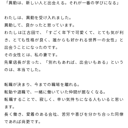
「異動は、新しい人と出会える。それが一番の学びになる」
わたしは、異動を受け入れました。
異動して、良かったと思っています。
わたしは江古田で、「すごく年下で可愛くて、とても気が利
き、とても性格が良く、誰からも好かれる世界一の女性」と
出会うことになったのです。
その女性とは、私の妻です。
先輩店長が言った、「別れもあれば、出会いもある」という
のは、本当でした。
転職が決まり、今までの職場を離れる。
転勤や退職で、一緒に働いていた仲間が居なくなる。
転職することで、寂しく、辛い気持ちになる人もいると思い
ます。
長く働き、愛着のある会社、苦労や喜びを分かち合った同僚
であれば尚更です。