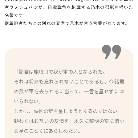
者ウォシュバンが、日露戦争を転戦する乃木の孤影を描いた
名著です。
従軍記者たちとの別れの宴席で乃木が言う言葉があります。
「諸君は旅順口で我が軍の人となられた。
それは将来も忘れられないことであるし、今諸君
の我が軍を去られるに当って、一言を呈せずには
いられない。
しかし、訣別の辞を呈しようとするのではない。
願わくはお互いの友情を、永久に黎明の空に消ゆ
る星のごとくにあらしめたい。