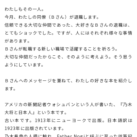
わたしもその一人。
今月、わたしの同僚（Ｂさん）が退職します。
信頼できる大切な仲間であった、大好きなＢさんの退職は、
とてもショックでした。ですが、人にはそれぞれ様々な事情
があります。
Ｂさんが転職する新しい職場で活躍することを祈ろう。
大切な仲間だったからこそ、そのように考えよう。そう思う
ようにしています。
Ｂさんへのメッセージを兼ねて、わたしの好きな本を紹介し
ます。
アメリカの新聞記者ウォシュバンという人が書いた、『乃木
大将と日本人』という本です。
古い本です。1913年にニューヨークで出版。日本語訳は
1923年に出版されています。
乃木希典の人柄に触れ、Father Nogiと呼ぶに至った従軍記