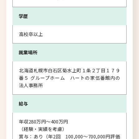
学歴
高校卒以上
就業場所
北海道札幌市白石区菊水上町１条２丁目１７９
番５ グループホーム ハートの家伍番館内の
法人事務所
給与
年収280万円～400万円
（経験・実績を考慮）
賞与：あり（年2回 100,000～700,000円評価