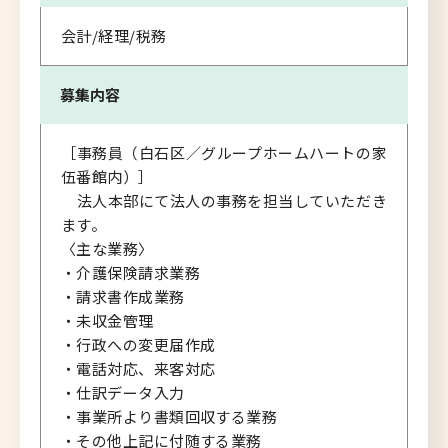
会計/経理/税務
募集内容
［事務員（白石区／グループホームハートの家
伍番館内）］
法人本部にて法人の事務を担当していただき
ます。
〈主な業務〉
・介護保険請求業務
・請求書作成業務
・未収金管理
・行政への変更届作成
・電話対応、来客対応
・仕訳データ入力
・事業所より書類回収する業務
・その他上記に付随する業務