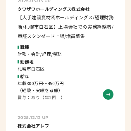
2025.03.03 UP
クワザワホールディングス株式会社
【大手建設資材系ホールディングス/経理財務
職/札幌市白石区】上場会社での実務経験者/
東証スタンダード上場/増員募集
職種
財務・会計/経理/税務
勤務地
札幌市白石区
給与
年収300万円～450万円
（経験・実績を考慮）
賞与：あり（年2回 ）
2025.12.12 UP
株式会社アレフ