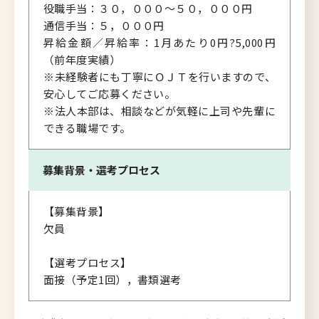
役職手当：３０，０００～５０，０００円
通信手当：５，０００円
昇給金額／昇給率：1月あたり0円?5,000円
（前年度実績）
※未経験者にも丁寧にＯＪＴを行いますので、
安心してご応募ください。
※法人本部は、相談などが気軽に上司や先輩に
できる職場です。
募集背景・
選考プロセス
【募集背景】
欠員
【選考プロセス】
面接（予定1回），書類選考