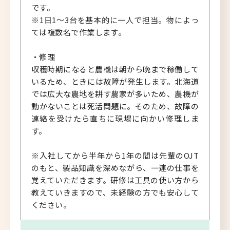
です。
※1日1～3台を基本的に一人で担当。物によっ
ては複数名で作業します。
・修理
収穫時期になると農機は朝から晩まで稼働して
いるため、ときには故障が発生します。北海道
では広大な農地を耕す農家が多いため、農機が
動かないことは死活問題に。そのため、故障の
連絡を受けたら直ちに現場に向かい修理しま
す。
※入社してから半年から1年の間は先輩のOJT
のもと、製品知識を深めながら、一連の仕事を
覚えていただきます。研修は工具の使い方から
教えていきますので、未経験の方でも安心して
ください。