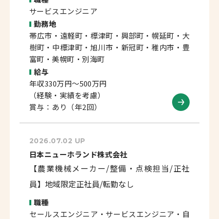
サービスエンジニア
勤務地
帯広市・遠軽町・標津町・興部町・幌延町・大
樹町・中標津町・旭川市・新冠町・稚内市・豊
富町・美幌町・別海町
給与
年収330万円～500万円
（経験・実績を考慮）
賞与：あり（年2回）
2026.07.02 UP
日本ニューホランド株式会社
【農業機械メーカー/整備・点検担当/正社
員】地域限定正社員/転勤なし
職種
セールスエンジニア・サービスエンジニア・自