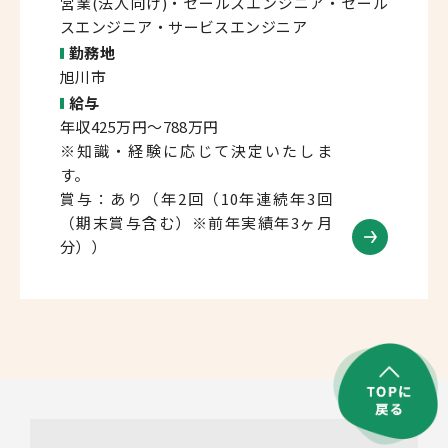
営業(法人向け)・セールスエンジニア・セール
スエンジニア・サービスエンジニア
勤務地
旭川市
給与
年収425万円～788万円
※知識・経験に応じて決定いたしま
す。
賞与：あり（年2回（10年連続年3回
（期末賞与含む）※前年実績年3ヶ月
分））