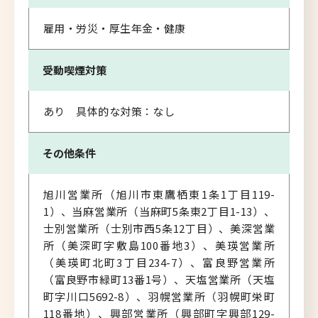
雇用・労災・厚生年金・健康
受動喫煙対策
あり 具体的な対策：なし
その他条件
旭川営業所（旭川市東鷹栖東1条1丁目119-
1）、当麻営業所（当麻町5条東2丁目1-13）、
士別営業所（士別市西5条12丁目）、美深営業
所（美深町字敷島100番地3）、美瑛営業所
（美瑛町北町3丁目234-7）、富良野営業所
（富良野市緑町13番1号）、天塩営業所（天塩
町字川口5692-8）、羽幌営業所（羽幌町栄町
118番地）、興部営業所（興部町字興部129-