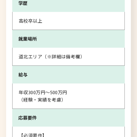
学歴
高校卒以上
就業場所
道北エリア（※詳細は備考欄）
給与
年収300万円～500万円
（経験・実績を考慮）
応募要件
【必須要件】