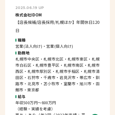
2025.06.19 UP
株式会社IDOM
【店長候補/店長採用/札幌ほか】年間休日120
日
職種
営業(法人向け)・営業(個人向け)
勤務地
札幌市中央区・札幌市北区・札幌市東区・札幌
市白石区・札幌市豊平区・札幌市南区・札幌市
西区・札幌市厚別区・札幌市手稲区・札幌市清
田区・石狩市・千歳市・岩見沢市・帯広市・釧
路市・北見市・苫小牧市・室蘭市・旭川市・函
館市・東京都
給与
年収500万円～800万円
（経験・実績を考慮）
賞与：あり（年2回（2023年実績：平