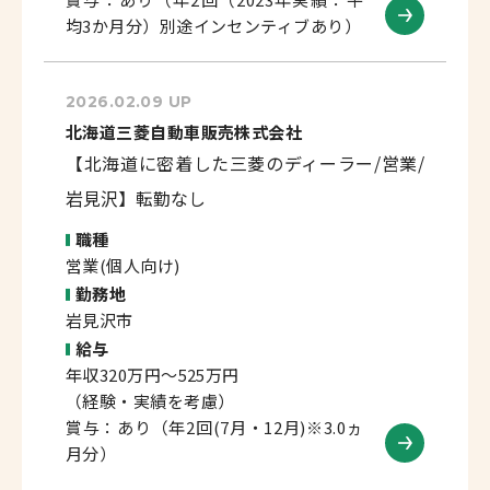
均3か月分）別途インセンティブあり）
2026.02.09 UP
北海道三菱自動車販売株式会社
【北海道に密着した三菱のディーラー/営業/
岩見沢】転勤なし
職種
営業(個人向け)
勤務地
岩見沢市
給与
年収320万円～525万円
（経験・実績を考慮）
賞与：あり（年2回(7月・12月)※3.0ヵ
月分）