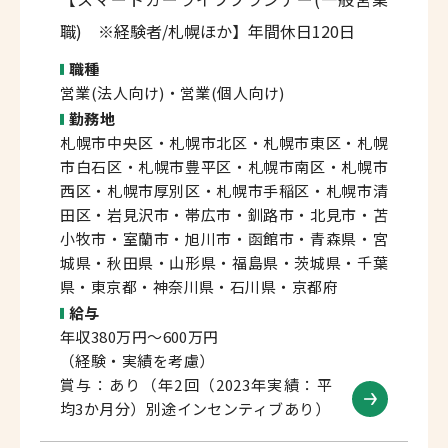
職) ※経験者/札幌ほか】年間休日120日
職種
営業(法人向け)・営業(個人向け)
勤務地
札幌市中央区・札幌市北区・札幌市東区・札幌
市白石区・札幌市豊平区・札幌市南区・札幌市
西区・札幌市厚別区・札幌市手稲区・札幌市清
田区・岩見沢市・帯広市・釧路市・北見市・苫
小牧市・室蘭市・旭川市・函館市・青森県・宮
城県・秋田県・山形県・福島県・茨城県・千葉
県・東京都・神奈川県・石川県・京都府
給与
年収380万円～600万円
（経験・実績を考慮）
賞与：あり（年2回（2023年実績：平
均3か月分）別途インセンティブあり）