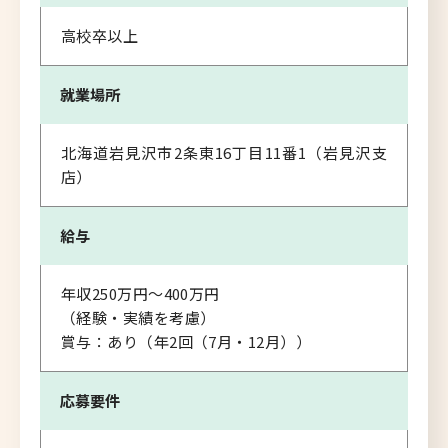
高校卒以上
就業場所
北海道岩見沢市2条東16丁目11番1（岩見沢支
店）
給与
年収250万円～400万円
（経験・実績を考慮）
賞与：あり（年2回（7月・12月））
応募要件