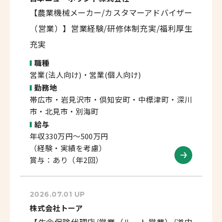
【農業機械メーカー/カスタマーアドバイザー
（営業）】営業経験/研修体制充実/福利厚生
充実
職種
営業(法人向け)・営業(個人向け)
勤務地
帯広市・岩見沢市・倶知安町・中標津町・深川
市・北見市・別海町
給与
年収330万円～500万円
（経験・実績を考慮）
賞与：あり（年2回）
2026.07.01 UP
株式会社トーア