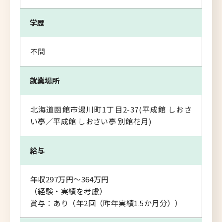
学歴
不問
就業場所
北海道函館市湯川町1丁目2-37(平成館 しおさ
い亭／平成館 しおさい亭 別館花月)
給与
年収297万円～364万円
（経験・実績を考慮）
賞与：あり（年2回（昨年実績1.5か月分））