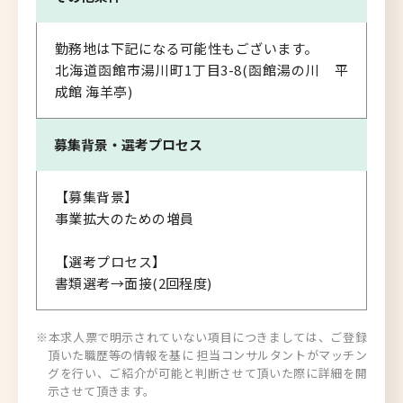
勤務地は下記になる可能性もございます。
北海道函館市湯川町1丁目3-8(函館湯の川 平
成館 海羊亭)
募集背景・
選考プロセス
【募集背景】
事業拡大のための増員
【選考プロセス】
書類選考→面接(2回程度)
※本求人票で明示されていない項目につきましては、ご登録
頂いた職歴等の情報を基に 担当コンサルタントがマッチン
グを行い、ご紹介が可能と判断させて頂いた際に詳細を開
示させて頂きます。