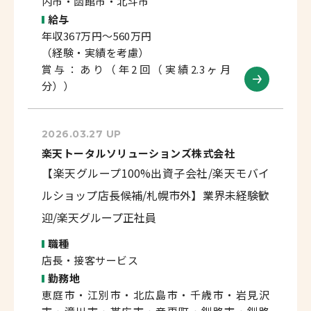
内市・函館市・北斗市
給与
年収367万円～560万円
（経験・実績を考慮）
賞与：あり（年2回（実績2.3ヶ月
分））
2026.03.27 UP
楽天トータルソリューションズ株式会社
【楽天グループ100%出資子会社/楽天モバイ
ルショップ店長候補/札幌市外】業界未経験歓
迎/楽天グループ正社員
職種
店長・接客サービス
勤務地
恵庭市・江別市・北広島市・千歳市・岩見沢