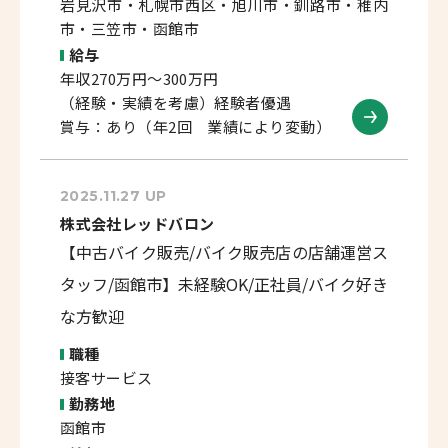
岩見沢市・札幌市西区・旭川市・釧路市・稚内
市・三笠市・函館市
給与
年収270万円～300万円
（経験・実績を考慮）経験者優遇
賞与：あり（年2回 業績により変動）
2025.11.27 UP
株式会社レッドバロン
【中古バイク販売/バイク販売店の店舗運営ス
タッフ/函館市】未経験OK/正社員/バイク好き
な方歓迎
職種
接客サービス
勤務地
函館市