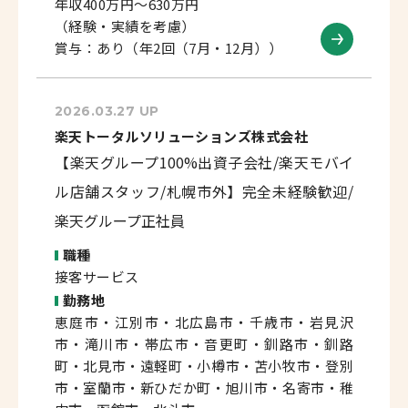
年収400万円～630万円
（経験・実績を考慮）
賞与：あり（年2回（7月・12月））
2026.03.27 UP
楽天トータルソリューションズ株式会社
【楽天グループ100%出資子会社/楽天モバイ
ル店舗スタッフ/札幌市外】完全未経験歓迎/
楽天グループ正社員
職種
接客サービス
勤務地
恵庭市・江別市・北広島市・千歳市・岩見沢
市・滝川市・帯広市・音更町・釧路市・釧路
町・北見市・遠軽町・小樽市・苫小牧市・登別
市・室蘭市・新ひだか町・旭川市・名寄市・稚