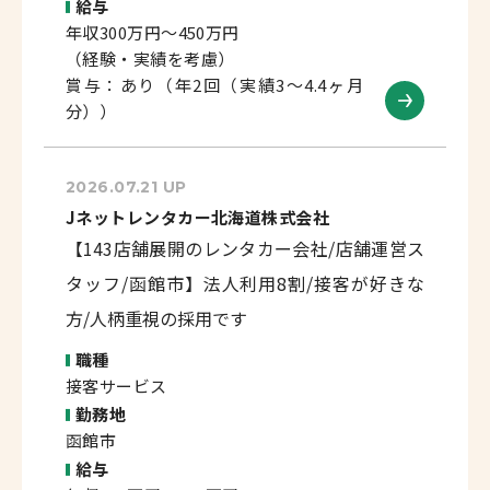
給与
年収300万円～450万円
（経験・実績を考慮）
賞与：あり（年2回（実績3～4.4ヶ月
分））
2026.07.21 UP
Jネットレンタカー北海道株式会社
【143店舗展開のレンタカー会社/店舗運営ス
タッフ/函館市】法人利用8割/接客が好きな
方/人柄重視の採用です
職種
接客サービス
勤務地
函館市
給与