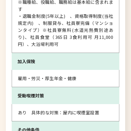
※職種給、役職給、職務給は基本給に含まれま
す
・退職金制度(5年以上) 、資格取得制度(当社
規定内) 、制服貸与、社員寮完備（マンショ
ンタイプ）※社員寮無料(水道光熱費別途あ
り)、社員食堂（365日 3食利用可 月11,000
円）、大浴場利用可
加入保険
雇用・労災・厚生年金・健康
受動喫煙対策
あり 具体的な対策：屋内に喫煙室設置
その他条件