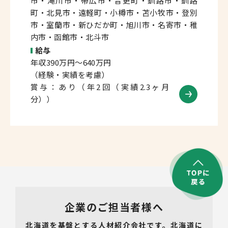
市・滝川市・帯広市・音更町・釧路市・釧路
町・北見市・遠軽町・小樽市・苫小牧市・登別
市・室蘭市・新ひだか町・旭川市・名寄市・稚
内市・函館市・北斗市
給与
年収390万円～640万円
（経験・実績を考慮）
賞与：あり（年2回（実績2.3ヶ月
分））
企業のご担当者様へ
北海道を基盤とする人材紹介会社です。北海道に