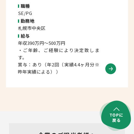
職種
SE/PG
勤務地
札幌市中央区
給与
年収390万円～500万円
・ご年齢、ご経験により決定致しま
す。
賞与：あり（年2回（実績4.4ヶ月分※
昨年実績による） ）