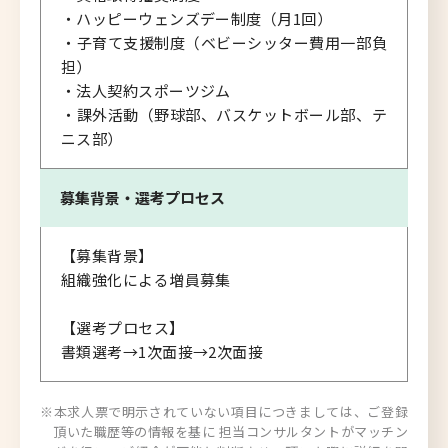
・ハッピーウェンズデー制度（月1回）
・子育て支援制度（ベビーシッター費用一部負
担）
・法人契約スポーツジム
・課外活動（野球部、バスケットボール部、テ
ニス部）
募集背景・
選考プロセス
【募集背景】
組織強化による増員募集
【選考プロセス】
書類選考→1次面接→2次面接
※本求人票で明示されていない項目につきましては、ご登録
頂いた職歴等の情報を基に 担当コンサルタントがマッチン