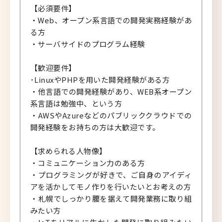
【必須要件】
・Web、オープン系言語での開発実務経験があ
る方
・サーバサイドのプログラム経験
【歓迎要件】
･LinuxやPHPを用いた開発経験がある方
・他言語での開発経験があり、WEB系オープン
系言語は勉強中、という方
・AWSやAzureなどのパブリッククラウドでの
開発経験をお持ちの方は大歓迎です。
【求められる人物像】
・コミュニケーション力のある方
・プログラミングが好きで、ご自身のアイディ
アを活かしてモノ作りを行いたいとお考えの方
・札幌でしっかり腰を据えて開発業務に取り組
みたい方