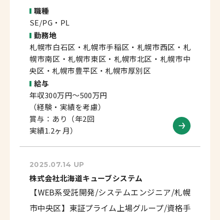
職種
SE/PG・PL
勤務地
札幌市白石区・札幌市手稲区・札幌市西区・札
幌市南区・札幌市東区・札幌市北区・札幌市中
央区・札幌市豊平区・札幌市厚別区
給与
年収300万円～500万円
（経験・実績を考慮）
賞与：あり（年2回
実績1.2ヶ月）
2025.07.14 UP
株式会社北海道キューブシステム
【WEB系受託開発/システムエンジニア/札幌
市中央区】東証プライム上場グループ/資格手