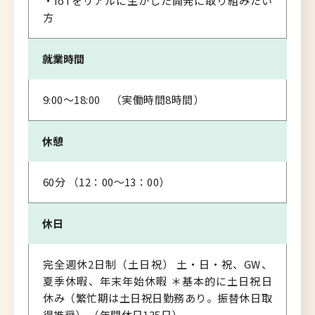
・IoTをリアルに生かした開発に取り組みたい
方
就業時間
9:00～18:00 （実働時間8時間）
休憩
60分 （12：00～13：00）
休日
完全週休2日制（土日祝） 土・日・祝、GW、
夏季休暇、年末年始休暇 ＊基本的に土日祝日
休み（繁忙期は土日祝日勤務あり。振替休日取
得推奨） （年間休日125日）