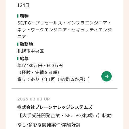
124日
職種
SE/PG・プリセールス・インフラエンジニア・
ネットワークエンジニア・セキュリティエンジ
ニア
勤務地
札幌市中央区
給与
年収480万円～600万円
（経験・実績を考慮）
賞与：あり（年1回（実績1.5か月））
2025.03.03 UP
株式会社ブレーンナレッジシステムズ
【大手受託開発企業・SE、PG/札幌市】転勤
なし/多彩な開発案件/業績好調