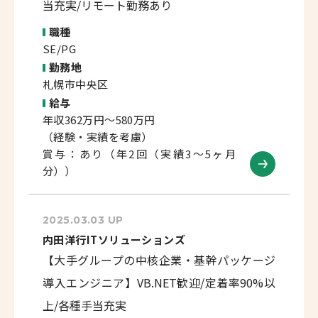
当充実/リモート勤務あり
職種
SE/PG
勤務地
札幌市中央区
給与
年収362万円～580万円
（経験・実績を考慮）
賞与：あり（年2回（実績3～5ヶ月
分））
2025.03.03 UP
内田洋行ITソリューションズ
【大手グループの中核企業・基幹パッケージ
導入エンジニア】VB.NET歓迎/定着率90%以
上/各種手当充実