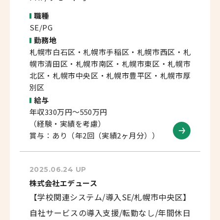
職種
SE/PG
勤務地
札幌市白石区・札幌市手稲区・札幌市西区・札
幌市清田区・札幌市南区・札幌市東区・札幌市
北区・札幌市中央区・札幌市豊平区・札幌市厚
別区
給与
年収330万円～550万円
（経験・実績を考慮）
賞与：あり（年2回（実績2ヶ月分））
2025.06.24 UP
株式会社エデュース
【学校関連システム/導入SE/札幌市中央区】
自社サービスの導入支援/転勤なし/年間休日