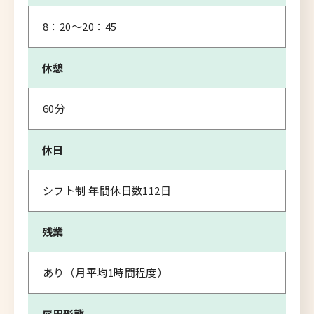
8：20～20：45
休憩
60分
休日
シフト制 年間休日数112日
残業
あり（月平均1時間程度）
雇用形態