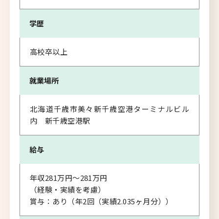
学歴
高校卒以上
就業場所
北海道千歳市美々新千歳空港ターミナルビル
内 新千歳空港駅
給与
年収281万円～281万円
（経験・実績を考慮）
賞与：あり（年2回（実績2.035ヶ月分））