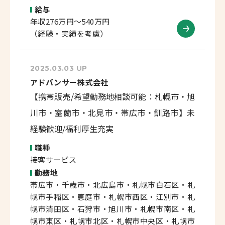
給与
年収276万円～540万円
（経験・実績を考慮）
2025.03.03 UP
アドバンサー株式会社
【携帯販売/希望勤務地相談可能：札幌市・旭
川市・室蘭市・北見市・帯広市・釧路市】未
経験歓迎/福利厚生充実
職種
接客サービス
勤務地
帯広市・千歳市・北広島市・札幌市白石区・札
幌市手稲区・恵庭市・札幌市西区・江別市・札
幌市清田区・石狩市・旭川市・札幌市南区・札
幌市東区・札幌市北区・札幌市中央区・札幌市