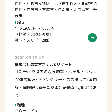
西区・札幌市厚別区・札幌市手稲区・札幌市清
田区・石狩市・恵庭市・江別市・北広島市・千
歳市
給与
年収293万円～400万円
（経験・実績を考慮）
賞与：あり（年2回）
2024.06.20 UP
株式会社碧雲堂ホテル&リゾート
【新千歳空港内の温泉施設・ホテル・ラウン
ジ運営管理/ラウンジサービススタッフ(国内
線・国際線)/新千歳空港】転勤なし/退職金あ
り
職種
接客サービス