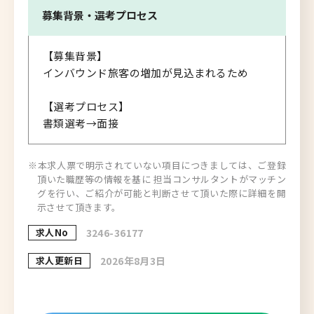
募集背景・
選考プロセス
【募集背景】
インバウンド旅客の増加が見込まれるため
【選考プロセス】
書類選考→面接
※本求人票で明示されていない項目につきましては、ご登録
頂いた職歴等の情報を基に 担当コンサルタントがマッチン
グを行い、ご紹介が可能と判断させて頂いた際に詳細を開
示させて頂きます。
求人No
3246-36177
求人更新日
2026年8月3日