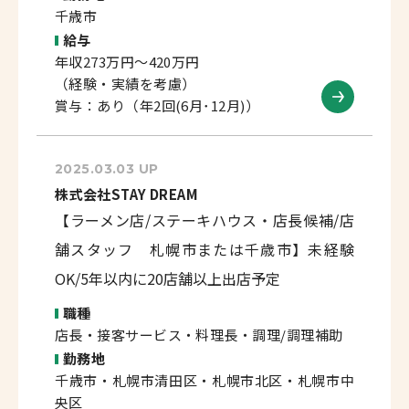
千歳市
給与
年収273万円～420万円
（経験・実績を考慮）
賞与：あり（年2回(6月･12月)）
2025.03.03 UP
株式会社STAY DREAM
【ラーメン店/ステーキハウス・店長候補/店
舗スタッフ 札幌市または千歳市】未経験
OK/5年以内に20店舗以上出店予定
職種
店長・接客サービス・料理長・調理/調理補助
勤務地
千歳市・札幌市清田区・札幌市北区・札幌市中
央区