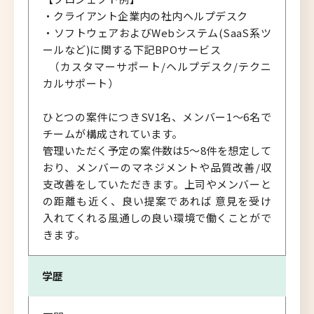
・クライアント企業内の社内ヘルプデスク
・ソフトウェアおよびWebシステム(SaaS系ツ
ールなど)に関する下記BPOサービス
（カスタマーサポート/ヘルプデスク/テクニ
カルサポート）
ひとつの案件につきSV1名、メンバー1～6名で
チームが構成されています。
管理いただく予定の案件数は5～8件を想定して
おり、メンバーのマネジメントや品質改善/収
支改善をしていただきます。上司やメンバーと
の距離も近く、良い提案であれば 意見を受け
入れてくれる風通しの良い環境で働くことがで
きます。
学歴