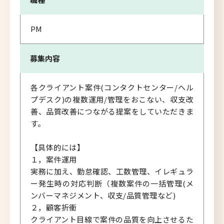
PM
募集内容
各クライアント案件(コンタクトセンター/ヘル
プデスク)の複数運用/管理をおこない、収支改
善、品質改善につながる提案をしていただきま
す。
【具体的には】
１，案件運用
実務に加え、勤怠確認、工数管理、イレギュラ
ー発生時の対応判断（複数案件の一括管理(メ
ンバーマネジメント、収支/品質管理など)
２，顧客折衝
クライアント目線で案件の品質を向上させるた