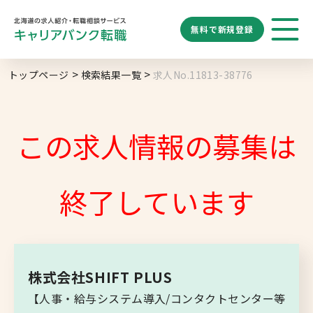
無料で
新規登録
勤務地
業種
職種
トップページ
検索結果一覧
求人No.11813-38776
求人履歴はありません。
給与
求人検索
特徴
キーワード
地域名から探す
マップから探す
この求人情報の募集は
札幌市
ブックマーク
求人を探す
道央エリア
終了しています
空知エリア
道東エリア
求人閲覧履歴
新着求人一覧
釧路・根室エリア
株式会社SHIFT PLUS
オホーツクエリア
【人事・給与システム導入/コンタクトセンター等
後志エリア