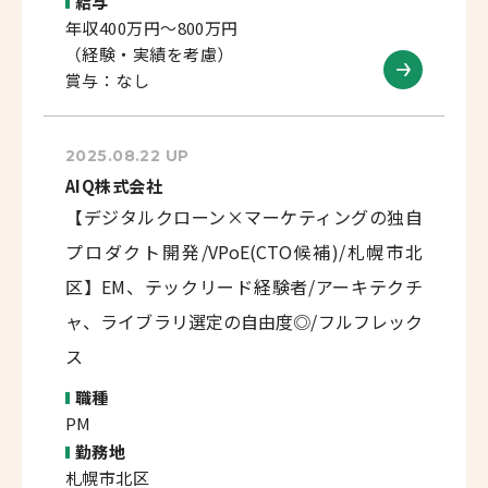
給与
年収400万円～800万円
（経験・実績を考慮）
賞与：なし
2025.08.22 UP
AIQ株式会社
【デジタルクローン×マーケティングの独自
プロダクト開発/VPoE(CTO候補)/札幌市北
区】EM、テックリード経験者/アーキテクチ
ャ、ライブラリ選定の自由度◎/フルフレック
ス
職種
PM
勤務地
札幌市北区