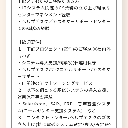
下記いずれかのご経験がある方
・ITシステム関連のCS業務の立ち上げ経験や
センターマネジメント経験
・ヘルプデスク／カスタマーサポートセンター
での統括SV経験
【歓迎要件】
１，下記プロジェクト(案件)のご経験 ※社内外
問わず
・システム導入支援/構築設計/運用保守
・ヘルプデスク/テクニカルサポート/カスタマ
ーサポート
・IT関連のアウトソーシングサービス
２，以下を例とする類似システムの導入支援、
運用保守等の経験
・Salesforce、SAP、ERP、音声基盤システ
ム(コールセンター支援システム) など
３，コンタクトセンター/ヘルプデスクの新規
立ち上げ(特に電話システム選定/導入/設定)経