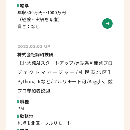
給与
年収500万円～1000万円
（経験・実績を考慮）
賞与：なし
2025.03.03 UP
株式会社調和技研
【北大発AIスタートアップ/言語系AI開発プロ
ジェクトマネージャー/札幌市北区】
Python、Rなど/フルリモート可/Kaggle、競
プロ参加者歓迎
職種
PM
勤務地
札幌市北区・フルリモート