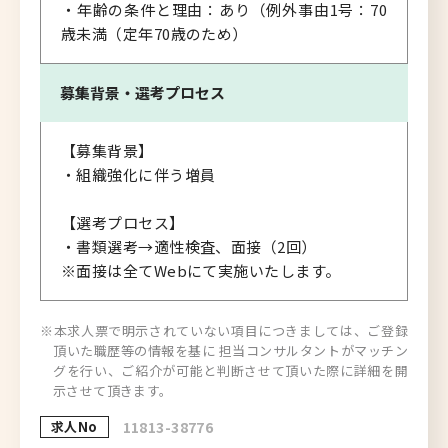
・年齢の条件と理由：あり（例外事由1号：70
歳未満（定年70歳のため）
募集背景・
選考プロセス
【募集背景】
・組織強化に伴う増員
【選考プロセス】
・書類選考→適性検査、面接（2回）
※面接は全てWebにて実施いたします。
※本求人票で明示されていない項目につきましては、ご登録
頂いた職歴等の情報を基に 担当コンサルタントがマッチン
グを行い、ご紹介が可能と判断させて頂いた際に詳細を開
示させて頂きます。
求人No
11813-38776