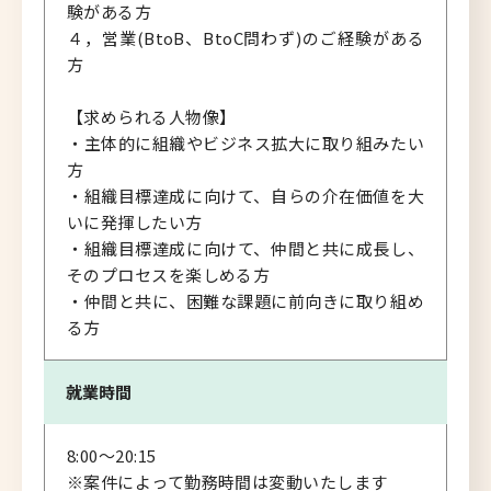
験がある方
４，営業(BtoB、BtoC問わず)のご経験がある
方
【求められる人物像】
・主体的に組織やビジネス拡大に取り組みたい
方
・組織目標達成に向けて、自らの介在価値を大
いに発揮したい方
・組織目標達成に向けて、仲間と共に成長し、
そのプロセスを楽しめる方
・仲間と共に、困難な課題に前向きに取り組め
る方
就業時間
8:00～20:15
※案件によって勤務時間は変動いたします