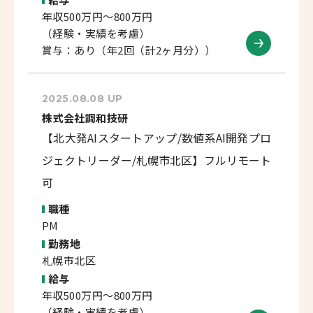
年収500万円～800万円
（経験・実績を考慮）
賞与：あり（年2回（計2ヶ月分））
2025.08.08 UP
株式会社調和技研
【北大発AIスタートアップ/数値系AI開発プロ
ジェクトリーダー/札幌市北区】フルリモート
可
職種
PM
勤務地
札幌市北区
給与
年収500万円～800万円
（経験・実績を考慮）