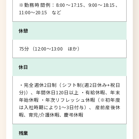
※勤務時間例：8:00～17:15、9:00～18:15、
11:00～20:15 など
休憩
75分 （12:00～13:00 ほか）
休日
・完全週休2日制（シフト制(週2日休み+祝日
分)）、年間休日120日以上 ・有給休暇、年末
年始休暇 ・年次リフレッシュ休暇（※初年度
は入社時期により1～3日付与）、 産前産後休
暇、育児/介護休暇、慶弔休暇
残業