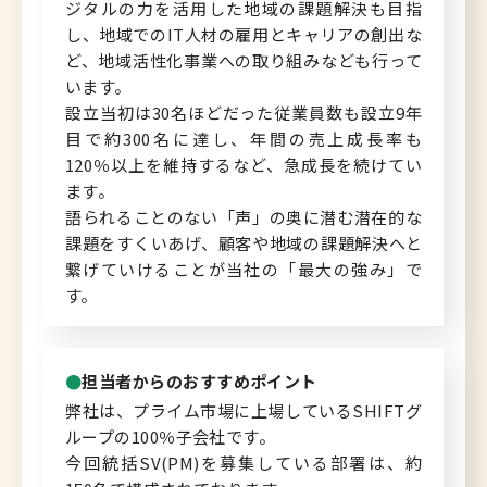
ジタルの力を活用した地域の課題解決も目指
し、地域でのIT人材の雇用とキャリアの創出な
ど、地域活性化事業への取り組みなども行って
います。
設立当初は30名ほどだった従業員数も設立9年
目で約300名に達し、年間の売上成長率も
120％以上を維持するなど、急成長を続けてい
ます。
語られることのない「声」の奥に潜む潜在的な
課題をすくいあげ、顧客や地域の課題解決へと
繋げていけることが当社の「最大の強み」で
す。
担当者からのおすすめポイント
弊社は、プライム市場に上場しているSHIFTグ
ループの100％子会社です。
今回統括SV(PM)を募集している部署は、約