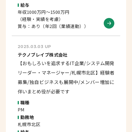
給与
年収1000万円～1500万円
（経験・実績を考慮）
賞与：あり（年2回（業績連動））
2025.03.03 UP
テクノブレイブ株式会社
【おもしろいを追求するIT企業/システム開発
リーダー・マネージャー/札幌市北区】経験者
募集/独自ビジネスも展開中/メンバー増加に
伴いまとめ役が必要です
職種
PM
勤務地
札幌市北区
給与