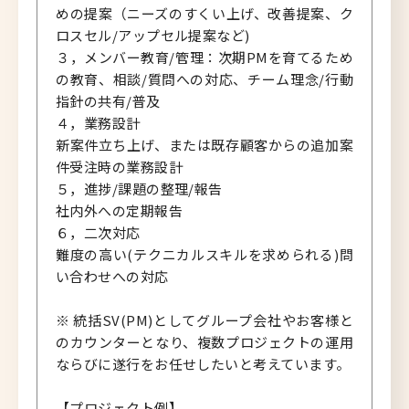
めの提案（ニーズのすくい上げ、改善提案、ク
ロスセル/アップセル提案など)
３，メンバー教育/管理：次期PMを育てるため
の教育、相談/質問への対応、チーム理念/行動
指針の共有/普及
４，業務設計
新案件立ち上げ、または既存顧客からの追加案
件受注時の業務設計
５，進捗/課題の整理/報告
社内外への定期報告
６，二次対応
難度の高い(テクニカルスキルを求められる)問
い合わせへの対応
※ 統括SV(PM)としてグループ会社やお客様と
のカウンターとなり、複数プロジェクトの運用
ならびに遂行をお任せしたいと考えています。
【プロジェクト例】