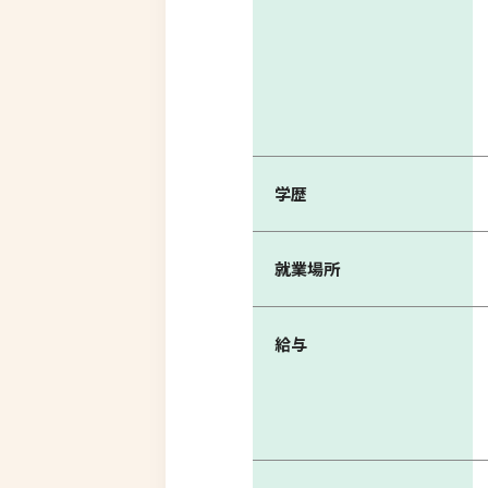
学歴
就業場所
給与