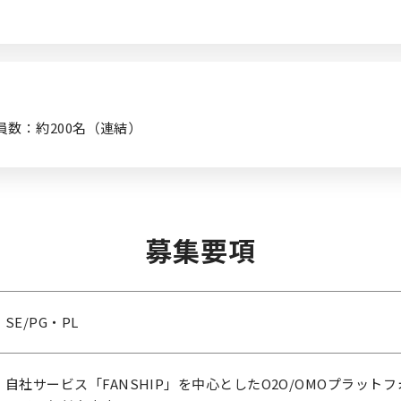
数：約200名（連結）
募集要項
SE/PG・PL
自社サービス「FANSHIP」を中心としたO2O/OMOプラッ