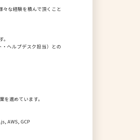
様々な経験を積んで頂くこと
す。
ト・ヘルプデスク担当）との
の作業を進めています。
s, AWS, GCP