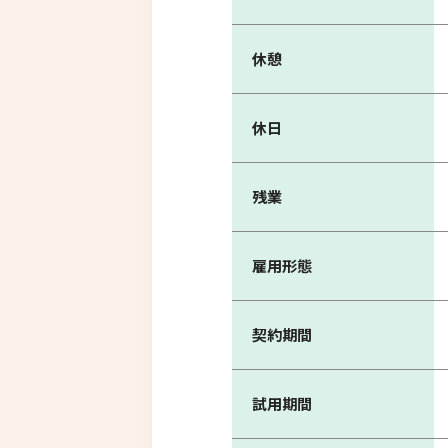
休憩
休日
残業
雇用形態
契約期間
試用期間