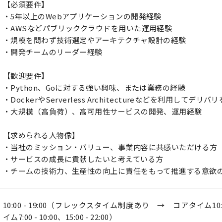
【必須要件】
・5年以上のWebアプリケーションの開発経験
・AWSなどパブリッククラウドを用いた運用経験
・規模を問わず技術選定やアーキテクチャ設計の経験
・開発チームのリーダー経験
【歓迎要件】
・Python、Goに対する強い興味、または業務の経験
・DockerやServerless Architectureなどを利用して
・大規模（高負荷）、高可用性サービスの開発、運用経験
【求められる人物像】
・当社のミッション・バリュー、事業内容に共感いただける方
・サービスの成長に貢献したいと考えている方
・チームの技術力、生産性の向上に責任をもって推進する意欲
10:00 - 19:00（フレックスタイム制度あり → コアタイム10:0
イム7:00 - 10:00、15:00 - 22:00）