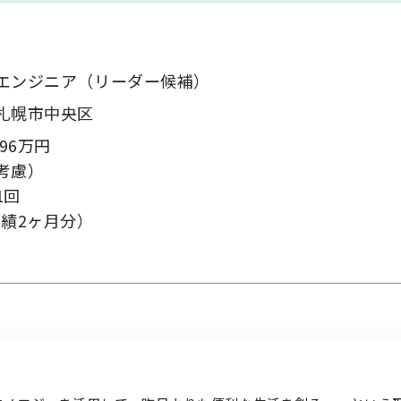
エンジニア（リーダー候補）
札幌市中央区
お問い合わせ
96万円
考慮）
1回
実績2ヶ月分）