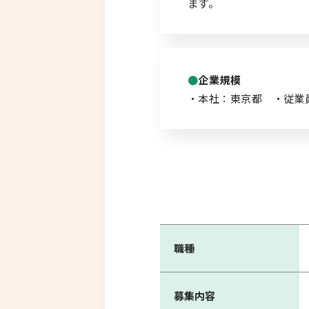
ます。
企業規模
・本社：東京都 ・従業員
職種
募集内容