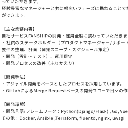
っていただきます。
経験豊富なマネージャーと共に幅広いフェーズに携わることで
ができます。
【主な業務内容】
自社サービスFANSHIPの開発・運用全般に携わっていただきま
・社内のステークホルダー（プロダクトマネージャー/サポー
要件の整理、計画（開発スコープ・スケジュール策定）
・開発（設計～テスト）、運用保守
・開発プロセスの改善（ふりかえり）
【開発手法】
・アジャイル開発をベースとしたプロセスを採用しています。
・GitLabによるMerge Requestベースの開発フローで日々
【開発環境】
・開発言語/フレームワーク：Python(Django/Flask) , Go, Vue.j
その他：Docker, Ansible ,Terraform, fluentd, nginx, uwsgi