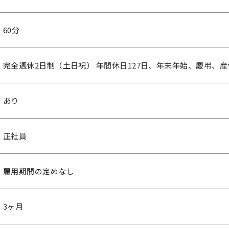
60分
完全週休2日制（土日祝） 年間休日127日、年末年始、慶弔、
あり
正社員
雇用期間の定めなし
3ヶ月