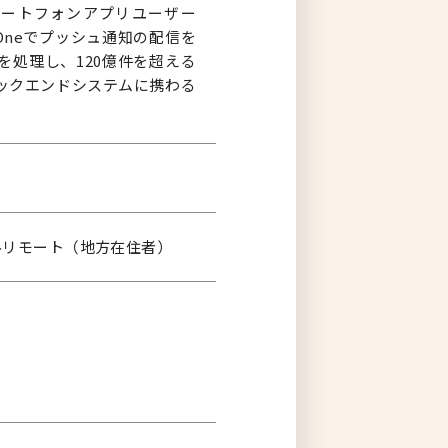
るスマートフォンアプリユーザー
o Oneでプッシュ通知の配信を
処理し、120億件を超える
ックエンドシステムに携わる
フルリモート（地方在住者）