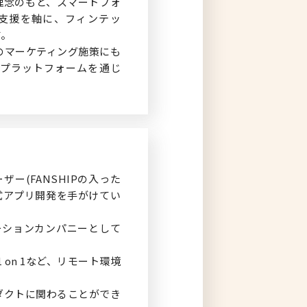
う理念のもと、スマートフォ
fline）支援を軸に、フィンテッ
す。
のマーケティング施策にも
プラットフォームを通じ
ザー(FANSHIPの入った
式アプリ開発を手がけてい
ューションカンパニーとして
on 1など、リモート環境
ロダクトに関わることができ