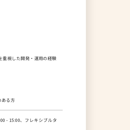
デリバリを重視した開発・運用の経験
のある方
0 - 15:00、フレキシブルタ