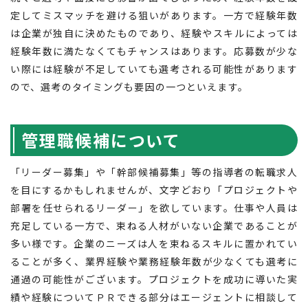
定してミスマッチを避ける狙いがあります。一方で経験年数
は企業が独自に決めたものであり、経験やスキルによっては
経験年数に満たなくてもチャンスはあります。応募数が少な
い際には経験が不足していても選考される可能性があります
ので、選考のタイミングも要因の一つといえます。
管理職候補について
「リーダー募集」や「幹部候補募集」等の指導者の転職求人
を目にするかもしれませんが、文字どおり「プロジェクトや
部署を任せられるリーダー」を欲しています。仕事や人員は
充足している一方で、束ねる人材がいない企業であることが
多い様です。企業のニーズは人を束ねるスキルに置かれてい
ることが多く、業界経験や業務経験年数が少なくても選考に
通過の可能性がございます。プロジェクトを成功に導いた実
績や経験についてＰＲできる部分はエージェントに相談して