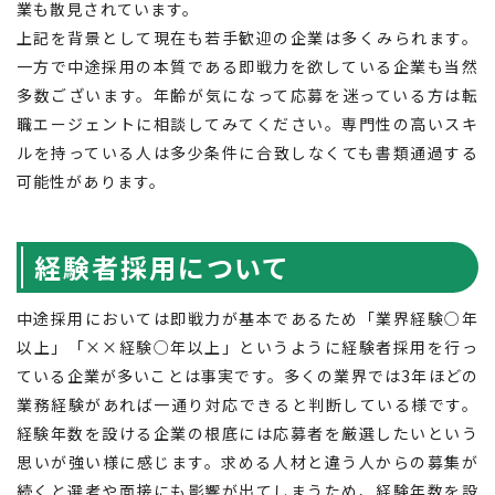
業も散見されています。
上記を背景として現在も若手歓迎の企業は多くみられます。
一方で中途採用の本質である即戦力を欲している企業も当然
多数ございます。年齢が気になって応募を迷っている方は転
職エージェントに相談してみてください。専門性の高いスキ
ルを持っている人は多少条件に合致しなくても書類通過する
可能性があります。
経験者採用について
中途採用においては即戦力が基本であるため「業界経験○年
以上」「××経験○年以上」というように経験者採用を行っ
ている企業が多いことは事実です。多くの業界では3年ほどの
業務経験があれば一通り対応できると判断している様です。
経験年数を設ける企業の根底には応募者を厳選したいという
思いが強い様に感じます。求める人材と違う人からの募集が
続くと選考や面接にも影響が出てしまうため、経験年数を設