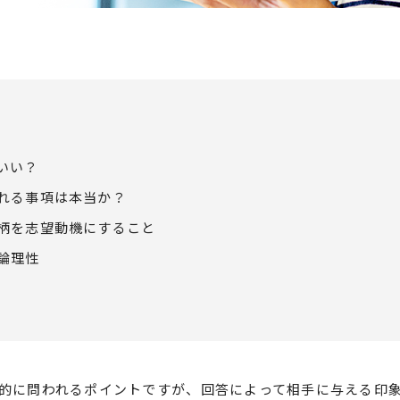
いい？
れる事項は本当か？
柄を志望動機にすること
論理性
的に問われるポイントですが、回答によって相手に与える印