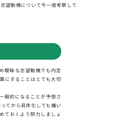
は志望動機について今一度考察して
め曖昧な志望動機でも内定
葉にすることはとても大切
一般的になることが予想さ
まってから具体化しても構い
めておくよう努力しましょ