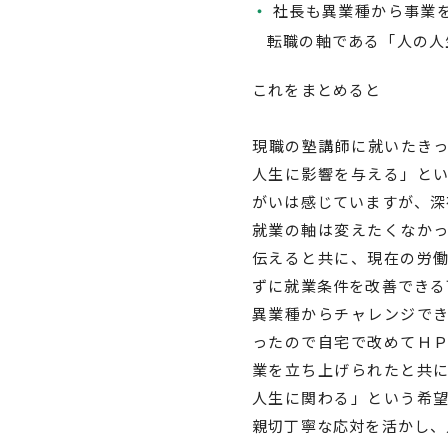
社長も異業種から事業
転職の軸である「人の人
これをまとめると
現職の塾講師に就いたき
人生に影響を与える」と
がいは感じていますが、深
就業の軸は変えたくなか
伝えると共に、現在の労
ずに就業条件を改善できる
異業種からチャレンジで
ったので自宅で改めてＨ
業を立ち上げられたと共
人生に関わる」という希
親切丁寧な応対を活かし、