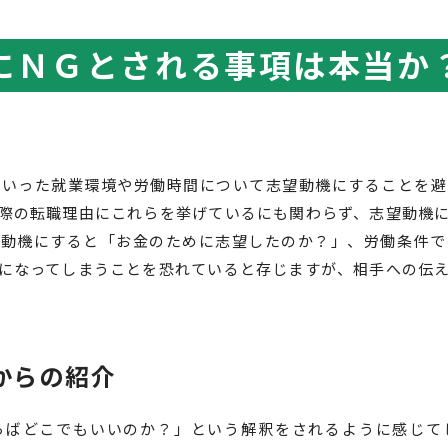
にＮＧとされる事項は本当か
といった就業環境や労働時間について志望動機にすることを避
際の転職理由にこれらを挙げているにも関わらず、志望動機
望動機にすると「お金のために志望したのか？」、労働条件で
になってしまうことを恐れていると存じますが、相手への伝
からの紹介
らばどこでもいいのか？」という解釈をされるように感じて