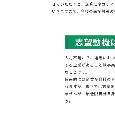
せていただくと、企業にネガティ
いきますので、今後の面接対策の
志望動機
人材不足から、選考にお
する企業があることは事
なことです。
将来的には企業が自社の
れますが、現状では志望動
ませんが、最低限自分自
う。