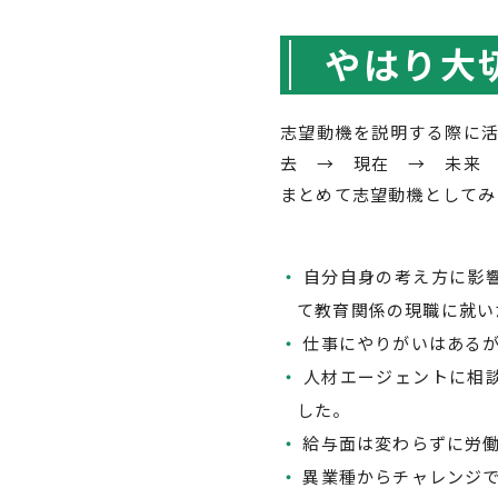
やはり大
志望動機を説明する際に
去 → 現在 → 未来
まとめて志望動機としてみ
自分自身の考え方に影
て教育関係の現職に就い
仕事にやりがいはある
人材エージェントに相
した。
給与面は変わらずに労
異業種からチャレンジ