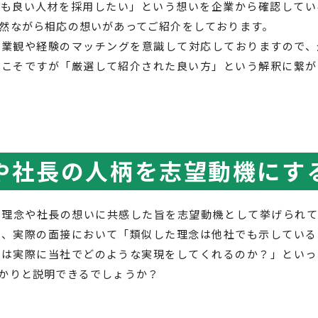
ても良い人材を採用したい」という想いを企業から確認してい
然ながら相応の想いがあってご紹介をしております。
職業観や経験のマッチングを意識して対応しておりますので、
ばこそですが「厳選して紹介された良い方」という解釈に繋が
や社長の人柄を志望動機にす
営理念や社長の想いに共感した旨を志望動機として挙げられて
が、実際の面接において「類似した理念は他社でも示している
では実際に当社でどのような実現をしてくれるのか？」といっ
かりと説明できるでしょうか？