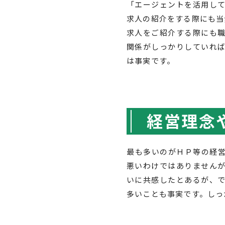
「エージェントを活用し
求人の紹介をする際にも当
求人をご紹介する際にも
関係がしっかりしていれ
は事実です。
経営理念
最も多いのがＨＰ等の経
悪いわけではありません
いに共感したとあるが、
多いことも事実です。しっ