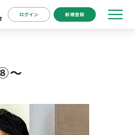
ログイン
新規登録
歴
特徴
キーワード
転職支援サービス
⑧～
新規登録
よくあるご質問