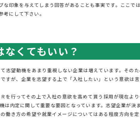
ブな印象を与えてしまう回答があることも事実です。ここで
参考にして下さい。
はなくてもいい？
いて志望動機をあまり重視しない企業は増えています。そのた
実ですが、企業を志望する上で「入社したい」という意欲は言
ＰＲを行ってその上で入社の意欲を高めて貰う採用が現在より
機は内定に関して重要な要因となっています。志望企業が決
身の働き方の希望や就業イメージについてはある程度方向を定