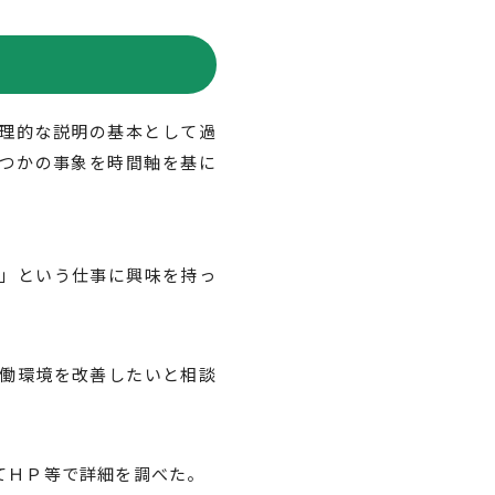
理的な説明の基本として過
つかの事象を時間軸を基に
」という仕事に興味を持っ
働環境を改善したいと相談
てＨＰ等で詳細を調べた。