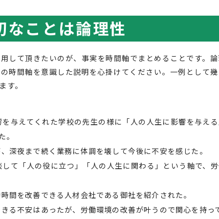
切なことは論理性
活用して頂きたいのが、事実を時間軸でまとめることです。論
 の時間軸を意識した説明を心掛けてください。一例として幾
ます。
響を与えてくれた学校の先生の様に「人の人生に影響を与える
た。
が、深夜まで続く業務に体調を壊して今後に不安を感じた。
談して「人の役に立つ」「人の人生に関わる」という軸で、労
働時間を改善できる人材会社である御社を紹介された。
できる不安はあったが、労働環境の改善が叶うので関心を持っ