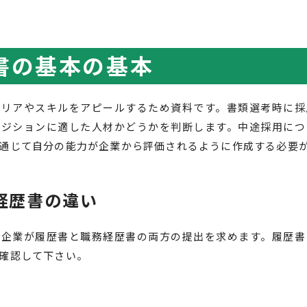
書の基本の基本
ャリアやスキルをアピールするため資料です。書類選考時に採
ポジションに適した人材かどうかを判断します。中途採用につ
通じて自分の能力が企業から評価されるように作成する必要
経歴書の違い
の企業が履歴書と職務経歴書の両方の提出を求めます。履歴書
確認して下さい。