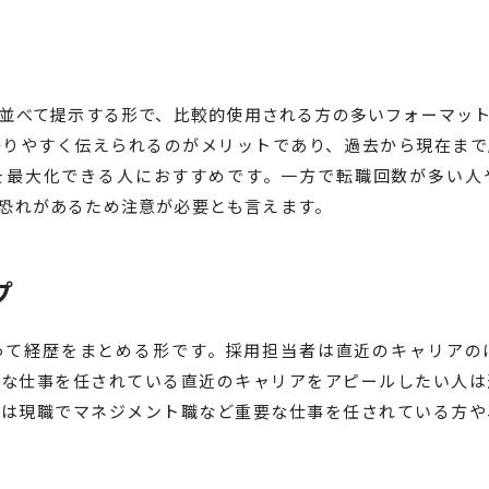
並べて提示する形で、比較的使用される方の多いフォーマッ
かりやすく伝えられるのがメリットであり、過去から現在まで
を最大化できる人におすすめです。一方で転職回数が多い人
恐れがあるため注意が必要とも言えます。
プ
って経歴をまとめる形です。採用担当者は直近のキャリアの
要な仕事を任されている直近のキャリアをアピールしたい人は
方は現職でマネジメント職など重要な仕事を任されている方や