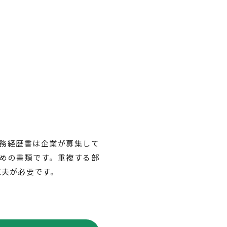
務経歴書は企業が募集して
めの書類です。重複する部
工夫が必要です。