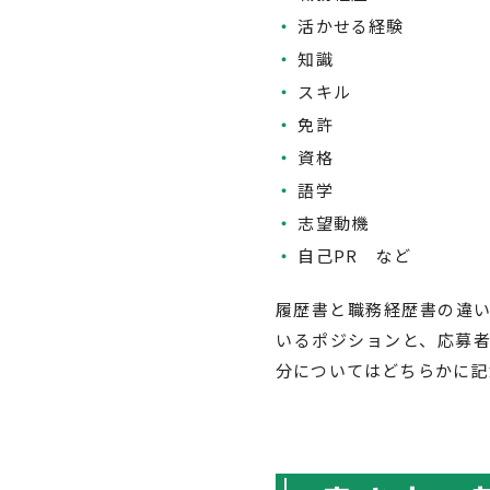
活かせる経験
知識
スキル
免許
資格
語学
志望動機
自己PR など
履歴書と職務経歴書の違
いるポジションと、応募
分についてはどちらかに記