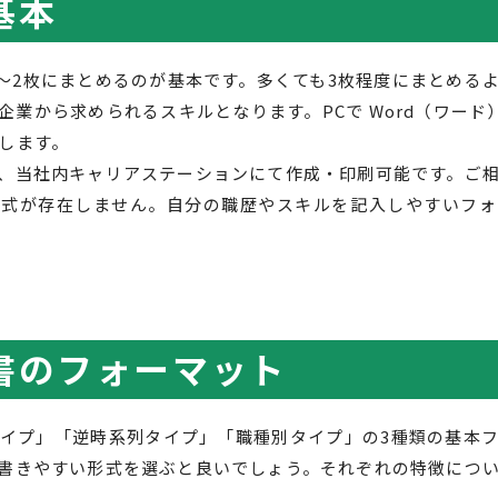
基本
1～2枚にまとめるのが基本です。多くても3枚程度にまとめる
業から求められるスキルとなります。PCで Word（ワード）
します。
、当社内キャリアステーションにて作成・印刷可能です。ご
形式が存在しません。自分の職歴やスキルを記入しやすいフォ
書のフォーマット
イプ」「逆時系列タイプ」「職種別タイプ」の3種類の基本
書きやすい形式を選ぶと良いでしょう。それぞれの特徴につ