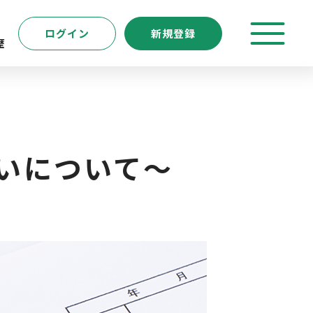
ログイン
新規登録
歴
特徴
キーワード
転職支援サービス
いについて～
新規登録
よくあるご質問