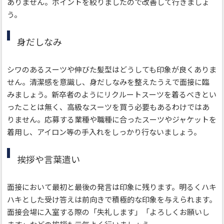
ありません。ポイントを絞りましたので改善して行きましょ
う。
身だしなみ
シワのあるスーツや伸びた髪型はどうしても印象が良くありま
せん。清潔感を意識し、身だしなみを整えたうえで面接に臨
みましょう。新卒者のようにリクルートスーツを着るべきとい
ったことは無く、高級なスーツを買う必要もあるわけではあ
りません。応募する業種や職種に合ったスーツやジャケットを
着用し、アイロン等の手入れをしっかり行ないましょう。
挨拶や言葉遣い
面接において最初と最後の発言は印象に残ります。明るくハキ
ハキとした受け答えは前向きで積極的な印象を与えられます。
面接会場に入室する際の「失礼します」「よろしくお願いし