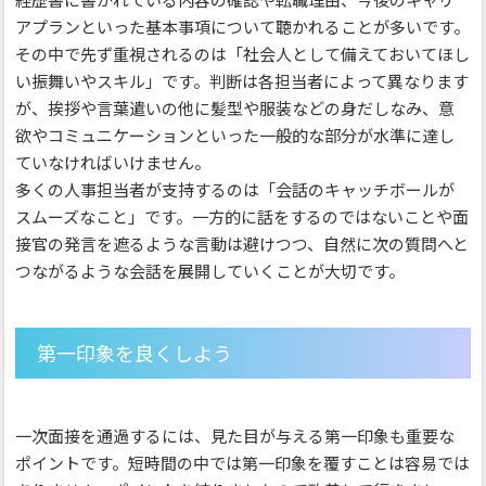
アプランといった基本事項について聴かれることが多いです。
その中で先ず重視されるのは「社会人として備えておいてほし
い振舞いやスキル」です。判断は各担当者によって異なります
が、挨拶や言葉遣いの他に髪型や服装などの身だしなみ、意
欲やコミュニケーションといった一般的な部分が水準に達し
ていなければいけません。
多くの人事担当者が支持するのは「会話のキャッチボールが
スムーズなこと」です。一方的に話をするのではないことや面
接官の発言を遮るような言動は避けつつ、自然に次の質問へと
つながるような会話を展開していくことが大切です。
第一印象を良くしよう
一次面接を通過するには、見た目が与える第一印象も重要な
ポイントです。短時間の中では第一印象を覆すことは容易では