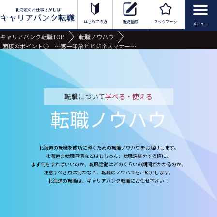
北海道のお仕事さがしはキャリアバンク転
はじめての方
新規登録
ブックマーク
キャリアバンク転職TOP
転職ノウハウ
面接のポイント① ～第一印象とビジネスマナー～
転職について
学べる・使える
転職ノウハウ
北海道の転職を成功に導くための転職ノウハウをお届けします。
北海道の転職事情などはもちろん、転職活動をする際に、
まず何をすればいいのか、転職活動はどのくらいの期間がかかるのか、
注意すべき点は何かなど、転職のノウハウをご紹介します。
北海道の転職は、キャリアバンク転職にお任せ下さい！