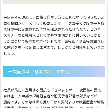
書類選考を通過し、面接に向かう方にご覧になって頂きたい記
載を数回シリーズ化して掲載します。一次面接では履歴書や職
務経歴書に記載された内容を確認されるだけでなく、ビジネ
スマナーなど社会人としての基本事項が身に付いているかど
うかについても重要なポイントです。面接官より直接お聞きし
た内容を中心に記載しますので、しっかりと対策をしていきま
しょう。
一次面接は「基本事項」が中心
社長が最初に登場する面接もございますが、一次面接の面接
官は主に人事部の採用担当者や配属予定部署の部長などが一
般的です。その際は深く掘り下げた質問よりかは履歴書や職務
経歴書に書かれている内容の確認や転職理由、今後のキャリ