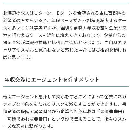
北海道の求人はＵターン、Ｉターンを希望される主に首都圏の
就業者の方から見ると、年収ベースが2～3割程度減少するケー
スが多いことは事実ですが、経験や前職の年収を基に企業と交
渉を行なえるケースも近年は増えてきております。企業からの
提示金額が現職や前職と比較して低いと感じたり、ご自身のキ
ャリアやスキルと見合わないと感じた場合にはご相談を頂けれ
ばと思います。
年収交渉にエージェントを介すメリット
転職エージェントを介して交渉をすることによって企業にネガ
ティブな印象をもたれるリスクも減らすことができますし、書
類選考の段階で営業担当から企業へ希望年収は「最低●●円」
「可能であれば●●円」という形で伝えることで、後々のスム
ーズな選考に繋がります。