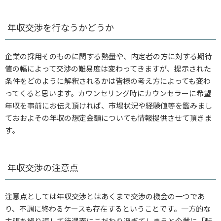
年収交渉を行なうかどうか
企業の採用そのものに関する熱量や、内定者の方に対する期待
値の幅によって交渉の難易度は変わってきますが、提示された
条件をどのように解釈されるかは皆様の考え方によっても変わ
ってくると思います。カウンセリング時にカウンセラーに希望
年収を事前にお伝え頂ければ、市場状況や経験値等を鑑みまし
ておおよその年収の想定金額についても情報提供させて頂きま
す。
年収交渉の注意点
注意点としては年収交渉とはあくまで交渉の機会の一つであ
り、不調に終わるケースも存在するということです。一方的な
主張を繰り返して待遇面にこだわり過ぎてしまうと企業に「転