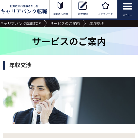
北海道のお仕事さがしはキャリアバンク転
はじめての方
新規登録
ブックマーク
キャリアバンク転職TOP
サービスのご案内
年収交渉
サービスのご案内
年収交渉