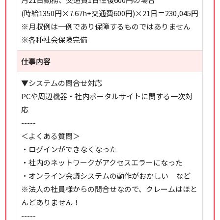
(時給1350円×7.67h+交通費600円)×21日＝230,045円
※月収例は一例であり保障するものではありません
※各種社会保険完備
仕事内容
▼システムの問合せ対応
PCや周辺機器・社内ポータルサイトに関する一次対
応
-----
＜よくある質問＞
・ログインができなくなった
・社内のネットワークがアクセスエラーになった
・オンライン会議システムの動作がおかしい など
※法人の社員様からの問合せなので、クレームはほと
んどありません！
-----