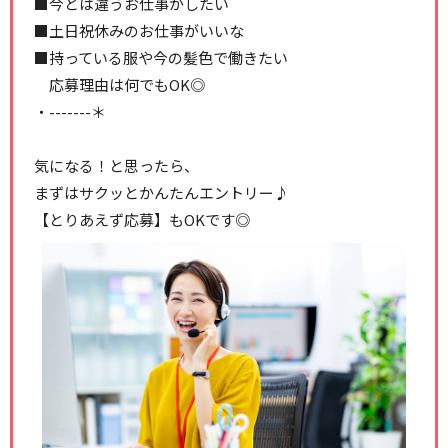
■今とは違うお仕事がしたい
■土日祝休みのお仕事がいいな
■持っている服や今の髪色で働きたい
応募理由は何でもOK◎
・-------＊
気になる！と思ったら、
まずはサクッとかんたんエントリー♪
【とりあえず応募】もOKです◎