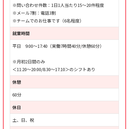
※問い合わせ件数：1日1人当たり15～20件程度
※メール7割：電話3割
※チームでのお仕事です（6名程度）
就業時間
平日 9:00～17:40（実働7時間40分/休憩60分）
※月初2日間のみ
＜11:20～20:00/8:30～17:10＞のシフトあり
休憩
60分
休日
土、日、祝