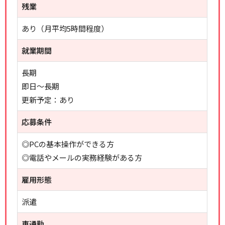
残業
あり（月平均5時間程度）
就業期間
長期
即日～長期
更新予定：あり
応募条件
◎PCの基本操作ができる方
◎電話やメールの実務経験がある方
雇用形態
派遣
車通勤