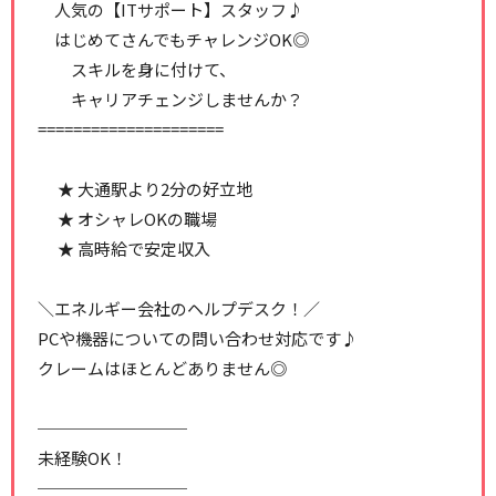
人気の【ITサポート】スタッフ♪
はじめてさんでもチャレンジOK◎
スキルを身に付けて、
キャリアチェンジしませんか？
=====================
★ 大通駅より2分の好立地
★ オシャレOKの職場
★ 高時給で安定収入
＼エネルギー会社のヘルプデスク！／
PCや機器についての問い合わせ対応です♪
クレームはほとんどありません◎
─────────
未経験OK！
─────────