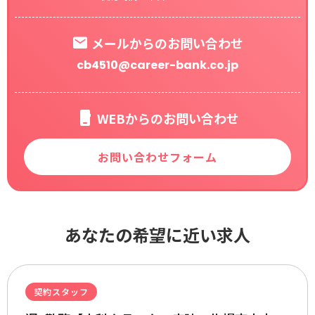
メールからのお問い合わせ
cb4510@career-bank.co.jp
WEBからのお問い合わせ
お問い合わせフォーム
あなたの希望に近い求人
契約スタッフ