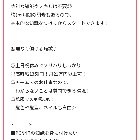
特別な知識やスキルは不要◎
約1ヵ月間の研修もあるので、
基本的な知識をつけてからスタートできます！
─────────
無理なく働ける環境♪
─────────
◎土日祝休みでメリハリしっかり
◎高時給1350円！月21万円以上可！
◎チームでのお仕事なので、
わからないことは質問できる環境！
◎私服での勤務OK！
髪色や髪型、ネイルも自由☆
・-------＊
■PCやITの知識を身に付けたい