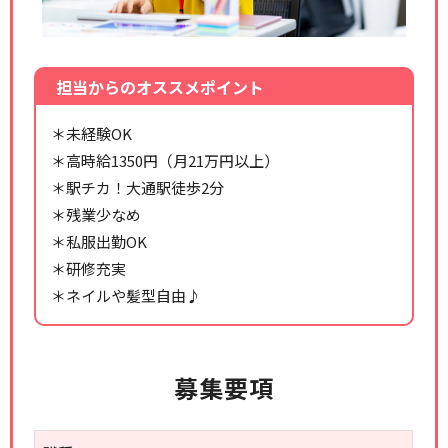
担当からのオススメポイント
＊未経験OK
＊高時給1350円（月21万円以上）
＊駅チカ！大通駅徒歩2分
＊残業少なめ
＊私服出勤OK
＊研修充実
＊ネイルや髪型自由♪
募集要項