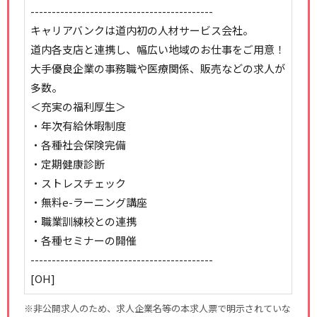
-------------------------------------------
キャリアバンクは道内初の人材サービス会社。
道内各支店と連携し、幅広い地域のお仕事をご用意！
大手優良企業の事務職や医療関係、販売などの求人が
多数。
＜充実の福利厚生＞
・年次有給休暇制度
・各種社会保険完備
・定期健康診断
・ストレスチェック
・無料e-ラーニング講座
・職業訓練校との連携
・各種セミナーの開催
-------------------------------------------
[OH]
※非公開求人のため、求人企業名等の本求人票で明示されていな