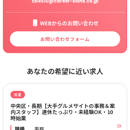
cb4510@career-bank.co.jp
WEBからのお問い合わせ
お問い合わせフォーム
あなたの希望に近い求人
派遣
中央区・長期【大手グルメサイトの事務＆案
内スタッフ】連休たっぷり・未経験OK・10
時始業
職種
事務