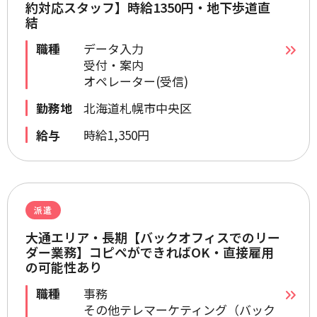
約対応スタッフ】時給1350円・地下歩道直
結
職種
データ入力
受付・案内
オペレーター(受信)
勤務地
北海道札幌市中央区
給与
時給1,350円
派遣
大通エリア・長期【バックオフィスでのリー
ダー業務】コピペができればOK・直接雇用
の可能性あり
職種
事務
その他テレマーケティング（バック