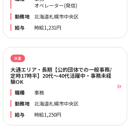
オペレーター(発信)
勤務地
北海道札幌市中央区
給与
時給1,231円
派遣
大通エリア・長期【公的団体での一般事務/
定時17時半】20代～40代活躍中・事務未経
験OK
職種
事務
勤務地
北海道札幌市中央区
給与
時給1,250円