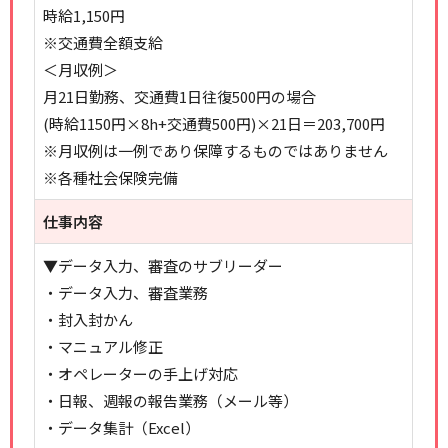
時給1,150円
※交通費全額支給
＜月収例＞
月21日勤務、交通費1日往復500円の場合
(時給1150円×8h+交通費500円)×21日＝203,700円
※月収例は一例であり保障するものではありません
※各種社会保険完備
仕事内容
▼データ入力、審査のサブリーダー
・データ入力、審査業務
・封入封かん
・マニュアル修正
・オペレーターの手上げ対応
・日報、週報の報告業務（メール等）
・データ集計（Excel）