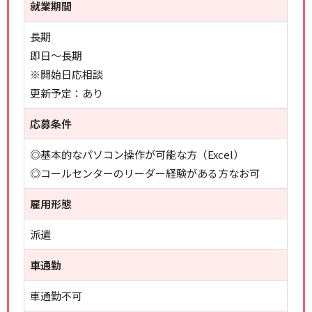
就業期間
長期
即日～長期
※開始日応相談
更新予定：あり
応募条件
◎基本的なパソコン操作が可能な方（Excel）
◎コールセンターのリーダー経験がある方なお可
雇用形態
派遣
車通勤
車通勤不可