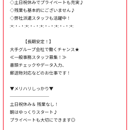
◇土日祝休みでプライベートも充実♪
◇残業も基本的にございません♪
◇弊社派遣スタッフも活躍中！
:+:・-・:+:・-・:+:・-・:+:・-・:+:
【長期安定！】
大手グループ会社で働くチャンス★
≪一般事務スタッフ募集！≫
書類チェックやデータ入力、
郵送物対応などのお仕事です！
▼メリハリしっかり▼
─────────
土日祝休み＆ 残業なし！
朝はゆっくりスタート♪
プライベートも大切にできます◎