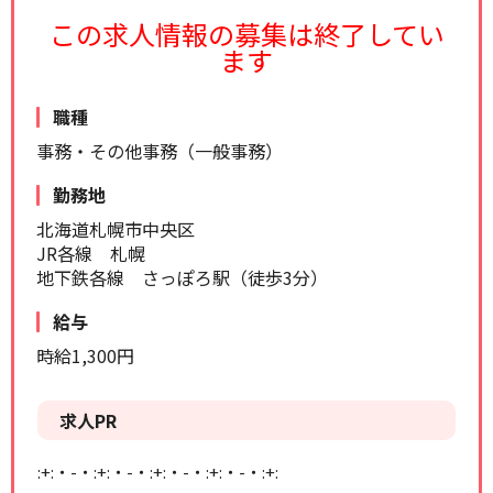
リセット
検索する
この求人情報の募集は終了してい
ます
職種
事務・その他事務（一般事務）
勤務地
北海道札幌市中央区
JR各線 札幌
地下鉄各線 さっぽろ駅（徒歩3分）
給与
時給1,300円
求人PR
:+:・-・:+:・-・:+:・-・:+:・-・:+: