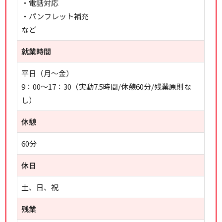
・電話対応
・パンフレット補充
など
就業時間
平日（月～金）
9：00～17：30（実動7.5時間/休憩60分/残業原則な
し）
休憩
60分
休日
土、日、祝
残業