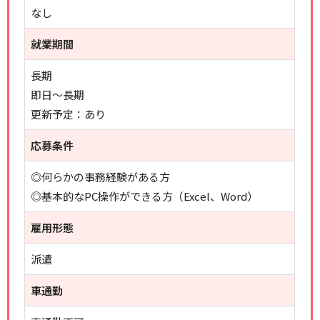
なし
就業期間
長期
即日～長期
更新予定：あり
応募条件
◎何らかの事務経験がある方
◎基本的なPC操作ができる方（Excel、Word）
雇用形態
派遣
車通勤