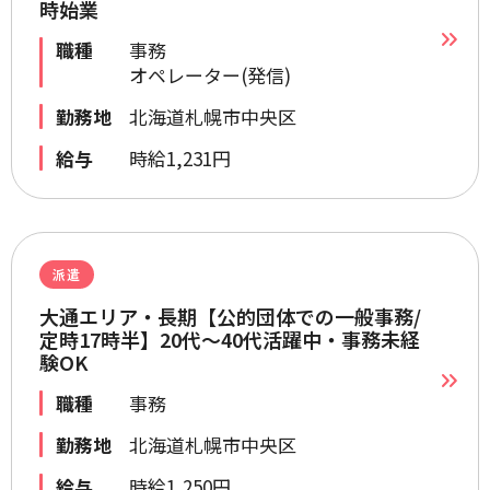
時始業
職種
事務
オペレーター(発信)
勤務地
北海道札幌市中央区
給与
時給1,231円
派遣
大通エリア・長期【公的団体での一般事務/
定時17時半】20代～40代活躍中・事務未経
験OK
職種
事務
勤務地
北海道札幌市中央区
給与
時給1,250円