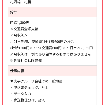
札沼線 札幌
給与
時給1,300円
※交通費全額支給
＜月収例＞
月21日勤務、交通費1日往復600円の場合
(時給1300円×7.5h+交通費600円)×21日＝217,350円
※月収例は一例であり保障するものではありません
※各種社会保険完備
仕事内容
▼大手グループ会社での一般事務
・申込書チェック、計上
・データ入力
・郵送物仕分け、封入