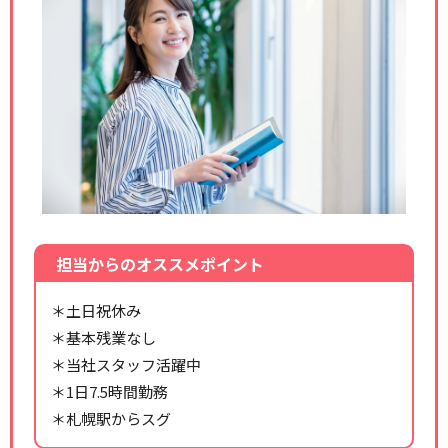
担当からのオススメポイント
＊土日祝休み
＊基本残業なし
＊当社スタッフ活躍中
＊1日7.5時間勤務
＊札幌駅からスグ