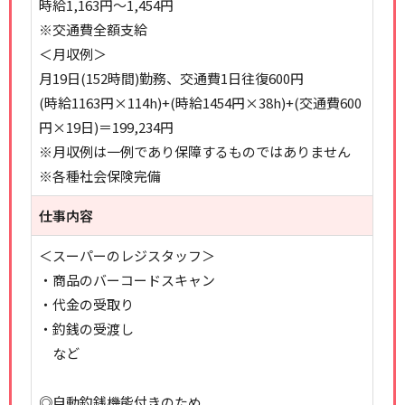
時給1,163円～1,454円
※交通費全額支給
＜月収例＞
月19日(152時間)勤務、交通費1日往復600円
(時給1163円×114h)+(時給1454円×38h)+(交通費600
円×19日)＝199,234円
※月収例は一例であり保障するものではありません
※各種社会保険完備
仕事内容
＜スーパーのレジスタッフ＞
・商品のバーコードスキャン
・代金の受取り
・釣銭の受渡し
など
◎自動釣銭機能付きのため