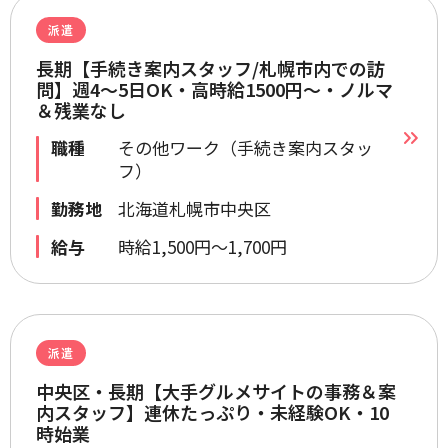
派遣
長期【手続き案内スタッフ/札幌市内での訪
問】週4～5日OK・高時給1500円～・ノルマ
＆残業なし
職種
その他ワーク（手続き案内スタッ
フ）
勤務地
北海道札幌市中央区
給与
時給1,500円～1,700円
派遣
中央区・長期【大手グルメサイトの事務＆案
内スタッフ】連休たっぷり・未経験OK・10
時始業