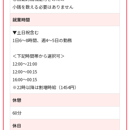
小銭を数える必要はありません
就業時間
▼土日祝含む
1日6～8時間、週4～5日の勤務
＜下記時間帯から選択可＞
12:00～21:00
12:00～00:15
16:00～00:15
※22時以降は割増時給（1454円）
休憩
60分
休日