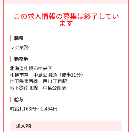
リセット
検索する
この求人情報の募集は終了してい
ます
職種
レジ業務
勤務地
北海道札幌市中央区
札幌市電 中島公園通（徒歩11分）
地下鉄東西線 西11丁目駅
地下鉄南北線 中島公園駅
給与
時給1,163円～1,454円
求人PR