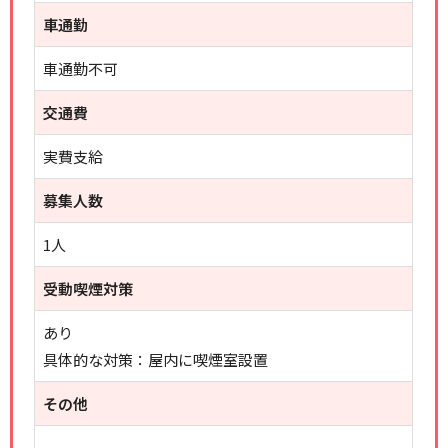
車通勤
車通勤不可
交通費
実費支給
募集人数
1人
受動喫煙対策
あり
具体的な対策：屋内に喫煙室設置
その他
----------------------------------------------------------