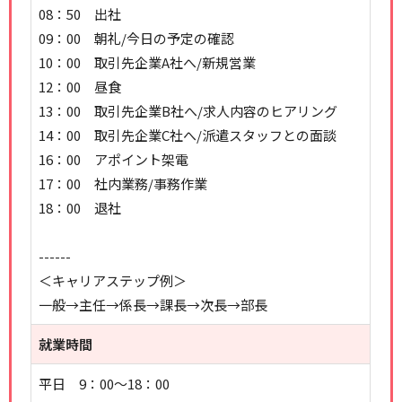
08：50 出社
09：00 朝礼/今日の予定の確認
10：00 取引先企業A社へ/新規営業
12：00 昼食
13：00 取引先企業B社へ/求人内容のヒアリング
14：00 取引先企業C社へ/派遣スタッフとの面談
16：00 アポイント架電
17：00 社内業務/事務作業
18：00 退社
------
＜キャリアステップ例＞
一般→主任→係長→課長→次長→部長
就業時間
平日 9：00～18：00