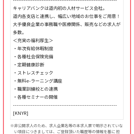
キャリアバンクは道内初の人材サービス会社。
道内各支店と連携し、幅広い地域のお仕事をご用意！
大手優良企業の事務職や医療関係、販売などの求人が
多数。
＜充実の福利厚生＞
・年次有給休暇制度
・各種社会保険完備
・定期健康診断
・ストレスチェック
・無料e-ラーニング講座
・職業訓練校との連携
・各種セミナーの開催
----------------------------------------------------------
[KNYR]
※非公開求人のため、求人企業名等の本求人票で明示されていな
い項目につきましては、ご登録頂いた職歴等の情報を基に 担