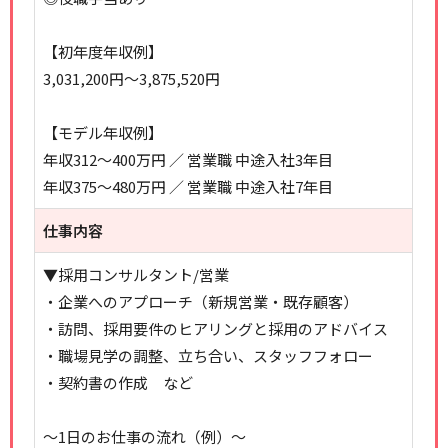
【初年度年収例】
3,031,200円～3,875,520円
【モデル年収例】
年収312～400万円 ／ 営業職 中途入社3年目
年収375～480万円 ／ 営業職 中途入社7年目
仕事内容
▼採用コンサルタント/営業
・企業へのアプローチ（新規営業・既存顧客）
・訪問、採用要件のヒアリングと採用のアドバイス
・職場見学の調整、立ち合い、スタッフフォロー
・契約書の作成 など
～1日のお仕事の流れ（例）～