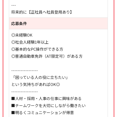
---
将来的に【正社員へ社員登用あり】
応募条件
◎未経験OK
◎社会人経験1年以上
◎基本的なPC操作ができる方
◎普通自動車免許（AT限定可）がある方
-----------------
「困っている人の役に立ちたい」
という気持ちがあればOK◎
-----------------
■人材・採用・人事の仕事に興味がある
■チームワークを大切にしながら働きたい
■明るくコミュニケーションが得意