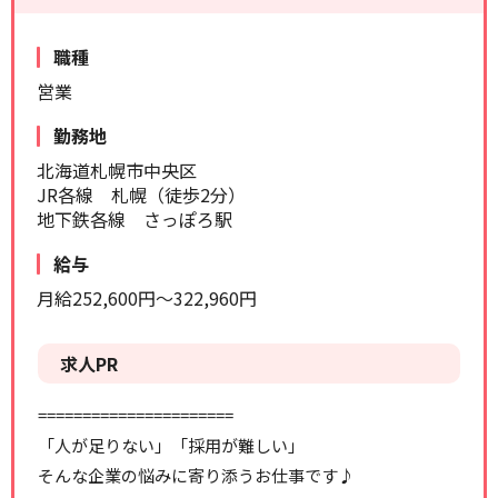
リセット
検索する
職種
営業
勤務地
北海道札幌市中央区
JR各線 札幌（徒歩2分）
地下鉄各線 さっぽろ駅
給与
月給252,600円～322,960円
求人PR
======================
「人が足りない」「採用が難しい」
そんな企業の悩みに寄り添うお仕事です♪