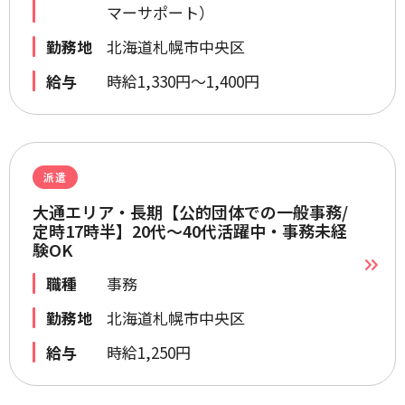
マーサポート）
勤務地
北海道札幌市中央区
給与
時給1,330円～1,400円
派遣
大通エリア・長期【公的団体での一般事務/
定時17時半】20代～40代活躍中・事務未経
験OK
職種
事務
勤務地
北海道札幌市中央区
給与
時給1,250円