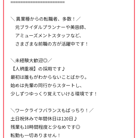
======================
＼ 異業種からの転職者、多数！／
元ブライダルプランナーや美容師、
アミューズメントスタッフなど、
さまざまな前職の方が活躍中です！
＼未経験大歓迎◎／
【人柄重視】の採用です♪
最初は誰もがわからないことばかり。
始めは先輩の同行からスタートし、
少しずつゆっくり覚えていける環境です！
＼ワークライフバランスもばっちり！／
土日祝休みで年間休日は120日♪
残業も10時間程度と少なめです◎
転勤も一切ありません！