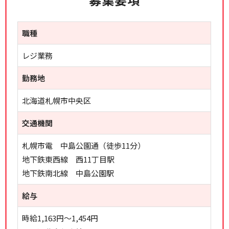
職種
レジ業務
勤務地
北海道札幌市中央区
交通機関
札幌市電 中島公園通（徒歩11分）
地下鉄東西線 西11丁目駅
地下鉄南北線 中島公園駅
給与
時給1,163円～1,454円