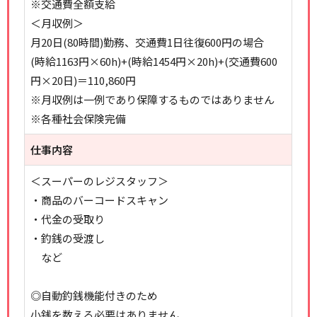
※交通費全額支給
＜月収例＞
月20日(80時間)勤務、交通費1日往復600円の場合
(時給1163円×60h)+(時給1454円×20h)+(交通費600
円×20日)＝110,860円
※月収例は一例であり保障するものではありません
※各種社会保険完備
仕事内容
＜スーパーのレジスタッフ＞
・商品のバーコードスキャン
・代金の受取り
・釣銭の受渡し
など
◎自動釣銭機能付きのため
小銭を数える必要はありません