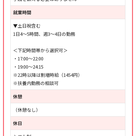
就業時間
▼土日祝含む
1日4～5時間、週3～4日の勤務
＜下記時間帯から選択可＞
・17:00～22:00
・19:00～24:15
※22時以降は割増時給（1454円）
※扶養内勤務の相談可
休憩
（休憩なし）
休日