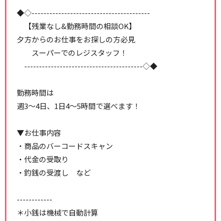
◆◇----------------------------------------
【残業なし&勤務時間の相談OK】
夕方からのお仕事をお探しの方必見
スーパーでのレジスタッフ！
----------------------------------------◇◆
勤務時間は
週3～4日、1日4～5時間で選べます！
▼お仕事内容
・商品のバーコードスキャン
・代金の受取り
・釣銭の受渡し など
------------
＊小銭は機械で自動計算