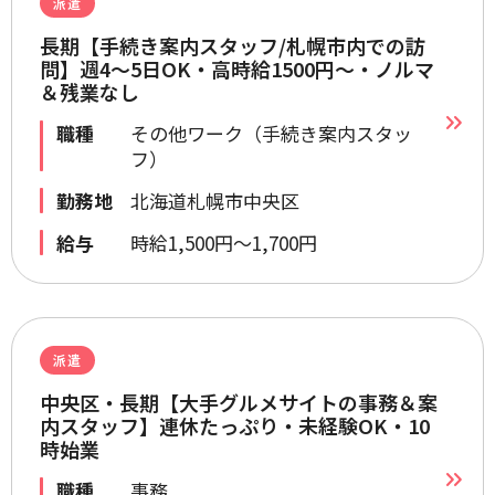
派遣
長期【手続き案内スタッフ/札幌市内での訪
問】週4～5日OK・高時給1500円～・ノルマ
＆残業なし
職種
その他ワーク（手続き案内スタッ
フ）
勤務地
北海道札幌市中央区
給与
時給1,500円～1,700円
派遣
中央区・長期【大手グルメサイトの事務＆案
内スタッフ】連休たっぷり・未経験OK・10
時始業
職種
事務