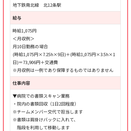
地下鉄南北線 北12条駅
給与
時給1,075円
＜月収例＞
月10日勤務の場合
(時給1,075円×7.25h×9日)＋(時給1,075円×3.5h×1
日)＝73,906円＋交通費
※月収例は一例であり保障するものではありません
仕事内容
▼病院での書類スキャン業務
・院内の書類回収（1日2回程度）
※チームメンバー交代で担当します
※書類は肩掛けバックに入れて、
階段を利用して移動します