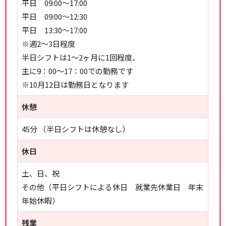
平日 09:00～17:00
平日 09:00～12:30
平日 13:30～17:00
※週2～3日程度
半日シフトは1～2ヶ月に1回程度、
主に9：00～17：00での勤務です
※10月12日は勤務日となります
休憩
45分 （半日シフトは休憩なし）
休日
土、日、祝
その他（平日シフトによる休日 就業先休業日 年末
年始休暇）
残業