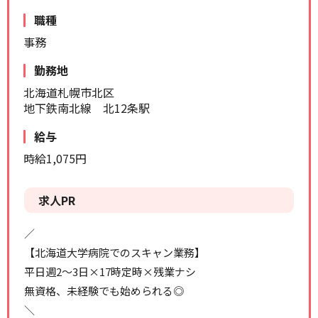
リセット
検索する
職種
事務
勤務地
北海道札幌市北区
地下鉄南北線 北12条駅
給与
時給1,075円
求人PR
／
【北海道大学病院でのスキャン業務】
平日週2～3日×17時定時×残業ナシ
無資格、未経験でも始められる◎
＼