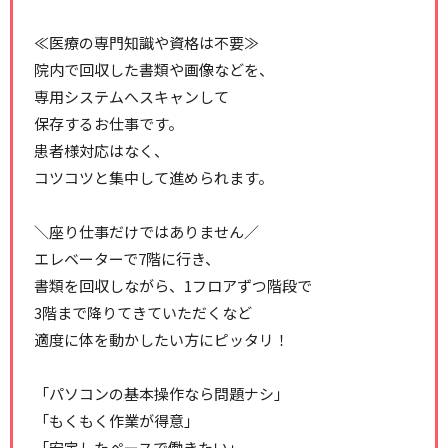
≪医療の専門知識や資格は不要≫
院内で回収した書類や画像などを、
専用システムへスキャンして
保存するお仕事です。
患者様対応はなく、
コツコツと集中して進められます。
＼座り仕事だけではありません／
エレベーターで7階に行き、
書類を回収しながら、1フロアずつ階段で
3階まで降りてきていただくなど
適度に体を動かしたい方にピッタリ！
「パソコンの基本操作なら問題ナシ」
「もくもく作業が得意」
「安定したペースで働きたい」