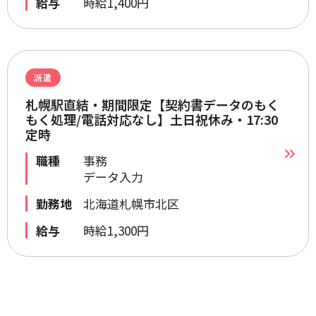
給与
時給1,400円
派遣
札幌駅直結・期間限定【契約書データのもく
もく処理/電話対応なし】土日祝休み・17:30
定時
職種
事務
データ入力
勤務地
北海道札幌市北区
給与
時給1,300円